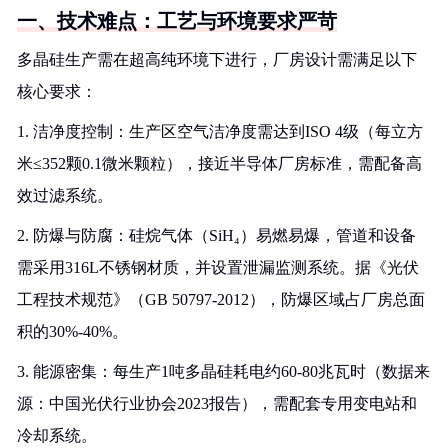
一、技术难点：工艺与环境要求严苛
多晶硅生产需在超高纯环境下进行，厂房设计需满足以下
核心要求：
1. 洁净度控制：生产区空气洁净度需达到ISO 4级（每立方
米≤352颗0.1微米颗粒），接近半导体厂房标准，需配备高
效过滤系统。
2. 防爆与防腐：硅烷气体（SiH₄）易燃易爆，管道和设备
需采用316L不锈钢材质，并设置泄漏监测系统。据《光伏
工程技术规范》（GB 50797-2012），防爆区域占厂房总面
积的30%-40%。
3. 能源密集：每生产1吨多晶硅耗电约60-80兆瓦时（数据来
源：中国光伏行业协会2023报告），需配套专用变电站和
冷却系统。