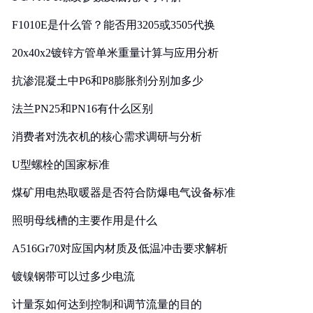
F1010E是什么管？能否用3205或3505代换
20x40x2镀锌方管单米重量计算与应用分析
抗渗混凝土中P6和P8膨胀剂分别加多少
法兰PN25和PN16有什么区别
消费者对洗衣机的核心需求调研与分析
U型螺栓的国家标准
煤矿用电热取暖器是否符合防爆电气设备标准
照明母线槽的主要作用是什么
A516Gr70对应国内材质及低温冲击要求解析
镀镍钢带可以过多少电流
计量泵如何达到控制和调节流量的目的