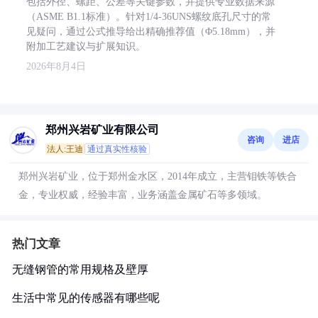
包括外径、螺距、公差等关键参数，并提供专业数据来源
（ASME B1.1标准）。针对1/4-36UNS螺纹底孔尺寸的常
见疑问，通过公式推导给出精确推荐值（Φ5.18mm），并
附加工艺建议与扩展知识。
2026年8月4日
郑州兴岩矿业有限公司
咨询
进店
法人:王迪
通过真实性核验
郑州兴岩矿业，位于郑州金水区，2014年成立，主营钼铁等铁合
金，专业权威，经验丰富，业务涵盖金属矿石等多领域。
热门文章
无缝钢管的常用规格及壁厚
生活中常见的传感器有哪些呢