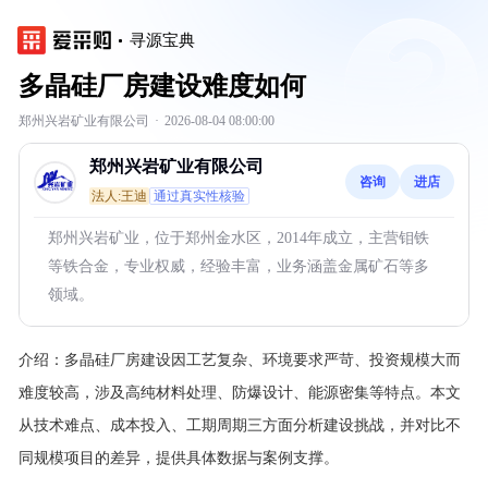
寻源宝典
多晶硅厂房建设难度如何
郑州兴岩矿业有限公司
·
2026-08-04 08:00:00
郑州兴岩矿业有限公司
咨询
进店
法人:王迪
通过真实性核验
郑州兴岩矿业，位于郑州金水区，2014年成立，主营钼铁
等铁合金，专业权威，经验丰富，业务涵盖金属矿石等多
领域。
介绍：
多晶硅厂房建设因工艺复杂、环境要求严苛、投资规模大而
难度较高，涉及高纯材料处理、防爆设计、能源密集等特点。本文
从技术难点、成本投入、工期周期三方面分析建设挑战，并对比不
同规模项目的差异，提供具体数据与案例支撑。