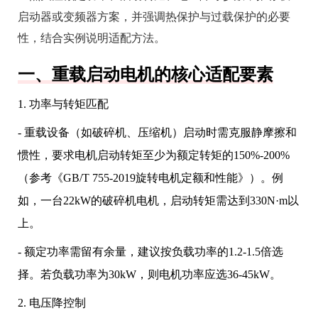
启动器或变频器方案，并强调热保护与过载保护的必要
性，结合实例说明适配方法。
一、重载启动电机的核心适配要素
1. 功率与转矩匹配
- 重载设备（如破碎机、压缩机）启动时需克服静摩擦和
惯性，要求电机启动转矩至少为额定转矩的150%-200%
（参考《GB/T 755-2019旋转电机定额和性能》）。例
如，一台22kW的破碎机电机，启动转矩需达到330N·m以
上。
- 额定功率需留有余量，建议按负载功率的1.2-1.5倍选
择。若负载功率为30kW，则电机功率应选36-45kW。
2. 电压降控制