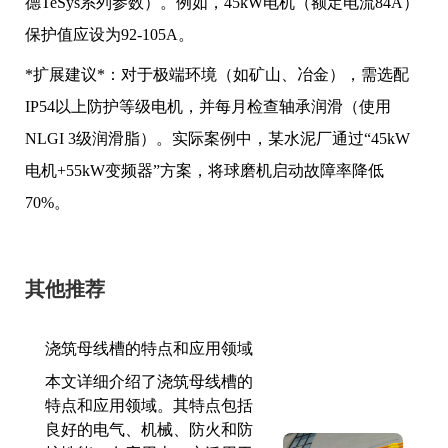
德TeSys系列参数）。例如，45kW电机（额定电流84A）
保护值应设为92-105A。
*扩展建议*：对于极端环境（如矿山、冶金），需选配
IP54以上防护等级电机，并每月检查轴承润滑（使用
NLGI 3级润滑脂）。实际案例中，某水泥厂通过“45kW
电机+55kW变频器”方案，将球磨机启动故障率降低
70%。
其他推荐
浇筑母线槽的特点和应用领域
本文详细介绍了浇筑母线槽的
特点和应用领域。其特点包括
良好的电气、机械、防火和防