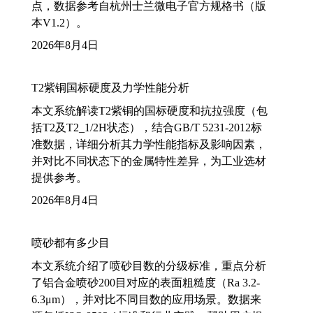
点，数据参考自杭州士兰微电子官方规格书（版
本V1.2）。
2026年8月4日
T2紫铜国标硬度及力学性能分析
本文系统解读T2紫铜的国标硬度和抗拉强度（包
括T2及T2_1/2H状态），结合GB/T 5231-2012标
准数据，详细分析其力学性能指标及影响因素，
并对比不同状态下的金属特性差异，为工业选材
提供参考。
2026年8月4日
喷砂都有多少目
本文系统介绍了喷砂目数的分级标准，重点分析
了铝合金喷砂200目对应的表面粗糙度（Ra 3.2-
6.3μm），并对比不同目数的应用场景。数据来