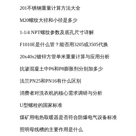
201不锈钢重量计算方法大全
M20螺纹大径和小径是多少
1-1/4 NPT螺纹参数及底孔尺寸详解
F1010E是什么管？能否用3205或3505代换
20x40x2镀锌方管单米重量计算与应用分析
抗渗混凝土中P6和P8膨胀剂分别加多少
法兰PN25和PN16有什么区别
消费者对洗衣机的核心需求调研与分析
U型螺栓的国家标准
煤矿用电热取暖器是否符合防爆电气设备标准
照明母线槽的主要作用是什么