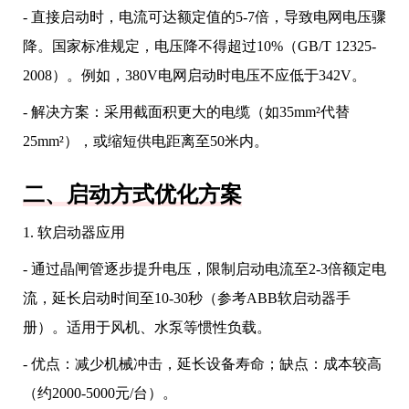
- 直接启动时，电流可达额定值的5-7倍，导致电网电压骤
降。国家标准规定，电压降不得超过10%（GB/T 12325-
2008）。例如，380V电网启动时电压不应低于342V。
- 解决方案：采用截面积更大的电缆（如35mm²代替
25mm²），或缩短供电距离至50米内。
二、启动方式优化方案
1. 软启动器应用
- 通过晶闸管逐步提升电压，限制启动电流至2-3倍额定电
流，延长启动时间至10-30秒（参考ABB软启动器手
册）。适用于风机、水泵等惯性负载。
- 优点：减少机械冲击，延长设备寿命；缺点：成本较高
（约2000-5000元/台）。