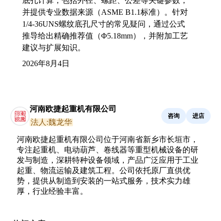
底孔计算，包括外径、螺距、公差等关键参数，
并提供专业数据来源（ASME B1.1标准）。针对
1/4-36UNS螺纹底孔尺寸的常见疑问，通过公式
推导给出精确推荐值（Φ5.18mm），并附加工艺
建议与扩展知识。
2026年8月4日
河南欧捷起重机有限公司
咨询
进店
法人:魏龙华
河南欧捷起重机有限公司位于河南省新乡市长垣市，
专注起重机、电动葫芦、卷线器等重型机械设备的研
发与制造，深耕特种设备领域，产品广泛应用于工业
起重、物流运输及建筑工程。公司依托原厂直供优
势，提供从制造到安装的一站式服务，技术实力雄
厚，行业经验丰富。