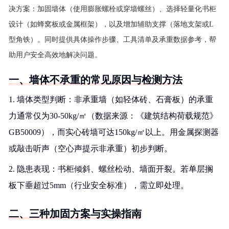
决方案：加固墙体（使用膨胀螺栓或穿墙螺丝）、选择轻量化书柜
设计（如蜂窝板或金属框架），以及增加辅助支撑（落地支架或L
型角铁）。同时提供具体操作步骤、工具清单及承重数据参考，帮
助用户安全高效地解决问题。
一、墙体不承重的常见原因与检测方法
1. 墙体类型判断：非承重墙（如轻体砖、石膏板）的承重
力通常仅为30-50kg/㎡（数据来源：《建筑结构荷载规范》
GB50009），而实心砖墙可达150kg/㎡以上。用金属探测器
或敲击听声（空心声提示非承重）初步判断。
2. 隐患表现：书柜倾斜、螺丝松动、墙面开裂。若单层搁
板下垂超过5mm（行业安全标准），需立即处理。
二、三种加固方案与实操指南