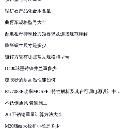
锰矿石产品化合水含量
曲臂车规格型号大全
配电柜母排螺栓力矩要求及连接规范详解
膨胀螺丝尺寸是多少
镀锌方管有哪些常见规格和型号
D400球墨铸铁井盖重多少
覆膜砂的耐高温性能如何
RU7088R功率MOSFET特性解析及其在可调电源设计中的
实践
不锈钢通风 管道施工
201不锈钢重量计算方法大全
M20螺纹大径和小径是多少