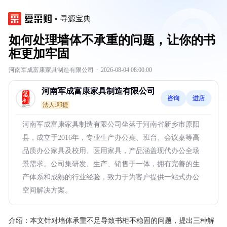
寻源宝典
如何处理墙体不承重的问题，让你的书
柜更加牢固
河南军成富康家具制造有限公司
·
2026-08-04 08:00:00
河南军成富康家具制造有限公司
咨询
进店
法人:邓捷
河南军成富康家具制造有限公司坐落于河南省新乡市原阳
县，成立于2016年，专业生产办公桌、班台、会议桌等高
品质办公家具及校用、医用家具，产品涵盖现代办公全场
景需求。公司集研发、生产、销售于一体，拥有完善的生
产体系和成熟的行业经验，致力于为客户提供一站式办公
空间解决方案。
介绍：
本文针对墙体承重不足导致书柜不稳固的问题，提出三种解