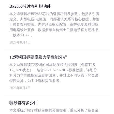
BP2863芯片各引脚功能
本文详细解析BP2863芯片的引脚功能及参数，包括各引脚
定义、典型电压/电流值、内部逻辑关系等核心数据，并附
引脚参数对照表。内容涵盖驱动配置、保护机制及典型应
用电路设计要点，数据参考自杭州士兰微电子官方规格书
（版本V1.2）。
2026年8月4日
T2紫铜国标硬度及力学性能分析
本文系统解读T2紫铜的国标硬度和抗拉强度（包括T2及
T2_1/2H状态），结合GB/T 5231-2012标准数据，详细分
析其力学性能指标及影响因素，并对比不同状态下的金属
特性差异，为工业选材提供参考。
2026年8月4日
喷砂都有多少目
本文系统介绍了喷砂目数的分级标准，重点分析了铝合金