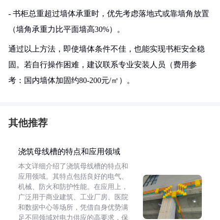
- 书柜总重超过墙体承重时，优先考虑落地式或靠墙角放置
（墙角承重力比平面墙高30%）。
通过以上方法，即使墙体条件不佳，也能实现书柜安全稳
固。若自行操作困难，建议联系专业安装人员（费用参
考：国内墙体加固约80-200元/㎡）。
其他推荐
浇筑母线槽的特点和应用领域
本文详细介绍了浇筑母线槽的特点和
应用领域。其特点包括良好的电气、
机械、防火和防护性能。在应用上，
广泛用于商业建筑、工业厂房、医院
和数据中心等场所，凭借自身优势满
足不同领域对电力供应的高要求，保