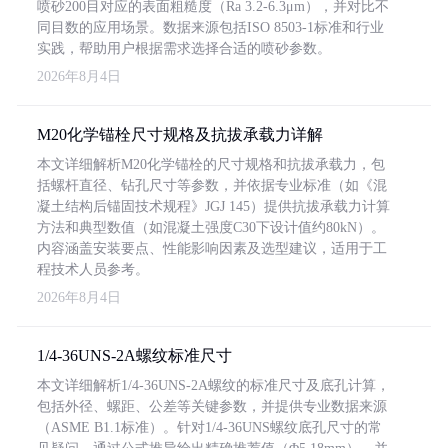
喷砂200目对应的表面粗糙度（Ra 3.2-6.3μm），并对比不
同目数的应用场景。数据来源包括ISO 8503-1标准和行业
实践，帮助用户根据需求选择合适的喷砂参数。
2026年8月4日
M20化学锚栓尺寸规格及抗拔承载力详解
本文详细解析M20化学锚栓的尺寸规格和抗拔承载力，包
括螺杆直径、钻孔尺寸等参数，并依据专业标准（如《混
凝土结构后锚固技术规程》JGJ 145）提供抗拔承载力计算
方法和典型数值（如混凝土强度C30下设计值约80kN）。
内容涵盖安装要点、性能影响因素及选型建议，适用于工
程技术人员参考。
2026年8月4日
1/4-36UNS-2A螺纹标准尺寸
本文详细解析1/4-36UNS-2A螺纹的标准尺寸及底孔计算，
包括外径、螺距、公差等关键参数，并提供专业数据来源
（ASME B1.1标准）。针对1/4-36UNS螺纹底孔尺寸的常