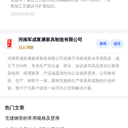
见疑问，通过公式推导给出精确推荐值（Φ5.18mm），并
附加工艺建议与扩展知识。
2026年8月4日
河南军成富康家具制造有限公司
咨询
进店
法人:邓捷
河南军成富康家具制造有限公司坐落于河南省新乡市原阳县，成
立于2016年，专业生产办公桌、班台、会议桌等高品质办公家具
及校用、医用家具，产品涵盖现代办公全场景需求。公司集研
发、生产、销售于一体，拥有完善的生产体系和成熟的行业经
验，致力于为客户提供一站式办公空间解决方案。
热门文章
无缝钢管的常用规格及壁厚