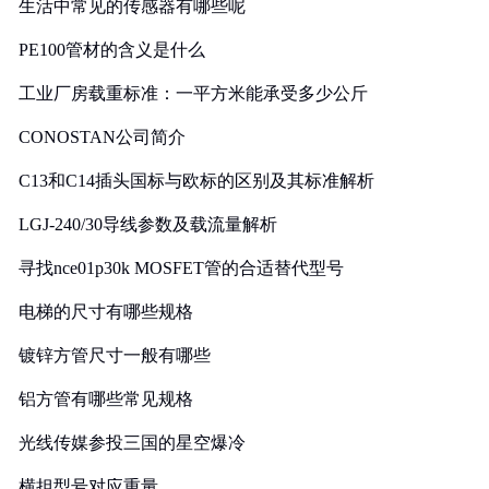
生活中常见的传感器有哪些呢
PE100管材的含义是什么
工业厂房载重标准：一平方米能承受多少公斤
CONOSTAN公司简介
C13和C14插头国标与欧标的区别及其标准解析
LGJ-240/30导线参数及载流量解析
寻找nce01p30k MOSFET管的合适替代型号
电梯的尺寸有哪些规格
镀锌方管尺寸一般有哪些
铝方管有哪些常见规格
光线传媒参投三国的星空爆冷
横担型号对应重量