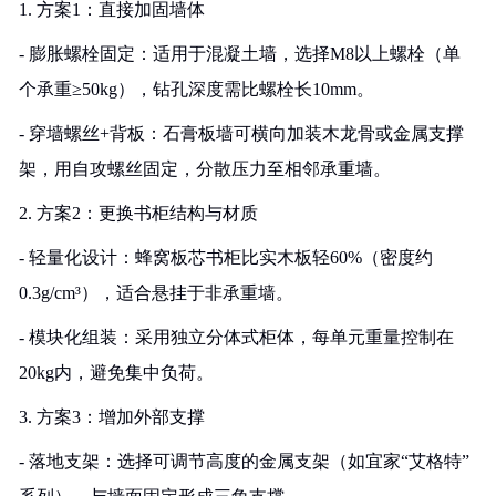
1. 方案1：直接加固墙体
- 膨胀螺栓固定：适用于混凝土墙，选择M8以上螺栓（单
个承重≥50kg），钻孔深度需比螺栓长10mm。
- 穿墙螺丝+背板：石膏板墙可横向加装木龙骨或金属支撑
架，用自攻螺丝固定，分散压力至相邻承重墙。
2. 方案2：更换书柜结构与材质
- 轻量化设计：蜂窝板芯书柜比实木板轻60%（密度约
0.3g/cm³），适合悬挂于非承重墙。
- 模块化组装：采用独立分体式柜体，每单元重量控制在
20kg内，避免集中负荷。
3. 方案3：增加外部支撑
- 落地支架：选择可调节高度的金属支架（如宜家“艾格特”