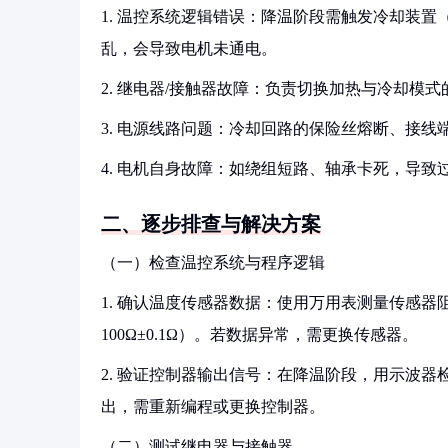
1. 温控系统逻辑错误：降温阶段需触发冷却装
乱，会导致电机未通电。
2. 继电器/接触器故障：负责切换加热与冷却
3. 电源线路问题：冷却回路的保险丝熔断、接
4. 电机自身故障：如绕组短路、轴承卡死，导致
二、逐步排查与解决方案
（一）检查温控系统与程序逻辑
1. 确认温度传感器数据：使用万用表测量传感器
100Ω±0.1Ω）。若数据异常，需更换传感器。
2. 验证控制器输出信号：在降温阶段，用示波器检测
出，需重新编程或更换控制器。
（二）测试继电器与接触器