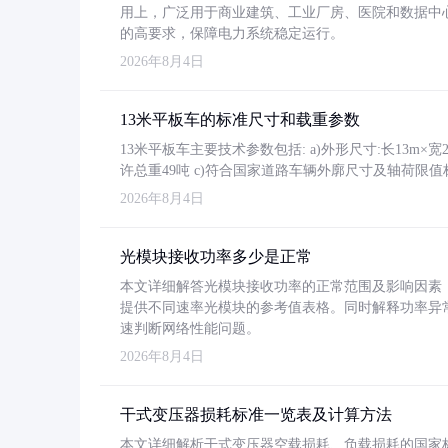
用上，广泛用于商业建筑、工业厂房、医院和数据中
的高要求，保障电力系统稳定运行。
2026年8月4日
13米平板车的标准尺寸和载重参数
13米平板车主要技术参数包括: a)外形尺寸:长13m×宽2.4
许总重49吨 c)符合国家道路车辆外廓尺寸及轴荷限值
2026年8月4日
光模块接收功率多少是正常
本文详细解答光模块接收功率的正常范围及影响因素，重
提供不同速率光模块的参考值表格。同时解释功率异
速判断网络性能问题。
2026年8月4日
干式变压器损耗标准一览表及计算方法
本文详细解析干式变压器空载损耗、负载损耗的国家标准（GB