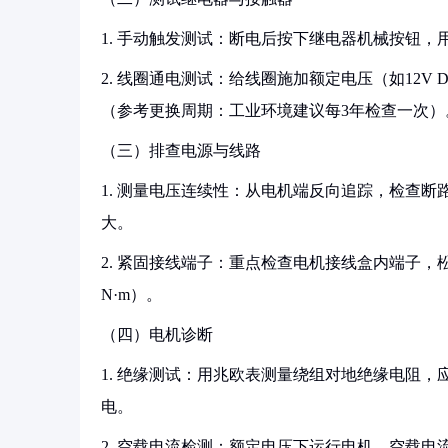
1. 手动触发测试：断电后按下继电器机械按钮
2. 线圈通电测试：给线圈施加额定电压（如12
（参考更换周期：工业环境建议每3年检查一次）
（三）排查电源与线路
1. 测量电压连续性：从电机端反向追踪，检查断
大。
2. 紧固接线端子：重点检查电机接线盒内端子，松
N·m）。
（四）电机诊断
1. 绝缘测试：用兆欧表测量绕组对地绝缘电阻，应＞1
电。
2. 空载电流检测：额定电压下运行电机，空载电