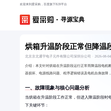
欢迎来到爱采购，百度旗下B2B平台
寻源宝典
烘箱升温阶段正常但降温
北京京北通宇电子元件有限公司深圳分公司
·
2026-08-04
介绍：
本文针对烘箱在升温阶段运行正常而降温段电机断
器损坏、电源线路问题、程序逻辑错误及电机自身故障
一、故障现象与核心问题分析
当烘箱在升温阶段工作正常，但进入降温阶段时
下关键环节：