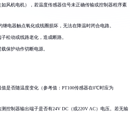
置（如风机电机），若温度传感器信号未正确传输或控制器程序紊
模式的继电器触点氧化或线圈损坏，无法在降温时闭合电路。
线端子松动或线路老化，造成断路。
过载保护动作切断电源。
阻值是否随温度变化（参考值：PT100传感器在0℃时应为
控制器输出端子是否有24V DC（或220V AC）电压。若无输