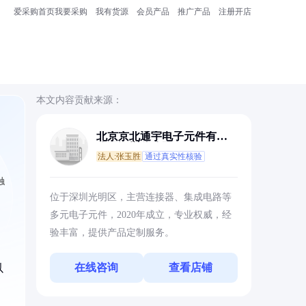
爱采购首页
我要采购
我有货源
会员产品
推广产品
注册开店
本文内容贡献来源：
北京京北通宇电子元件有限
公司深圳分公司
法人:张玉胜
通过真实性核验
触
位于深圳光明区，主营连接器、集成电路等
。
多元电子元件，2020年成立，专业权威，经
验丰富，提供产品定制服务。
在线咨询
查看店铺
以