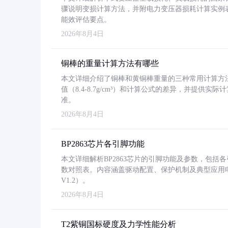
骤说明变损计算方法，并附电力变压器损耗计算实例表格
能效评估要点。
2026年8月4日
铜棒的重量计算方法有哪些
本文详细介绍了铜棒和黄铜棒重量的三种常用计算方
值（8.4-8.7g/cm³）和计算公式的差异，并提供实际
准。
2026年8月4日
BP2863芯片各引脚功能
本文详细解析BP2863芯片的引脚功能及参数，包
数对照表。内容涵盖驱动配置、保护机制及典型应用
V1.2）。
2026年8月4日
T2紫铜国标硬度及力学性能分析