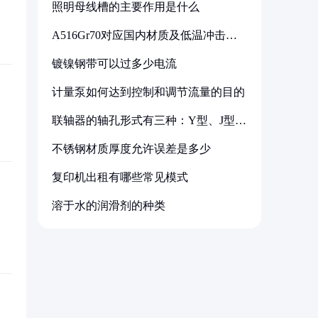
照明母线槽的主要作用是什么
A516Gr70对应国内材质及低温冲击要
求解析
镀镍钢带可以过多少电流
计量泵如何达到控制和调节流量的目的
联轴器的轴孔形式有三种：Y型、J型、
Z型
不锈钢材质厚度允许误差是多少
复印机出租有哪些常见模式
溶于水的润滑剂的种类