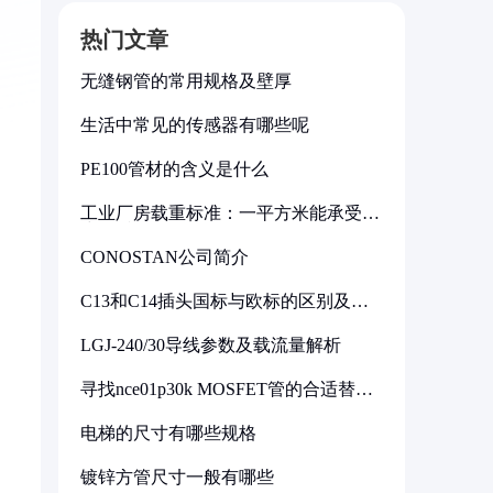
热门文章
无缝钢管的常用规格及壁厚
生活中常见的传感器有哪些呢
PE100管材的含义是什么
工业厂房载重标准：一平方米能承受多
少公斤
CONOSTAN公司简介
C13和C14插头国标与欧标的区别及其
标准解析
LGJ-240/30导线参数及载流量解析
寻找nce01p30k MOSFET管的合适替代
型号
电梯的尺寸有哪些规格
镀锌方管尺寸一般有哪些