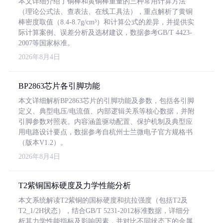
本文详细介绍了铜棒和黄铜棒重量的三种常用计算方法
（理论公式法、查表法、在线工具法），重点解析了黄铜
棒密度取值（8.4-8.7g/cm³）和计算公式的差异，并提供实
际计算案例、误差分析及选材建议，数据参考GB/T 4423-
2007等国家标准。
2026年8月4日
BP2863芯片各引脚功能
本文详细解析BP2863芯片的引脚功能及参数，包括各引脚
定义、典型电压/电流值、内部逻辑关系等核心数据，并附
引脚参数对照表。内容涵盖驱动配置、保护机制及典型应
用电路设计要点，数据参考自杭州士兰微电子官方规格书
（版本V1.2）。
2026年8月4日
T2紫铜国标硬度及力学性能分析
本文系统解读T2紫铜的国标硬度和抗拉强度（包括T2及
T2_1/2H状态），结合GB/T 5231-2012标准数据，详细分
析其力学性能指标及影响因素，并对比不同状态下的金属