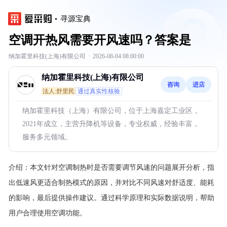
寻源宝典
空调开热风需要开风速吗？答案是
纳加霍里科技(上海)有限公司
·
2026-08-04 08:00:00
纳加霍里科技(上海)有限公司
咨询
进店
法人:舒里民
通过真实性核验
纳加霍里科技（上海）有限公司，位于上海嘉定工业区，
2021年成立，主营升降机等设备，专业权威，经验丰富，
服务多元领域。
介绍：
本文针对空调制热时是否需要调节风速的问题展开分析，指
出低速风更适合制热模式的原因，并对比不同风速对舒适度、能耗
的影响，最后提供操作建议。通过科学原理和实际数据说明，帮助
用户合理使用空调功能。