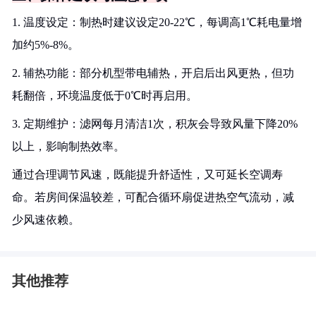
1. 温度设定：制热时建议设定20-22℃，每调高1℃耗电量增
加约5%-8%。
2. 辅热功能：部分机型带电辅热，开启后出风更热，但功
耗翻倍，环境温度低于0℃时再启用。
3. 定期维护：滤网每月清洁1次，积灰会导致风量下降20%
以上，影响制热效率。
通过合理调节风速，既能提升舒适性，又可延长空调寿
命。若房间保温较差，可配合循环扇促进热空气流动，减
少风速依赖。
其他推荐