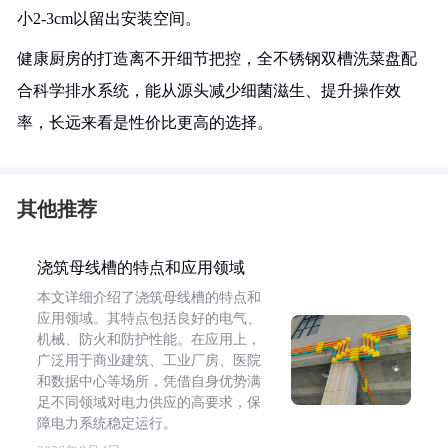
小2-3cm以留出安装空间。
健康厨房的打造离不开细节把控，全不锈钢双槽洗菜盘配
合科学排水系统，能从源头减少细菌滋生、提升操作效
率，长远来看是性价比更高的选择。
其他推荐
浇筑母线槽的特点和应用领域
本文详细介绍了浇筑母线槽的特点和
应用领域。其特点包括良好的电气、
机械、防火和防护性能。在应用上，
广泛用于商业建筑、工业厂房、医院
和数据中心等场所，凭借自身优势满
足不同领域对电力供应的高要求，保
障电力系统稳定运行。