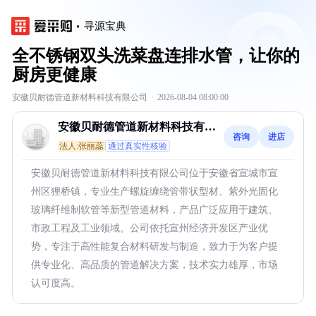
寻源宝典
全不锈钢双头洗菜盘连排水管，让你的
厨房更健康
安徽贝耐德管道新材料科技有限公司
·
2026-08-04 08:00:00
安徽贝耐德管道新材料科技有限
咨询
进店
公司
法人:张丽蕊
通过真实性核验
安徽贝耐德管道新材料科技有限公司位于安徽省宣城市宣
州区狸桥镇，专业生产螺旋缠绕管带状型材、紫外光固化
玻璃纤维制软管等新型管道材料，产品广泛应用于建筑、
市政工程及工业领域。公司依托宣州经济开发区产业优
势，专注于高性能复合材料研发与制造，致力于为客户提
供专业化、高品质的管道解决方案，技术实力雄厚，市场
认可度高。