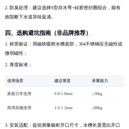
2. 防臭处理：建议选择S型存水弯+硅胶密封圈组合，能有
效阻断下水道异味返涌。
四、选购避坑指南（非品牌推荐）
1. 材质验证：用磁铁吸附水槽底部，304不锈钢应无磁性或
微弱磁性；
2. 厚度标准：
使用场景
建议厚度
承重能力
家庭日常使用
0.8-1.0mm
≤50kg
商用高频使用
1.0-1.2mm
≤80kg
3. 安装适配：提前测量橱柜开口尺寸，水槽长度需比开口