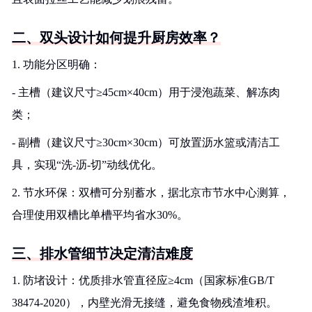
二、双头设计如何提升厨房效率？
1. 功能分区明确：
- 主槽（建议尺寸≥45cm×40cm）用于浸泡蔬菜、解冻肉
类；
- 副槽（建议尺寸≥30cm×30cm）可放置沥水篮或清洁工
具，实现“洗-沥-切”动线优化。
2. 节水环保：双槽可分别蓄水，据北京市节水中心测算，
合理使用双槽比单槽平均省水30%。
三、排水管细节决定清洁难度
1. 防堵设计：优质排水管直径应≥4cm（国家标准GB/T
38474-2020），内壁光滑无接缝，避免食物残渣堆积。