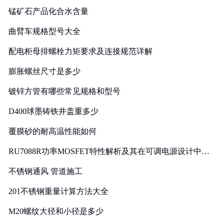
锰矿石产品化合水含量
曲臂车规格型号大全
配电柜母排螺栓力矩要求及连接规范详解
膨胀螺丝尺寸是多少
镀锌方管有哪些常见规格和型号
D400球墨铸铁井盖重多少
覆膜砂的耐高温性能如何
RU7088R功率MOSFET特性解析及其在可调电源设计中的
实践
不锈钢通风 管道施工
201不锈钢重量计算方法大全
M20螺纹大径和小径是多少