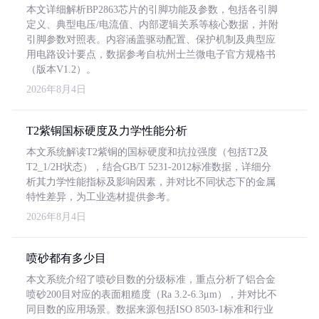
本文详细解析BP2863芯片的引脚功能及参数，包括各引脚
定义、典型电压/电流值、内部逻辑关系等核心数据，并附
引脚参数对照表。内容涵盖驱动配置、保护机制及典型应
用电路设计要点，数据参考自杭州士兰微电子官方规格书
（版本V1.2）。
2026年8月4日
T2紫铜国标硬度及力学性能分析
本文系统解读T2紫铜的国标硬度和抗拉强度（包括T2及
T2_1/2H状态），结合GB/T 5231-2012标准数据，详细分
析其力学性能指标及影响因素，并对比不同状态下的金属
特性差异，为工业选材提供参考。
2026年8月4日
喷砂都有多少目
本文系统介绍了喷砂目数的分级标准，重点分析了铝合金
喷砂200目对应的表面粗糙度（Ra 3.2-6.3μm），并对比不
同目数的应用场景。数据来源包括ISO 8503-1标准和行业