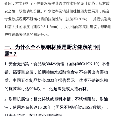
介绍：
本文解析全不锈钢双头洗菜盘连排水管的设计优势，从材质
安全性、双槽功能分区、排水效率及清洁便捷性四方面展开，结合
专业数据说明不锈钢材质的抗菌性能（抗菌率≥99%），并提供选购
时需关注的厚度（建议0.8-1.2mm）、尺寸适配等实用建议，帮助用
户打造高效健康的厨房环境。
一、为什么全不锈钢材质是厨房健康的“刚
需”？
1. 安全无污染：食品级304不锈钢（国标06Cr19Ni10）不含
铅、镉等重金属，长期接触水或酸性食材不会析出有害物
质。中国五金制品协会2023年报告显示，优质不锈钢水槽
的抗菌率可达99%以上，远超陶瓷或人造石材。
2. 耐用抗腐蚀：相比铸铁或塑料水槽，不锈钢耐盐、耐油
污，使用寿命长达15-20年（国际不锈钢论坛ISSF数据），
且表面拉丝工艺能减少划痕残留。