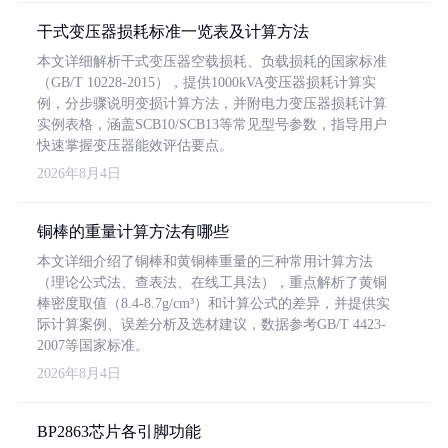
干式变压器损耗标准一览表及计算方法
本文详细解析干式变压器空载损耗、负载损耗的国家标准
（GB/T 10228-2015），提供1000kVA变压器损耗计算实
例，分步骤说明变损计算方法，并附电力变压器损耗计算
实例表格，涵盖SCB10/SCB13等常见型号参数，指导用户
快速掌握变压器能效评估要点。
2026年8月4日
铜棒的重量计算方法有哪些
本文详细介绍了铜棒和黄铜棒重量的三种常用计算方法
（理论公式法、查表法、在线工具法），重点解析了黄铜
棒密度取值（8.4-8.7g/cm³）和计算公式的差异，并提供实
际计算案例、误差分析及选材建议，数据参考GB/T 4423-
2007等国家标准。
2026年8月4日
BP2863芯片各引脚功能