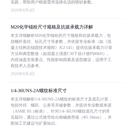
实践，帮助用户根据需求选择合适的喷砂参数。
2026年8月4日
M20化学锚栓尺寸规格及抗拔承载力详解
本文详细解析M20化学锚栓的尺寸规格和抗拔承载力，包
括螺杆直径、钻孔尺寸等参数，并依据专业标准（如《混
凝土结构后锚固技术规程》JGJ 145）提供抗拔承载力计算
方法和典型数值（如混凝土强度C30下设计值约80kN）。
内容涵盖安装要点、性能影响因素及选型建议，适用于工
程技术人员参考。
2026年8月4日
1/4-36UNS-2A螺纹标准尺寸
本文详细解析1/4-36UNS-2A螺纹的标准尺寸及底孔计算，
包括外径、螺距、公差等关键参数，并提供专业数据来源
（ASME B1.1标准）。针对1/4-36UNS螺纹底孔尺寸的常
见疑问，通过公式推导给出精确推荐值（Φ5.18mm），并
附加工艺建议与扩展知识。