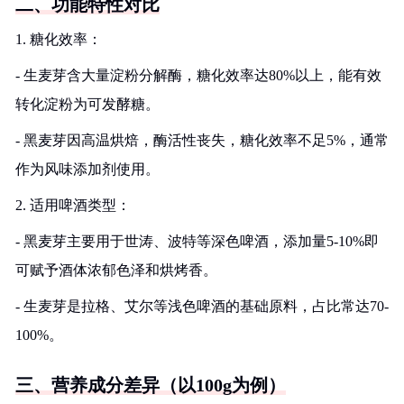
二、功能特性对比
1. 糖化效率：
- 生麦芽含大量淀粉分解酶，糖化效率达80%以上，能有效
转化淀粉为可发酵糖。
- 黑麦芽因高温烘焙，酶活性丧失，糖化效率不足5%，通常
作为风味添加剂使用。
2. 适用啤酒类型：
- 黑麦芽主要用于世涛、波特等深色啤酒，添加量5-10%即
可赋予酒体浓郁色泽和烘烤香。
- 生麦芽是拉格、艾尔等浅色啤酒的基础原料，占比常达70-
100%。
三、营养成分差异（以100g为例）