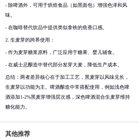
- 除啤酒外，可用于烘焙食品（如黑面包）增强色泽和风
味。
- 在咖啡替代饮品中提供类似拿铁的焦香口感。
2. 生麦芽的跨界使用：
- 作为麦芽糖浆原料，广泛应用于糖果、婴儿辅食。
- 在威士忌酿造中替代部分发芽大麦，降低生产成本。
总结：两者差异核心在于加工工艺，黑麦芽以风味见长，
生麦芽以功能为主。啤酒酿造中常搭配使用，例如浅色啤
酒添加1-2%黑麦芽增强层次感，深色啤酒混合生麦芽维持
糖化能力。
其他推荐