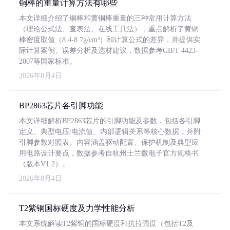
铜棒的重量计算方法有哪些
本文详细介绍了铜棒和黄铜棒重量的三种常用计算方法
（理论公式法、查表法、在线工具法），重点解析了黄铜
棒密度取值（8.4-8.7g/cm³）和计算公式的差异，并提供实
际计算案例、误差分析及选材建议，数据参考GB/T 4423-
2007等国家标准。
2026年8月4日
BP2863芯片各引脚功能
本文详细解析BP2863芯片的引脚功能及参数，包括各引脚
定义、典型电压/电流值、内部逻辑关系等核心数据，并附
引脚参数对照表。内容涵盖驱动配置、保护机制及典型应
用电路设计要点，数据参考自杭州士兰微电子官方规格书
（版本V1.2）。
2026年8月4日
T2紫铜国标硬度及力学性能分析
本文系统解读T2紫铜的国标硬度和抗拉强度（包括T2及