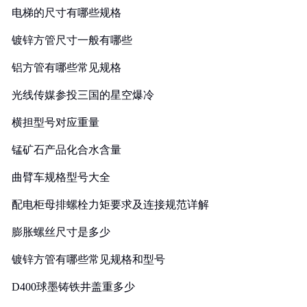
电梯的尺寸有哪些规格
镀锌方管尺寸一般有哪些
铝方管有哪些常见规格
光线传媒参投三国的星空爆冷
横担型号对应重量
锰矿石产品化合水含量
曲臂车规格型号大全
配电柜母排螺栓力矩要求及连接规范详解
膨胀螺丝尺寸是多少
镀锌方管有哪些常见规格和型号
D400球墨铸铁井盖重多少