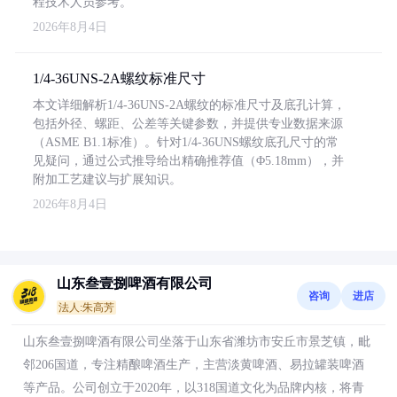
程技术人员参考。
2026年8月4日
1/4-36UNS-2A螺纹标准尺寸
本文详细解析1/4-36UNS-2A螺纹的标准尺寸及底孔计算，
包括外径、螺距、公差等关键参数，并提供专业数据来源
（ASME B1.1标准）。针对1/4-36UNS螺纹底孔尺寸的常
见疑问，通过公式推导给出精确推荐值（Φ5.18mm），并
附加工艺建议与扩展知识。
2026年8月4日
山东叁壹捌啤酒有限公司
咨询
进店
法人:朱高芳
山东叁壹捌啤酒有限公司坐落于山东省潍坊市安丘市景芝镇，毗
邻206国道，专注精酿啤酒生产，主营淡黄啤酒、易拉罐装啤酒
等产品。公司创立于2020年，以318国道文化为品牌内核，将青