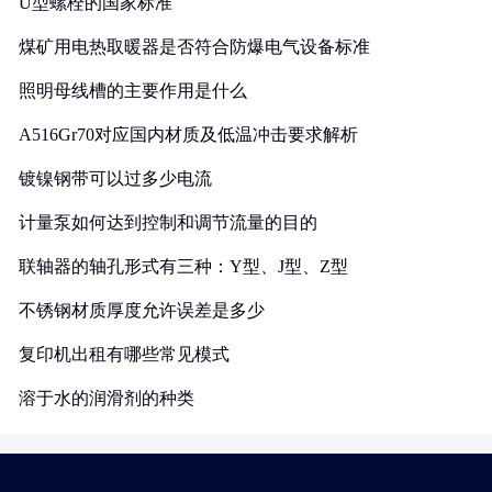
U型螺栓的国家标准
煤矿用电热取暖器是否符合防爆电气设备标准
照明母线槽的主要作用是什么
A516Gr70对应国内材质及低温冲击要求解析
镀镍钢带可以过多少电流
计量泵如何达到控制和调节流量的目的
联轴器的轴孔形式有三种：Y型、J型、Z型
不锈钢材质厚度允许误差是多少
复印机出租有哪些常见模式
溶于水的润滑剂的种类