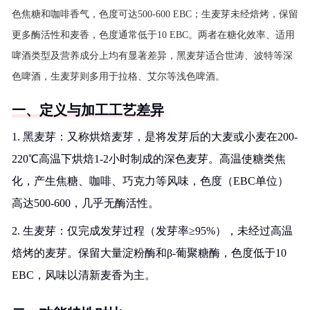
色焦糖和咖啡香气，色度可达500-600 EBC；生麦芽未经焙烤，保留
更多酶活性和麦香，色度通常低于10 EBC。两者在糖化效率、适用
啤酒类型及营养成分上均有显著差异，黑麦芽适合世涛、波特等深
色啤酒，生麦芽则多用于拉格、艾尔等浅色啤酒。
一、定义与加工工艺差异
1. 黑麦芽：又称烘焙麦芽，是将发芽后的大麦或小麦在200-
220℃高温下烘焙1-2小时制成的深色麦芽。高温使糖类焦
化，产生焦糖、咖啡、巧克力等风味，色度（EBC单位）
高达500-600，几乎无酶活性。
2. 生麦芽：仅完成发芽过程（发芽率≥95%），未经过高温
焙烤的麦芽。保留大量淀粉酶和β-葡聚糖酶，色度低于10
EBC，风味以清新麦香为主。