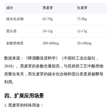
成分
黑麦芽
生麦芽
碳水化合物
65-70g
75 80g
蛋白质
10-12g
12-15g
多酚类物质
300-400mg
50-100mg
数据来源：《啤酒酿造原料学》（中国轻工业出版社，
2018）。黑麦芽的多酚含量较高，与其烘焙工艺中酚类物
质聚合有关，而生麦芽的碳水化合物和蛋白质更易被酵母
利用。
四、扩展应用场景
1. 黑麦芽的特殊用途：