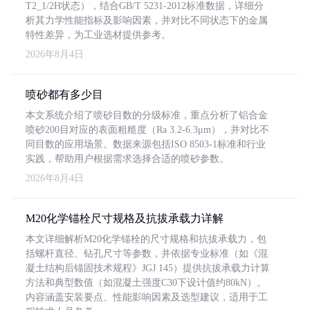
T2_1/2H状态），结合GB/T 5231-2012标准数据，详细分
析其力学性能指标及影响因素，并对比不同状态下的金属
特性差异，为工业选材提供参考。
2026年8月4日
喷砂都有多少目
本文系统介绍了喷砂目数的分级标准，重点分析了铝合金
喷砂200目对应的表面粗糙度（Ra 3.2-6.3μm），并对比不
同目数的应用场景。数据来源包括ISO 8503-1标准和行业
实践，帮助用户根据需求选择合适的喷砂参数。
2026年8月4日
M20化学锚栓尺寸规格及抗拔承载力详解
本文详细解析M20化学锚栓的尺寸规格和抗拔承载力，包
括螺杆直径、钻孔尺寸等参数，并依据专业标准（如《混
凝土结构后锚固技术规程》JGJ 145）提供抗拔承载力计算
方法和典型数值（如混凝土强度C30下设计值约80kN）。
内容涵盖安装要点、性能影响因素及选型建议，适用于工