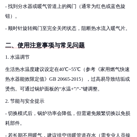
- 找到分水器或暖气管道上的阀门（通常为红色或蓝色旋
钮）。
- 顺时针旋转阀门至完全关闭状态，阻断热水流入暖气片。
二、使用注意事项与常见问题
1. 水温调节
生活热水温度建议设定在40℃~55℃（参考《家用燃气快速
热水器能效限定值》GB 20665-2015），过高易导致结垢或
烫伤。可通过锅炉面板的“水温+”/“-”键调整。
2. 节能与安全提示
- 切换模式后，锅炉功率会降低，但需避免频繁切换以免损
耗部件。
- 若长期不用暖气，建议排空供暖管道存水（需专业人员操