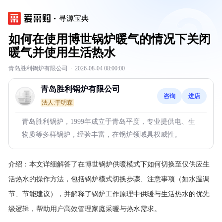
寻源宝典
如何在使用博世锅炉暖气的情况下关闭
暖气并使用生活热水
青岛胜利锅炉有限公司
·
2026-08-04 08:00:00
青岛胜利锅炉有限公司
咨询
进店
法人:于明森
青岛胜利锅炉，1999年成立于青岛平度，专业提供电、生
物质等多样锅炉，经验丰富，在锅炉领域具权威性。
介绍：
本文详细解答了在博世锅炉供暖模式下如何切换至仅供应生
活热水的操作方法，包括锅炉模式切换步骤、注意事项（如水温调
节、节能建议），并解释了锅炉工作原理中供暖与生活热水的优先
级逻辑，帮助用户高效管理家庭采暖与热水需求。