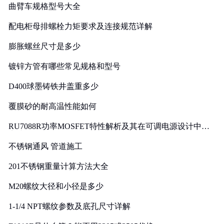
曲臂车规格型号大全
配电柜母排螺栓力矩要求及连接规范详解
膨胀螺丝尺寸是多少
镀锌方管有哪些常见规格和型号
D400球墨铸铁井盖重多少
覆膜砂的耐高温性能如何
RU7088R功率MOSFET特性解析及其在可调电源设计中的
实践
不锈钢通风 管道施工
201不锈钢重量计算方法大全
M20螺纹大径和小径是多少
1-1/4 NPT螺纹参数及底孔尺寸详解