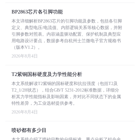
BP2863芯片各引脚功能
本文详细解析BP2863芯片的引脚功能及参数，包括各引脚
定义、典型电压/电流值、内部逻辑关系等核心数据，并附
引脚参数对照表。内容涵盖驱动配置、保护机制及典型应
用电路设计要点，数据参考自杭州士兰微电子官方规格书
（版本V1.2）。
2026年8月4日
T2紫铜国标硬度及力学性能分析
本文系统解读T2紫铜的国标硬度和抗拉强度（包括T2及
T2_1/2H状态），结合GB/T 5231-2012标准数据，详细分
析其力学性能指标及影响因素，并对比不同状态下的金属
特性差异，为工业选材提供参考。
2026年8月4日
喷砂都有多少目
本文系统介绍了喷砂目数的分级标准，重点分析了铝合金