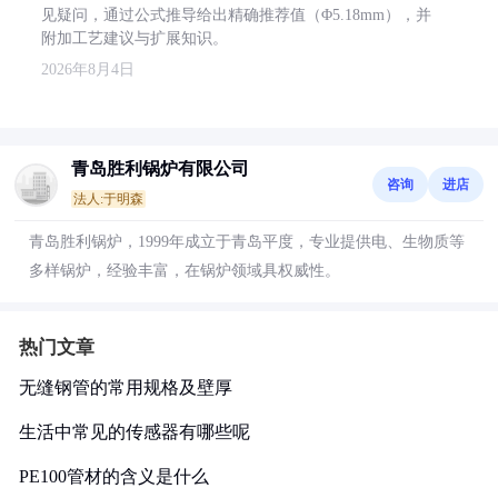
见疑问，通过公式推导给出精确推荐值（Φ5.18mm），并
附加工艺建议与扩展知识。
2026年8月4日
青岛胜利锅炉有限公司
咨询
进店
法人:于明森
青岛胜利锅炉，1999年成立于青岛平度，专业提供电、生物质等
多样锅炉，经验丰富，在锅炉领域具权威性。
热门文章
无缝钢管的常用规格及壁厚
生活中常见的传感器有哪些呢
PE100管材的含义是什么