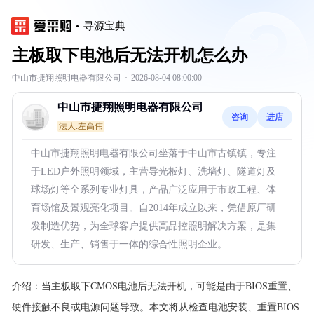
寻源宝典
主板取下电池后无法开机怎么办
中山市捷翔照明电器有限公司
·
2026-08-04 08:00:00
中山市捷翔照明电器有限公司
咨询
进店
法人:左高伟
中山市捷翔照明电器有限公司坐落于中山市古镇镇，专注
于LED户外照明领域，主营导光板灯、洗墙灯、隧道灯及
球场灯等全系列专业灯具，产品广泛应用于市政工程、体
育场馆及景观亮化项目。自2014年成立以来，凭借原厂研
发制造优势，为全球客户提供高品控照明解决方案，是集
研发、生产、销售于一体的综合性照明企业。
介绍：
当主板取下CMOS电池后无法开机，可能是由于BIOS重置、
硬件接触不良或电源问题导致。本文将从检查电池安装、重置BIOS