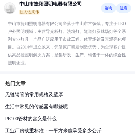
中山市捷翔照明电器有限公司
咨询
进店
法人:左高伟
中山市捷翔照明电器有限公司坐落于中山市古镇镇，专注于LED
户外照明领域，主营导光板灯、洗墙灯、隧道灯及球场灯等全系
列专业灯具，产品广泛应用于市政工程、体育场馆及景观亮化项
目。自2014年成立以来，凭借原厂研发制造优势，为全球客户提
供高品控照明解决方案，是集研发、生产、销售于一体的综合性
照明企业。
热门文章
无缝钢管的常用规格及壁厚
生活中常见的传感器有哪些呢
PE100管材的含义是什么
工业厂房载重标准：一平方米能承受多少公斤