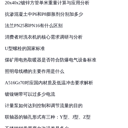
20x40x2镀锌方管单米重量计算与应用分析
抗渗混凝土中P6和P8膨胀剂分别加多少
法兰PN25和PN16有什么区别
消费者对洗衣机的核心需求调研与分析
U型螺栓的国家标准
煤矿用电热取暖器是否符合防爆电气设备标准
照明母线槽的主要作用是什么
A516Gr70对应国内材质及低温冲击要求解析
镀镍钢带可以过多少电流
计量泵如何达到控制和调节流量的目的
联轴器的轴孔形式有三种：Y型、J型、Z型