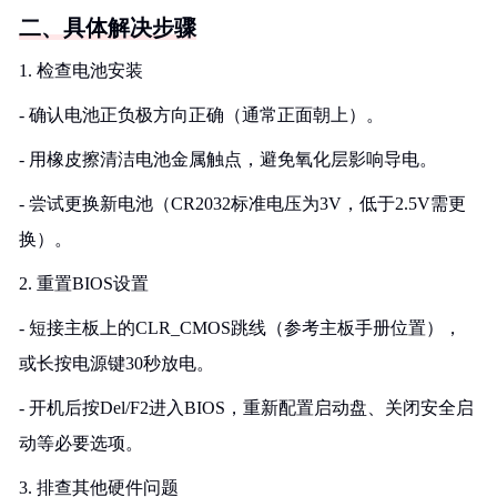
二、具体解决步骤
1. 检查电池安装
- 确认电池正负极方向正确（通常正面朝上）。
- 用橡皮擦清洁电池金属触点，避免氧化层影响导电。
- 尝试更换新电池（CR2032标准电压为3V，低于2.5V需更
换）。
2. 重置BIOS设置
- 短接主板上的CLR_CMOS跳线（参考主板手册位置），
或长按电源键30秒放电。
- 开机后按Del/F2进入BIOS，重新配置启动盘、关闭安全启
动等必要选项。
3. 排查其他硬件问题