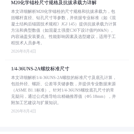
M20化学锚栓尺寸规格及抗拔承载力详解
本文详细解析M20化学锚栓的尺寸规格和抗拔承载力，包
括螺杆直径、钻孔尺寸等参数，并依据专业标准（如《混
凝土结构后锚固技术规程》JGJ 145）提供抗拔承载力计算
方法和典型数值（如混凝土强度C30下设计值约80kN）。
内容涵盖安装要点、性能影响因素及选型建议，适用于工
程技术人员参考。
2026年8月4日
1/4-36UNS-2A螺纹标准尺寸
本文详细解析1/4-36UNS-2A螺纹的标准尺寸及底孔计算，
包括外径、螺距、公差等关键参数，并提供专业数据来源
（ASME B1.1标准）。针对1/4-36UNS螺纹底孔尺寸的常
见疑问，通过公式推导给出精确推荐值（Φ5.18mm），并
附加工艺建议与扩展知识。
2026年8月4日