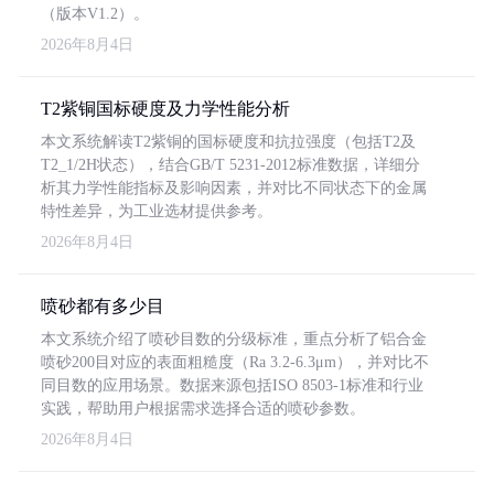
（版本V1.2）。
2026年8月4日
T2紫铜国标硬度及力学性能分析
本文系统解读T2紫铜的国标硬度和抗拉强度（包括T2及
T2_1/2H状态），结合GB/T 5231-2012标准数据，详细分
析其力学性能指标及影响因素，并对比不同状态下的金属
特性差异，为工业选材提供参考。
2026年8月4日
喷砂都有多少目
本文系统介绍了喷砂目数的分级标准，重点分析了铝合金
喷砂200目对应的表面粗糙度（Ra 3.2-6.3μm），并对比不
同目数的应用场景。数据来源包括ISO 8503-1标准和行业
实践，帮助用户根据需求选择合适的喷砂参数。
2026年8月4日