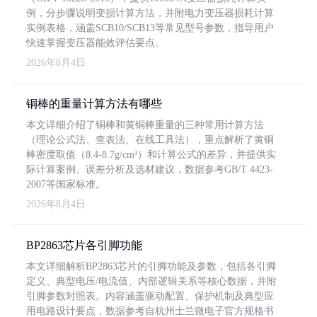
例，分步骤说明变损计算方法，并附电力变压器损耗计算
实例表格，涵盖SCB10/SCB13等常见型号参数，指导用户
快速掌握变压器能效评估要点。
2026年8月4日
铜棒的重量计算方法有哪些
本文详细介绍了铜棒和黄铜棒重量的三种常用计算方法
（理论公式法、查表法、在线工具法），重点解析了黄铜
棒密度取值（8.4-8.7g/cm³）和计算公式的差异，并提供实
际计算案例、误差分析及选材建议，数据参考GB/T 4423-
2007等国家标准。
2026年8月4日
BP2863芯片各引脚功能
本文详细解析BP2863芯片的引脚功能及参数，包括各引脚
定义、典型电压/电流值、内部逻辑关系等核心数据，并附
引脚参数对照表。内容涵盖驱动配置、保护机制及典型应
用电路设计要点，数据参考自杭州士兰微电子官方规格书