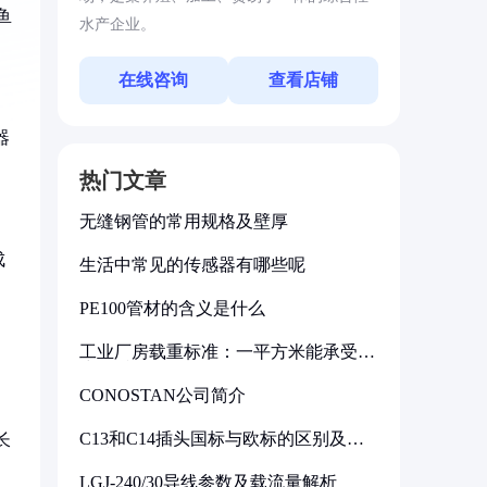
鱼
水产企业。
在线咨询
查看店铺
器
热门文章
无缝钢管的常用规格及壁厚
成
生活中常见的传感器有哪些呢
PE100管材的含义是什么
工业厂房载重标准：一平方米能承受多
少公斤
CONOSTAN公司简介
C13和C14插头国标与欧标的区别及其
长
标准解析
LGJ-240/30导线参数及载流量解析