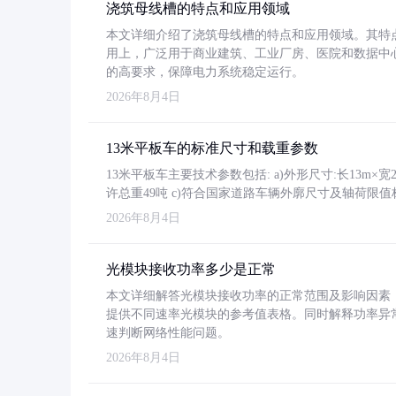
浇筑母线槽的特点和应用领域
本文详细介绍了浇筑母线槽的特点和应用领域。其特
用上，广泛用于商业建筑、工业厂房、医院和数据中
的高要求，保障电力系统稳定运行。
2026年8月4日
13米平板车的标准尺寸和载重参数
13米平板车主要技术参数包括: a)外形尺寸:长13m×宽2.4
许总重49吨 c)符合国家道路车辆外廓尺寸及轴荷限值
2026年8月4日
光模块接收功率多少是正常
本文详细解答光模块接收功率的正常范围及影响因素，重
提供不同速率光模块的参考值表格。同时解释功率异
速判断网络性能问题。
2026年8月4日