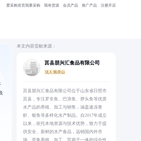
爱采购首页
我要采购
我有货源
会员产品
推广产品
注册开店
本文内容贡献来源：
莒县朋兴汇食品有限公司
法人:陈庆山
体
莒县朋兴汇食品有限公司位于山东省日照市
及
莒县，专注罗非鱼、巴浪鱼、胖头鱼等优质
水产品的养殖、加工与销售，涵盖速冻青
虾、银鱼等多样化水产制品。自2017年成立
以来，依托本地资源与技术优势，致力于提
供安全、新鲜的水产食品，远销国内外市
场，是集养殖、加工、贸易于一体的综合性