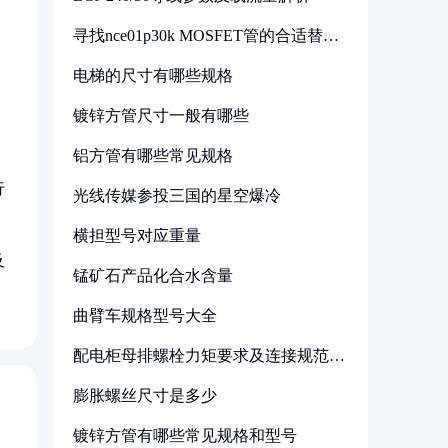
寻找nce01p30k MOSFET管的合适替代
型号
电梯的尺寸有哪些规格
镀锌方管尺寸一般有哪些
铝方管有哪些常见规格
行
光线传媒参投三国的星空爆冷
横担型号对应重量
及
锰矿石产品化合水含量
曲臂车规格型号大全
配电柜母排螺栓力矩要求及连接规范详
解
膨胀螺丝尺寸是多少
镀锌方管有哪些常见规格和型号