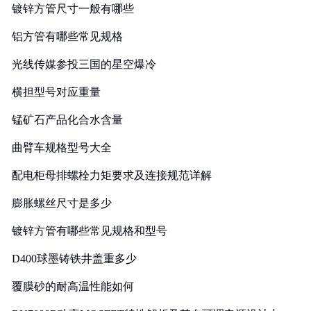
镀锌方管尺寸一般有哪些
铝方管有哪些常见规格
光线传媒参投三国的星空爆冷
横担型号对应重量
锰矿石产品化合水含量
曲臂车规格型号大全
配电柜母排螺栓力矩要求及连接规范详解
膨胀螺丝尺寸是多少
镀锌方管有哪些常见规格和型号
D400球墨铸铁井盖重多少
覆膜砂的耐高温性能如何