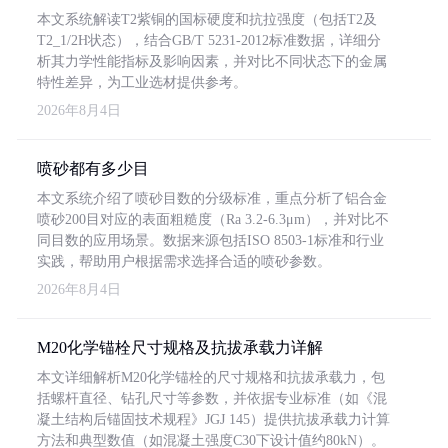
本文系统解读T2紫铜的国标硬度和抗拉强度（包括T2及
T2_1/2H状态），结合GB/T 5231-2012标准数据，详细分
析其力学性能指标及影响因素，并对比不同状态下的金属
特性差异，为工业选材提供参考。
2026年8月4日
喷砂都有多少目
本文系统介绍了喷砂目数的分级标准，重点分析了铝合金
喷砂200目对应的表面粗糙度（Ra 3.2-6.3μm），并对比不
同目数的应用场景。数据来源包括ISO 8503-1标准和行业
实践，帮助用户根据需求选择合适的喷砂参数。
2026年8月4日
M20化学锚栓尺寸规格及抗拔承载力详解
本文详细解析M20化学锚栓的尺寸规格和抗拔承载力，包
括螺杆直径、钻孔尺寸等参数，并依据专业标准（如《混
凝土结构后锚固技术规程》JGJ 145）提供抗拔承载力计算
方法和典型数值（如混凝土强度C30下设计值约80kN）。