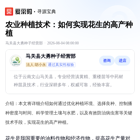
寻源宝典
农业种植技术：如何实现花生的高产种
植
马关县大勇种子经营部
·
2026-08-04 08:00:00
马关县大勇种子经营部
咨询
进店
法人:胡小永
通过真实性核验
位于云南文山马关县，专业经营滇黄精、重楼苗等中药材
种苗及技术，行业深耕多年，权威可靠，经验丰富。
介绍：
本文将详细介绍如何通过优化种植环境、选择良种、控制播
种密度与时间、科学管理土壤与水肥，以及有效防治病虫害等关键
技术手段，实现花生的高产种植。
花生是我国重要的油料作物和经济作物，提高花生产量对