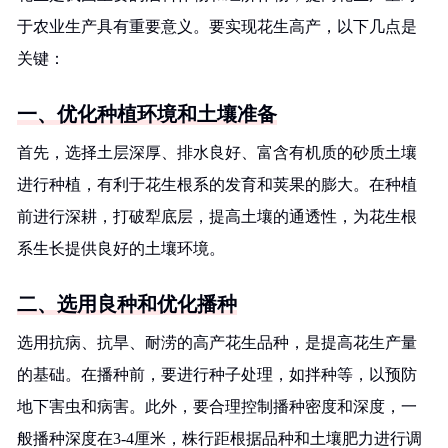
于农业生产具有重要意义。要实现花生高产，以下几点是
关键：
一、优化种植环境和土壤准备
首先，选择土层深厚、排水良好、富含有机质的砂质土壤
进行种植，有利于花生根系的发育和荚果的膨大。在种植
前进行深耕，打破犁底层，提高土壤的通透性，为花生根
系生长提供良好的土壤环境。
二、选用良种和优化播种
选用抗病、抗旱、耐涝的高产花生品种，是提高花生产量
的基础。在播种前，要进行种子处理，如拌种等，以预防
地下害虫和病害。此外，要合理控制播种密度和深度，一
般播种深度在3-4厘米，株行距根据品种和土壤肥力进行调