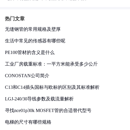
热门文章
无缝钢管的常用规格及壁厚
生活中常见的传感器有哪些呢
PE100管材的含义是什么
工业厂房载重标准：一平方米能承受多少公斤
CONOSTAN公司简介
C13和C14插头国标与欧标的区别及其标准解析
LGJ-240/30导线参数及载流量解析
寻找nce01p30k MOSFET管的合适替代型号
电梯的尺寸有哪些规格