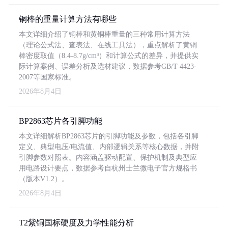
铜棒的重量计算方法有哪些
本文详细介绍了铜棒和黄铜棒重量的三种常用计算方法
（理论公式法、查表法、在线工具法），重点解析了黄铜
棒密度取值（8.4-8.7g/cm³）和计算公式的差异，并提供实
际计算案例、误差分析及选材建议，数据参考GB/T 4423-
2007等国家标准。
2026年8月4日
BP2863芯片各引脚功能
本文详细解析BP2863芯片的引脚功能及参数，包括各引脚
定义、典型电压/电流值、内部逻辑关系等核心数据，并附
引脚参数对照表。内容涵盖驱动配置、保护机制及典型应
用电路设计要点，数据参考自杭州士兰微电子官方规格书
（版本V1.2）。
2026年8月4日
T2紫铜国标硬度及力学性能分析