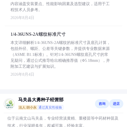
内容涵盖安装要点、性能影响因素及选型建议，适用于工
程技术人员参考。
2026年8月4日
1/4-36UNS-2A螺纹标准尺寸
本文详细解析1/4-36UNS-2A螺纹的标准尺寸及底孔计算，
包括外径、螺距、公差等关键参数，并提供专业数据来源
（ASME B1.1标准）。针对1/4-36UNS螺纹底孔尺寸的常
见疑问，通过公式推导给出精确推荐值（Φ5.18mm），并
附加工艺建议与扩展知识。
2026年8月4日
马关县大勇种子经营部
咨询
进店
法人:胡小永
通过真实性核验
位于云南文山马关县，专业经营滇黄精、重楼苗等中药材种苗及
技术，行业深耕多年，权威可靠，经验丰富。