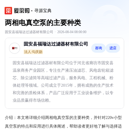
寻源宝典
两相电真空泵的主要种类
固安县福瑞达过滤器材有限公司
·
2026-08-04 08:00:00
固安县福瑞达过滤器材有限公司
咨询
进店
法人:勾庆勋
固安县福瑞达过滤器材有限公司位于河北省廊坊市固安县
温泉商务产业园区，专注生产液压油滤芯、风电齿轮箱滤
芯、除尘滤筒等高端过滤产品，服务风电、工程机械、粉
体处理等领域。公司成立于2015年，拥有成熟的生产技术
和完善的质检体系，产品广泛应用于工业设备维护，以专
业品质赢得市场信赖。
介绍：
本文将详细介绍两相电真空泵的主要种类，并针对220v小型
真空泵的特点和应用进行具体阐述，帮助读者更好地了解与选择适