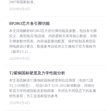
2007等国家标准。
2026年8月4日
BP2863芯片各引脚功能
本文详细解析BP2863芯片的引脚功能及参数，包括各引脚
定义、典型电压/电流值、内部逻辑关系等核心数据，并附
引脚参数对照表。内容涵盖驱动配置、保护机制及典型应
用电路设计要点，数据参考自杭州士兰微电子官方规格书
（版本V1.2）。
2026年8月4日
T2紫铜国标硬度及力学性能分析
本文系统解读T2紫铜的国标硬度和抗拉强度（包括T2及
T2_1/2H状态），结合GB/T 5231-2012标准数据，详细分
析其力学性能指标及影响因素，并对比不同状态下的金属
特性差异，为工业选材提供参考。
2026年8月4日