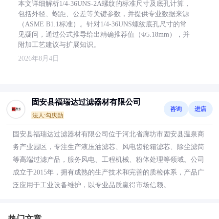
本文详细解析1/4-36UNS-2A螺纹的标准尺寸及底孔计算，
包括外径、螺距、公差等关键参数，并提供专业数据来源
（ASME B1.1标准）。针对1/4-36UNS螺纹底孔尺寸的常
见疑问，通过公式推导给出精确推荐值（Φ5.18mm），并
附加工艺建议与扩展知识。
2026年8月4日
固安县福瑞达过滤器材有限公司
咨询
进店
法人:勾庆勋
固安县福瑞达过滤器材有限公司位于河北省廊坊市固安县温泉商
务产业园区，专注生产液压油滤芯、风电齿轮箱滤芯、除尘滤筒
等高端过滤产品，服务风电、工程机械、粉体处理等领域。公司
成立于2015年，拥有成熟的生产技术和完善的质检体系，产品广
泛应用于工业设备维护，以专业品质赢得市场信赖。
热门文章