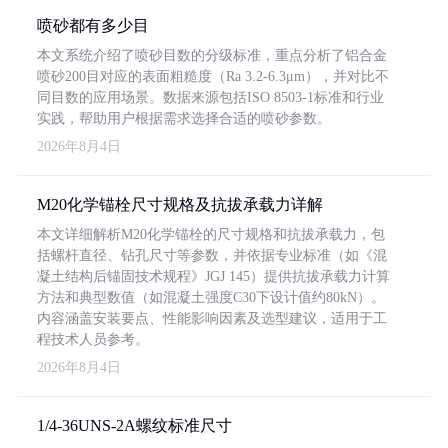
喷砂都有多少目
本文系统介绍了喷砂目数的分级标准，重点分析了铝合金
喷砂200目对应的表面粗糙度（Ra 3.2-6.3μm），并对比不
同目数的应用场景。数据来源包括ISO 8503-1标准和行业
实践，帮助用户根据需求选择合适的喷砂参数。
2026年8月4日
M20化学锚栓尺寸规格及抗拔承载力详解
本文详细解析M20化学锚栓的尺寸规格和抗拔承载力，包
括螺杆直径、钻孔尺寸等参数，并依据专业标准（如《混
凝土结构后锚固技术规程》JGJ 145）提供抗拔承载力计算
方法和典型数值（如混凝土强度C30下设计值约80kN）。
内容涵盖安装要点、性能影响因素及选型建议，适用于工
程技术人员参考。
2026年8月4日
1/4-36UNS-2A螺纹标准尺寸