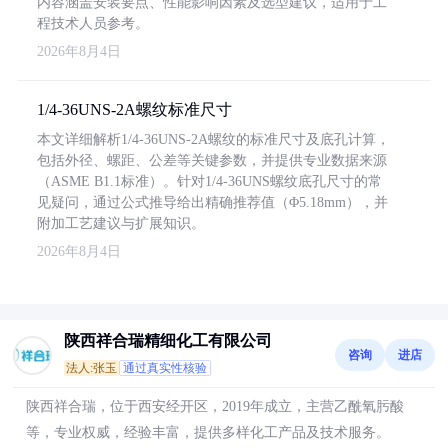
内容涵盖安装要点、性能影响因素及选型建议，适用于工
程技术人员参考。
2026年8月4日
1/4-36UNS-2A螺纹标准尺寸
本文详细解析1/4-36UNS-2A螺纹的标准尺寸及底孔计算，
包括外径、螺距、公差等关键参数，并提供专业数据来源
（ASME B1.1标准）。针对1/4-36UNS螺纹底孔尺寸的常
见疑问，通过公式推导给出精确推荐值（Φ5.18mm），并
附加工艺建议与扩展知识。
2026年8月4日
陕西祥合瑞精细化工有限公司
咨询
进店
法人:张玉
通过真实性核验
陕西祥合瑞，位于西安经开区，2019年成立，主营乙酰氧肟酸
等，专业权威，经验丰富，提供多样化工产品及技术服务。