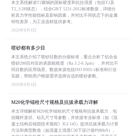
本文系统解读T2紫铜的国标硬度和抗拉强度（包括T2及
T2_1/2H状态），结合GB/T 5231-2012标准数据，详细分
析其力学性能指标及影响因素，并对比不同状态下的金属
特性差异，为工业选材提供参考。
2026年8月4日
喷砂都有多少目
本文系统介绍了喷砂目数的分级标准，重点分析了铝合金
喷砂200目对应的表面粗糙度（Ra 3.2-6.3μm），并对比不
同目数的应用场景。数据来源包括ISO 8503-1标准和行业
实践，帮助用户根据需求选择合适的喷砂参数。
2026年8月4日
M20化学锚栓尺寸规格及抗拔承载力详解
本文详细解析M20化学锚栓的尺寸规格和抗拔承载力，包
括螺杆直径、钻孔尺寸等参数，并依据专业标准（如《混
凝土结构后锚固技术规程》JGJ 145）提供抗拔承载力计算
方法和典型数值（如混凝土强度C30下设计值约80kN）。