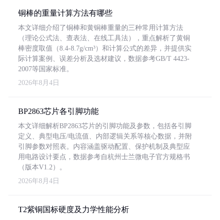
铜棒的重量计算方法有哪些
本文详细介绍了铜棒和黄铜棒重量的三种常用计算方法
（理论公式法、查表法、在线工具法），重点解析了黄铜
棒密度取值（8.4-8.7g/cm³）和计算公式的差异，并提供实
际计算案例、误差分析及选材建议，数据参考GB/T 4423-
2007等国家标准。
2026年8月4日
BP2863芯片各引脚功能
本文详细解析BP2863芯片的引脚功能及参数，包括各引脚
定义、典型电压/电流值、内部逻辑关系等核心数据，并附
引脚参数对照表。内容涵盖驱动配置、保护机制及典型应
用电路设计要点，数据参考自杭州士兰微电子官方规格书
（版本V1.2）。
2026年8月4日
T2紫铜国标硬度及力学性能分析