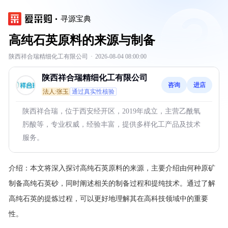
寻源宝典
高纯石英原料的来源与制备
陕西祥合瑞精细化工有限公司
·
2026-08-04 08:00:00
陕西祥合瑞精细化工有限公司
咨询
进店
法人:张玉
通过真实性核验
陕西祥合瑞，位于西安经开区，2019年成立，主营乙酰氧
肟酸等，专业权威，经验丰富，提供多样化工产品及技术
服务。
介绍：
本文将深入探讨高纯石英原料的来源，主要介绍由何种原矿
制备高纯石英砂，同时阐述相关的制备过程和提纯技术。通过了解
高纯石英的提炼过程，可以更好地理解其在高科技领域中的重要
性。