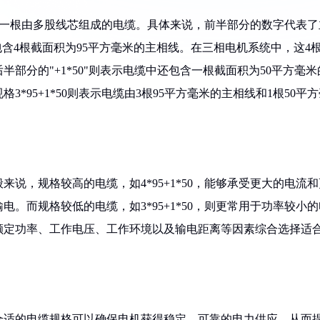
示这是一根由多股线芯组成的电缆。具体来说，前半部分的数字代表了
缆包含4根截面积为95平方毫米的主相线。在三相电机系统中，这4
部分的"+1*50"则表示电缆中还包含一根截面积为50平方毫米
*95+1*50则表示电缆由3根95平方毫米的主相线和1根50平
说，规格较高的电缆，如4*95+1*50，能够承受更大的电流和
。而规格较低的电缆，如3*95+1*50，则更常用于功率较小的
额定功率、工作电压、工作环境以及输电距离等因素综合选择适
合适的电缆规格可以确保电机获得稳定、可靠的电力供应，从而