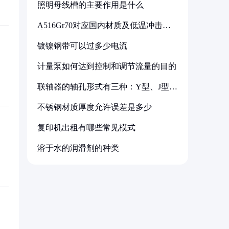
照明母线槽的主要作用是什么
A516Gr70对应国内材质及低温冲击要
求解析
镀镍钢带可以过多少电流
计量泵如何达到控制和调节流量的目的
联轴器的轴孔形式有三种：Y型、J型、
Z型
不锈钢材质厚度允许误差是多少
复印机出租有哪些常见模式
溶于水的润滑剂的种类