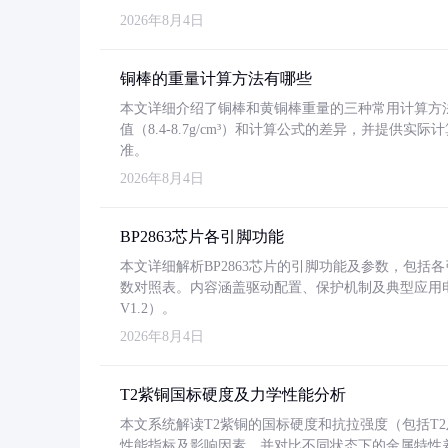
2026年8月4日
铜棒的重量计算方法有哪些
本文详细介绍了铜棒和黄铜棒重量的三种常用计算方
值（8.4-8.7g/cm³）和计算公式的差异，并提供实际
准。
2026年8月4日
BP2863芯片各引脚功能
本文详细解析BP2863芯片的引脚功能及参数，包
数对照表。内容涵盖驱动配置、保护机制及典型应用
V1.2）。
2026年8月4日
T2紫铜国标硬度及力学性能分析
本文系统解读T2紫铜的国标硬度和抗拉强度（包括T2及T2
性能指标及影响因素，并对比不同状态下的金属特性