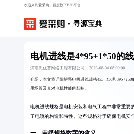
欢迎来到爱采购，百度旗下B2B平台
寻源宝典
电机进线是4*95+1*50
济南思优普网络工程有限公司
·
2026-08-04 08:00:00
介绍：
本文将详细解释电机进线规格4
95+1
50和3
95+1
5
用场景及其对电机性能的影响。
电机进线规格是电机安装和电气工程中非常重要的参数。
了电缆的构造和特性。这些规格对于确保电机安
一、电缆规格数字的含义