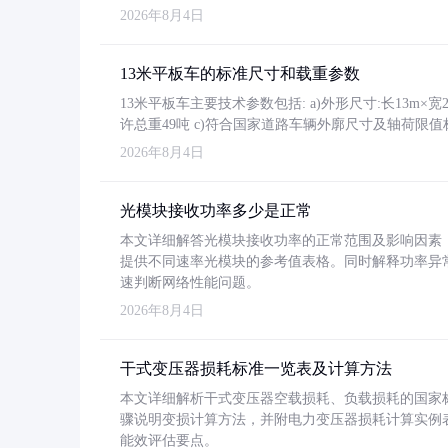
2026年8月4日
13米平板车的标准尺寸和载重参数
13米平板车主要技术参数包括: a)外形尺寸:长13m×宽2.4
许总重49吨 c)符合国家道路车辆外廓尺寸及轴荷限值
2026年8月4日
光模块接收功率多少是正常
本文详细解答光模块接收功率的正常范围及影响因素，重
提供不同速率光模块的参考值表格。同时解释功率异
速判断网络性能问题。
2026年8月4日
干式变压器损耗标准一览表及计算方法
本文详细解析干式变压器空载损耗、负载损耗的国家标准（GB
骤说明变损计算方法，并附电力变压器损耗计算实例表格
能效评估要点。