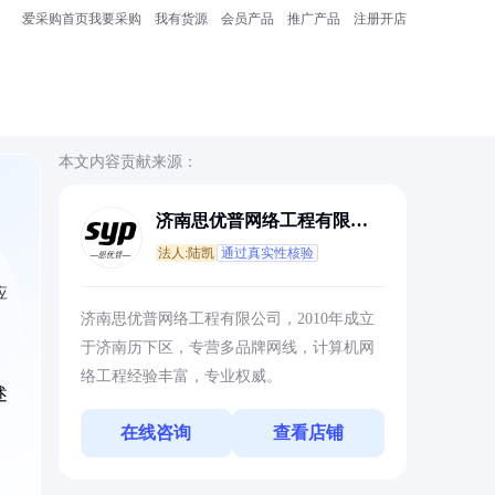
爱采购首页
我要采购
我有货源
会员产品
推广产品
注册开店
本文内容贡献来源：
济南思优普网络工程有限公
司
法人:陆凯
通过真实性核验
应
济南思优普网络工程有限公司，2010年成立
于济南历下区，专营多品牌网线，计算机网
络工程经验丰富，专业权威。
述
在线咨询
查看店铺