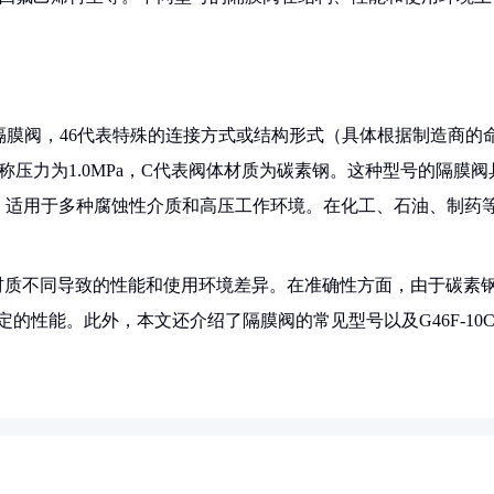
代表隔膜阀，46代表特殊的连接方式或结构形式（具体根据制造商的
称压力为1.0MPa，C代表阀体材质为碳素钢。这种型号的隔膜阀
，适用于多种腐蚀性介质和高压工作环境。在化工、石油、制药
体材质不同导致的性能和使用环境差异。在准确性方面，由于碳素
定的性能。此外，本文还介绍了隔膜阀的常见型号以及G46F-10