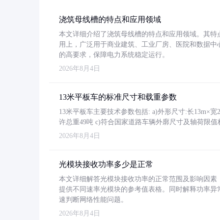
浇筑母线槽的特点和应用领域
本文详细介绍了浇筑母线槽的特点和应用领域。其特
用上，广泛用于商业建筑、工业厂房、医院和数据中
的高要求，保障电力系统稳定运行。
2026年8月4日
13米平板车的标准尺寸和载重参数
13米平板车主要技术参数包括: a)外形尺寸:长13m×宽2.4
许总重49吨 c)符合国家道路车辆外廓尺寸及轴荷限值
2026年8月4日
光模块接收功率多少是正常
本文详细解答光模块接收功率的正常范围及影响因素，重
提供不同速率光模块的参考值表格。同时解释功率异
速判断网络性能问题。
2026年8月4日