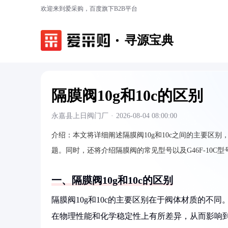
欢迎来到爱采购，百度旗下B2B平台
寻源宝典
隔膜阀10g和10c的区别
永嘉县上日阀门厂
·
2026-08-04 08:00:00
介绍：
本文将详细阐述隔膜阀10g和10c之间的主要区
题。同时，还将介绍隔膜阀的常见型号以及G46F-10C
一、隔膜阀10g和10c的区别
隔膜阀10g和10c的主要区别在于阀体材质的不同
在物理性能和化学稳定性上有所差异，从而影响