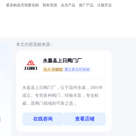
爱采购首页
我要采购
我有货源
会员产品
推广产品
注册开店
本文内容贡献来源：
永嘉县上日阀门厂
法人:谷建聪
通过真实性核验
永嘉县上日阀门厂，位于温州永嘉，2001年
成立。专营多种阀门，经验丰富，专业权
威，是阀门领域的可靠之选 。
在线咨询
查看店铺
质