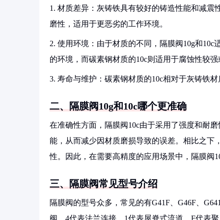
1. 材质差异：灰铸铁具有较好的铸造性能和减
磨性，适用于更恶劣的工作环境。
2. 使用环境：由于材质的不同，隔膜阀10g和1
的环境，而碳素钢材质的10c则适用于腐蚀性较
3. 寿命与维护：碳素钢材质的10c相对于灰铸铁
二、隔膜阀10g和10c哪个更准确
在准确性方面，隔膜阀10c由于采用了强度和耐
能，从而减少因材质磨损导致的误差。相比之下，
性。因此，在需要高精度的应用场景中，隔膜阀1
三、隔膜阀常见型号介绍
隔膜阀的型号众多，常见的有G41F、G46F、G
阀，4代表法兰连接，1代表屋脊式流道，F代表