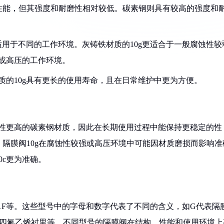
震性能，但其强度和耐磨性相对较低。碳素钢则具有较高的强度和
0c适用于不同的工作环境。灰铸铁材质的10g更适合于一般腐蚀性较
强或高压的工作环境。
材质的10g具有更长的使用寿命，且在日常维护中更为方便。
磨性更高的碳素钢材质，因此在长期使用过程中能保持更稳定的性
隔膜阀10g在腐蚀性较强或高压环境中可能因材质磨损而影响准
0c更为准确。
641F等。这些型号中的字母和数字代表了不同的含义，如G代表隔
聚四氟乙烯衬里等。不同型号的隔膜阀在结构、性能和使用环境上