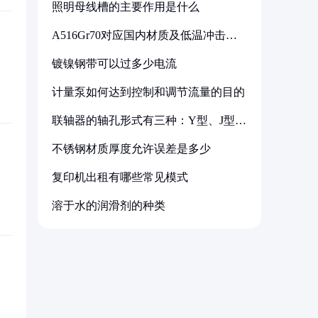
照明母线槽的主要作用是什么
A516Gr70对应国内材质及低温冲击要
求解析
镀镍钢带可以过多少电流
计量泵如何达到控制和调节流量的目的
联轴器的轴孔形式有三种：Y型、J型、
Z型
不锈钢材质厚度允许误差是多少
复印机出租有哪些常见模式
溶于水的润滑剂的种类