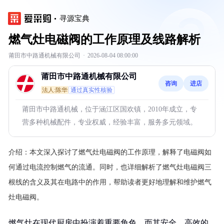
寻源宝典
燃气灶电磁阀的工作原理及线路解析
莆田市中路通机械有限公司
·
2026-08-04 08:00:00
莆田市中路通机械有限公司
咨询
进店
法人:陈华
通过真实性核验
莆田市中路通机械，位于涵江区国欢镇，2010年成立，专
营多种机械配件，专业权威，经验丰富，服务多元领域。
介绍：
本文深入探讨了燃气灶电磁阀的工作原理，解释了电磁阀如
何通过电流控制燃气的流通。同时，也详细解析了燃气灶电磁阀三
根线的含义及其在电路中的作用，帮助读者更好地理解和维护燃气
灶电磁阀。
燃气灶在现代厨房中扮演着重要角色，而其安全、高效的