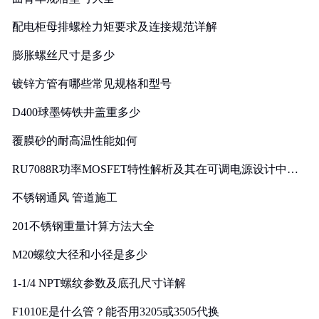
配电柜母排螺栓力矩要求及连接规范详解
膨胀螺丝尺寸是多少
镀锌方管有哪些常见规格和型号
D400球墨铸铁井盖重多少
覆膜砂的耐高温性能如何
RU7088R功率MOSFET特性解析及其在可调电源设计中的
实践
不锈钢通风 管道施工
201不锈钢重量计算方法大全
M20螺纹大径和小径是多少
1-1/4 NPT螺纹参数及底孔尺寸详解
F1010E是什么管？能否用3205或3505代换