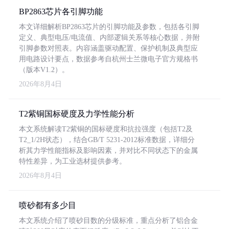
BP2863芯片各引脚功能
本文详细解析BP2863芯片的引脚功能及参数，包括各引脚
定义、典型电压/电流值、内部逻辑关系等核心数据，并附
引脚参数对照表。内容涵盖驱动配置、保护机制及典型应
用电路设计要点，数据参考自杭州士兰微电子官方规格书
（版本V1.2）。
2026年8月4日
T2紫铜国标硬度及力学性能分析
本文系统解读T2紫铜的国标硬度和抗拉强度（包括T2及
T2_1/2H状态），结合GB/T 5231-2012标准数据，详细分
析其力学性能指标及影响因素，并对比不同状态下的金属
特性差异，为工业选材提供参考。
2026年8月4日
喷砂都有多少目
本文系统介绍了喷砂目数的分级标准，重点分析了铝合金