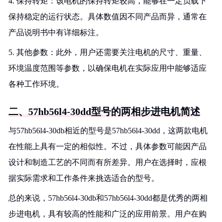
4. 保持转矩：该电机的保持转矩较高，能够在一定负载下
保持稳定的运行状态。具体数值因不同产品而异，通常在
产品说明书中有详细标注。
5. 其他参数：此外，用户还需要关注电机的尺寸、重量、
环境温度范围等参数，以确保电机在实际应用中能够适应
各种工作环境。
二、57hb56l4-30dd型号的两相步进电机简述
与57hb56l4-30db相近的型号是57hb56l4-30dd，这两款电机
在性能上具有一定的相似性。不过，具体参数可能因产品
设计和制造工艺的不同而有所差异。用户在选择时，应根
据实际需求和工作条件来挑选适合的型号。
总的来说，57hb56l4-30db和57hb56l4-30dd都是优秀的两相
步进电机，具有较高的性能和广泛的应用前景。用户在购