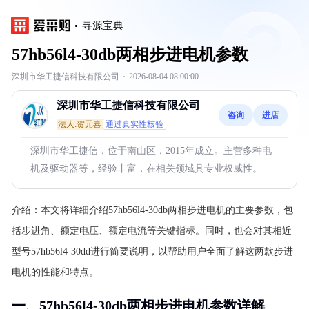
寻源宝典
57hb56l4-30db两相步进电机参数
深圳市华工捷信科技有限公司
·
2026-08-04 08:00:00
深圳市华工捷信科技有限公司
咨询
进店
法人:贺元喜
通过真实性核验
深圳市华工捷信，位于南山区，2015年成立。主营多种电
机及驱动器等，经验丰富，在相关领域具专业权威性。
介绍：
本文将详细介绍57hb56l4-30db两相步进电机的主要参数，包
括步进角、额定电压、额定电流等关键指标。同时，也会对其相近
型号57hb56l4-30dd进行简要说明，以帮助用户全面了解这两款步进
电机的性能和特点。
一、57hb56l4-30db两相步进电机参数详解