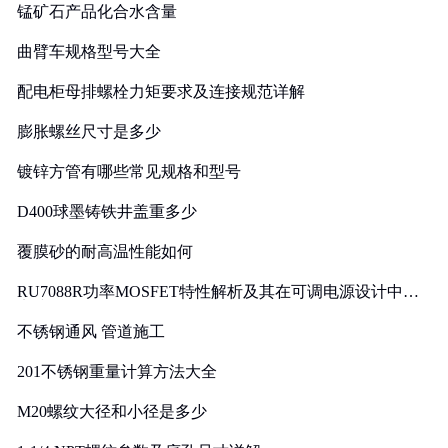
锰矿石产品化合水含量
曲臂车规格型号大全
配电柜母排螺栓力矩要求及连接规范详解
膨胀螺丝尺寸是多少
镀锌方管有哪些常见规格和型号
D400球墨铸铁井盖重多少
覆膜砂的耐高温性能如何
RU7088R功率MOSFET特性解析及其在可调电源设计中的
实践
不锈钢通风 管道施工
201不锈钢重量计算方法大全
M20螺纹大径和小径是多少