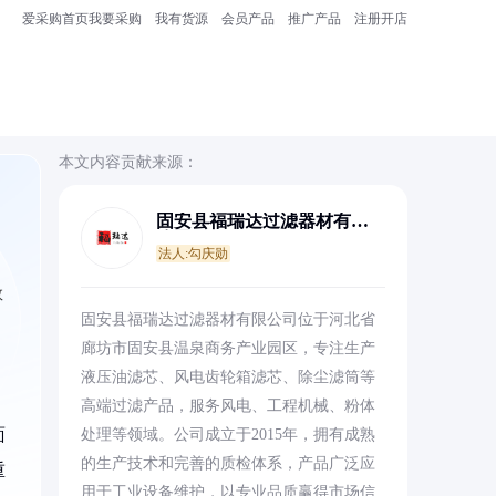
爱采购首页
我要采购
我有货源
会员产品
推广产品
注册开店
本文内容贡献来源：
固安县福瑞达过滤器材有限
公司
法人:勾庆勋
数
固安县福瑞达过滤器材有限公司位于河北省
廊坊市固安县温泉商务产业园区，专注生产
液压油滤芯、风电齿轮箱滤芯、除尘滤筒等
高端过滤产品，服务风电、工程机械、粉体
面
处理等领域。公司成立于2015年，拥有成熟
的生产技术和完善的质检体系，产品广泛应
重
用于工业设备维护，以专业品质赢得市场信