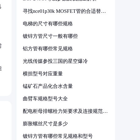
具
寻找nce01p30k MOSFET管的合适替代
型号
电梯的尺寸有哪些规格
镀锌方管尺寸一般有哪些
需
铝方管有哪些常见规格
光线传媒参投三国的星空爆冷
能
横担型号对应重量
锰矿石产品化合水含量
曲臂车规格型号大全
配电柜母排螺栓力矩要求及连接规范详
解
膨胀螺丝尺寸是多少
镀锌方管有哪些常见规格和型号