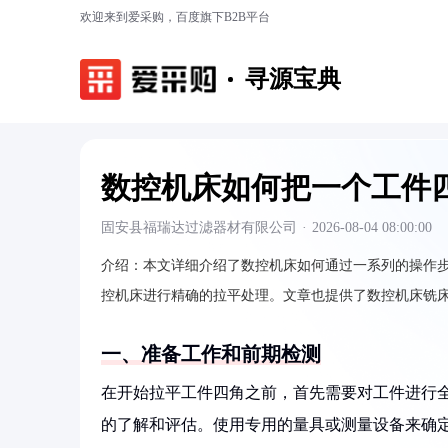
欢迎来到爱采购，百度旗下B2B平台
寻源宝典
数控机床如何把一个工件
固安县福瑞达过滤器材有限公司
·
2026-08-04 08:00:00
介绍：
本文详细介绍了数控机床如何通过一系列的操作
控机床进行精确的拉平处理。文章也提供了数控机床铣
一、准备工作和前期检测
在开始拉平工件四角之前，首先需要对工件进行
的了解和评估。使用专用的量具或测量设备来确