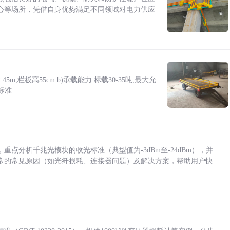
心等场所，凭借自身优势满足不同领域对电力供应
5m,栏板高55cm b)承载能力:标载30-35吨,最大允
标准
点分析千兆光模块的收光标准（典型值为-3dBm至-24dBm），并
常的常见原因（如光纤损耗、连接器问题）及解决方案，帮助用户快