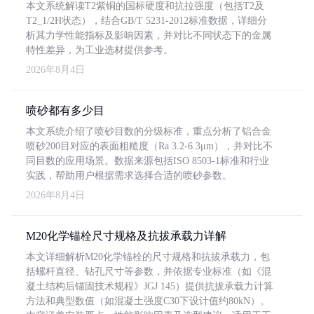
本文系统解读T2紫铜的国标硬度和抗拉强度（包括T2及
T2_1/2H状态），结合GB/T 5231-2012标准数据，详细分
析其力学性能指标及影响因素，并对比不同状态下的金属
特性差异，为工业选材提供参考。
2026年8月4日
喷砂都有多少目
本文系统介绍了喷砂目数的分级标准，重点分析了铝合金
喷砂200目对应的表面粗糙度（Ra 3.2-6.3μm），并对比不
同目数的应用场景。数据来源包括ISO 8503-1标准和行业
实践，帮助用户根据需求选择合适的喷砂参数。
2026年8月4日
M20化学锚栓尺寸规格及抗拔承载力详解
本文详细解析M20化学锚栓的尺寸规格和抗拔承载力，包
括螺杆直径、钻孔尺寸等参数，并依据专业标准（如《混
凝土结构后锚固技术规程》JGJ 145）提供抗拔承载力计算
方法和典型数值（如混凝土强度C30下设计值约80kN）。