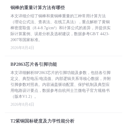
铜棒的重量计算方法有哪些
本文详细介绍了铜棒和黄铜棒重量的三种常用计算方法
（理论公式法、查表法、在线工具法），重点解析了黄铜
棒密度取值（8.4-8.7g/cm³）和计算公式的差异，并提供实
际计算案例、误差分析及选材建议，数据参考GB/T 4423-
2007等国家标准。
2026年8月4日
BP2863芯片各引脚功能
本文详细解析BP2863芯片的引脚功能及参数，包括各引脚
定义、典型电压/电流值、内部逻辑关系等核心数据，并附
引脚参数对照表。内容涵盖驱动配置、保护机制及典型应
用电路设计要点，数据参考自杭州士兰微电子官方规格书
（版本V1.2）。
2026年8月4日
T2紫铜国标硬度及力学性能分析