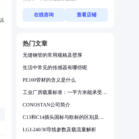
在线咨询
查看店铺
以
热门文章
无缝钢管的常用规格及壁厚
生活中常见的传感器有哪些呢
PE100管材的含义是什么
工业厂房载重标准：一平方米能承受多
少公斤
CONOSTAN公司简介
C13和C14插头国标与欧标的区别及其
标准解析
LGJ-240/30导线参数及载流量解析