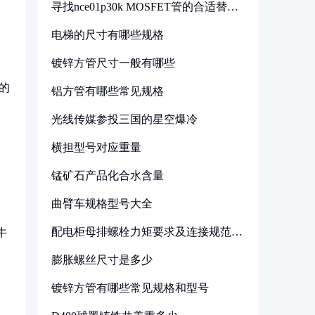
寻找nce01p30k MOSFET管的合适替代
型号
电梯的尺寸有哪些规格
镀锌方管尺寸一般有哪些
的
铝方管有哪些常见规格
光线传媒参投三国的星空爆冷
横担型号对应重量
锰矿石产品化合水含量
曲臂车规格型号大全
配电柜母排螺栓力矩要求及连接规范详
牛
解
膨胀螺丝尺寸是多少
镀锌方管有哪些常见规格和型号