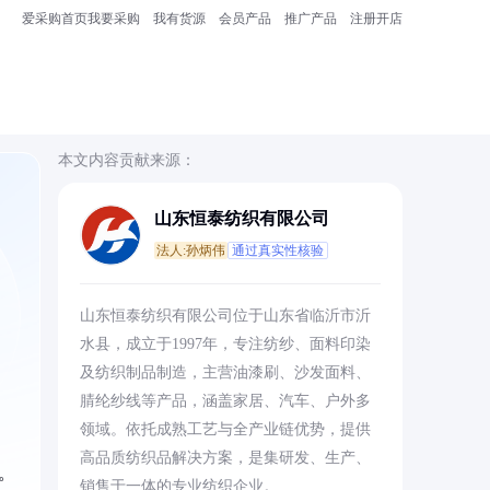
爱采购首页
我要采购
我有货源
会员产品
推广产品
注册开店
本文内容贡献来源：
山东恒泰纺织有限公司
法人:孙炳伟
通过真实性核验
山东恒泰纺织有限公司位于山东省临沂市沂
水县，成立于1997年，专注纺纱、面料印染
及纺织制品制造，主营油漆刷、沙发面料、
腈纶纱线等产品，涵盖家居、汽车、户外多
领域。依托成熟工艺与全产业链优势，提供
高品质纺织品解决方案，是集研发、生产、
。
销售于一体的专业纺织企业。