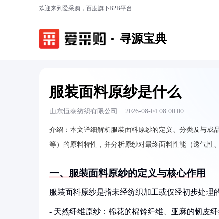
欢迎来到爱采购，百度旗下B2B平台
寻源宝典
服装面料原纱是什么
山东恒泰纺织有限公司
·
2026-08-04 08:00:00
介绍：
本文详细解析服装面料原纱的定义、分类及与成
等）的原料特性，并分析原纱对最终面料性能（透气性
一、服装面料原纱的定义与核心作用
服装面料原纱是指未经纺织加工或仅经初步处理的
- 天然纤维原纱：棉花的棉铃纤维、亚麻的韧皮