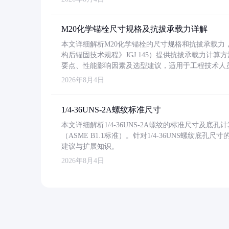
M20化学锚栓尺寸规格及抗拔承载力详解
本文详细解析M20化学锚栓的尺寸规格和抗拔承载
构后锚固技术规程》JGJ 145）提供抗拔承载力计算
要点、性能影响因素及选型建议，适用于工程技术人
2026年8月4日
1/4-36UNS-2A螺纹标准尺寸
本文详细解析1/4-36UNS-2A螺纹的标准尺寸及
（ASME B1.1标准）。针对1/4-36UNS螺纹底
建议与扩展知识。
2026年8月4日