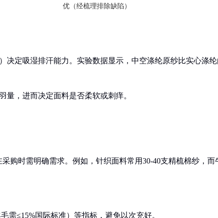
优（经梳理排除缺陷）
构）决定吸湿排汗能力。实验数据显示，中空涤纶原纱比实心涤纶
毛羽量，进而决定面料是否柔软或刺痒。
采购时需明确需求。例如，针织面料常用30-40支精梳棉纱，而
毛需≤15%国际标准）等指标，避免以次充好。