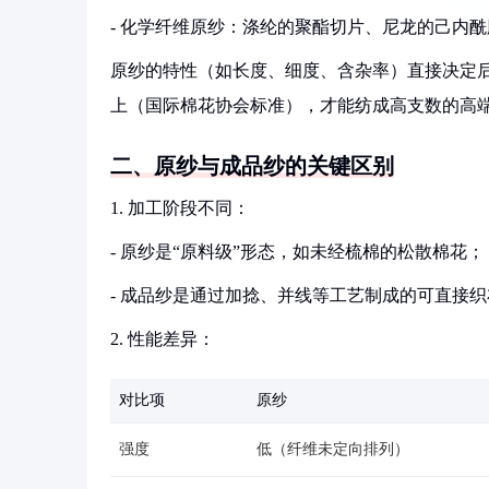
- 化学纤维原纱：涤纶的聚酯切片、尼龙的己内
原纱的特性（如长度、细度、含杂率）直接决定后
上（国际棉花协会标准），才能纺成高支数的高
二、原纱与成品纱的关键区别
1. 加工阶段不同：
- 原纱是“原料级”形态，如未经梳棉的松散棉花；
- 成品纱是通过加捻、并线等工艺制成的可直接
2. 性能差异：
对比项
原纱
强度
低（纤维未定向排列）