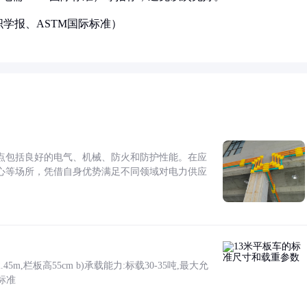
织学报、ASTM国际标准）
点包括良好的电气、机械、防火和防护性能。在应
心等场所，凭借自身优势满足不同领域对电力供应
5m,栏板高55cm b)承载能力:标载30-35吨,最大允
标准