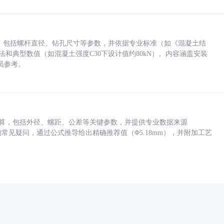
力，包括螺杆直径、钻孔尺寸等参数，并依据专业标准（如《混凝土结
方法和典型数值（如混凝土强度C30下设计值约80kN）。内容涵盖安装
员参考。
底孔计算，包括外径、螺距、公差等关键参数，并提供专业数据来源
孔尺寸的常见疑问，通过公式推导给出精确推荐值（Φ5.18mm），并附加工艺