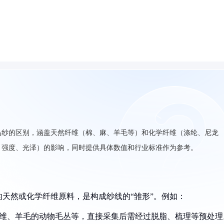
品纱的区别，涵盖天然纤维（棉、麻、羊毛等）和化学纤维（涤纶、尼龙
、强度、光泽）的影响，同时提供具体数值和行业标准作为参考。
天然或化学纤维原料，是构成纱线的“雏形”。例如：
纤维、羊毛的动物毛丛等，直接采集后需经过脱脂、梳理等预处理