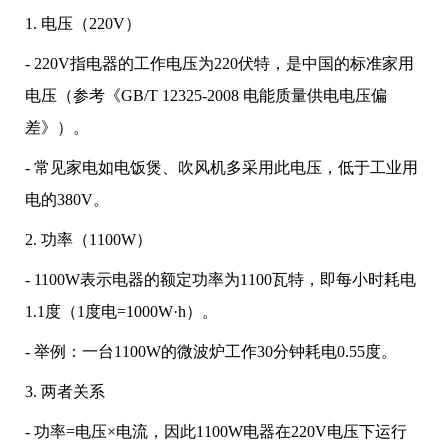
1. 电压（220V）
- 220V指电器的工作电压为220伏特，是中国的标准家用
电压（参考《GB/T 12325-2008 电能质量供电电压偏
差》）。
- 常见家电如电饭煲、吹风机多采用此电压，低于工业用
电的380V。
2. 功率（1100W）
- 1100W表示电器的额定功率为1100瓦特，即每小时耗电
1.1度（1度电=1000W·h）。
- 举例：一台1100W的微波炉工作30分钟耗电0.55度。
3. 两者关系
- 功率=电压×电流，因此1100W电器在220V电压下运行