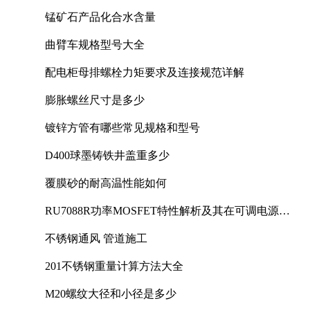
锰矿石产品化合水含量
曲臂车规格型号大全
配电柜母排螺栓力矩要求及连接规范详解
膨胀螺丝尺寸是多少
镀锌方管有哪些常见规格和型号
D400球墨铸铁井盖重多少
覆膜砂的耐高温性能如何
RU7088R功率MOSFET特性解析及其在可调电源设
计中的实践
不锈钢通风 管道施工
201不锈钢重量计算方法大全
M20螺纹大径和小径是多少