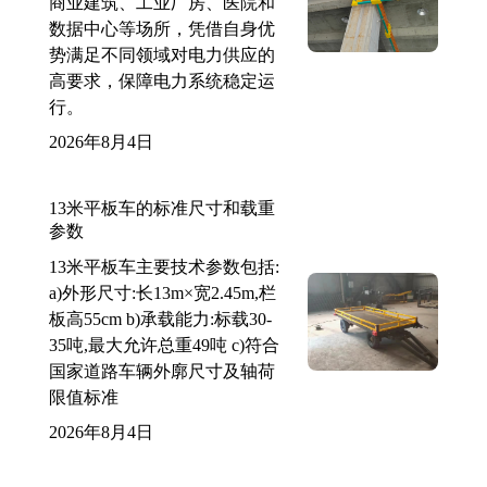
商业建筑、工业厂房、医院和
数据中心等场所，凭借自身优
势满足不同领域对电力供应的
高要求，保障电力系统稳定运
行。
2026年8月4日
13米平板车的标准尺寸和载重
参数
13米平板车主要技术参数包括:
a)外形尺寸:长13m×宽2.45m,栏
板高55cm b)承载能力:标载30-
35吨,最大允许总重49吨 c)符合
国家道路车辆外廓尺寸及轴荷
限值标准
2026年8月4日