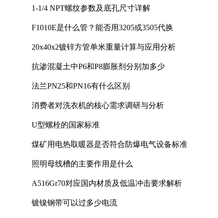
1-1/4 NPT螺纹参数及底孔尺寸详解
F1010E是什么管？能否用3205或3505代换
20x40x2镀锌方管单米重量计算与应用分析
抗渗混凝土中P6和P8膨胀剂分别加多少
法兰PN25和PN16有什么区别
消费者对洗衣机的核心需求调研与分析
U型螺栓的国家标准
煤矿用电热取暖器是否符合防爆电气设备标准
照明母线槽的主要作用是什么
A516Gr70对应国内材质及低温冲击要求解析
镀镍钢带可以过多少电流