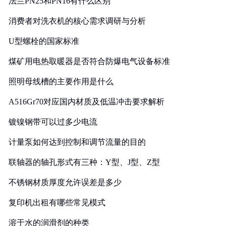
法兰PN25和PN16有什么区别
消费者对洗衣机的核心需求调研与分析
U型螺栓的国家标准
煤矿用电热取暖器是否符合防爆电气设备标准
照明母线槽的主要作用是什么
A516Gr70对应国内材质及低温冲击要求解析
镀镍钢带可以过多少电流
计量泵如何达到控制和调节流量的目的
联轴器的轴孔形式有三种：Y型、J型、Z型
不锈钢材质厚度允许误差是多少
复印机出租有哪些常见模式
溶于水的润滑剂的种类