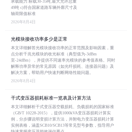
承载能力:标载30-35吨,最大允许总重
49吨 c)符合国家道路车辆外廓尺寸及
轴荷限值标准
2026年8月4日
光模块接收功率多少是正常
本文详细解答光模块接收功率的正常范围及影响因素，重
点分析千兆光模块的收光标准（典型值为-3dBm
至-24dBm），并提供不同速率光模块的参考值表格。同时
解释功率异常的常见原因（如光纤损耗、连接器问题）及
解决方案，帮助用户快速判断网络性能问题。
2026年8月4日
干式变压器损耗标准一览表及计算方法
本文详细解析干式变压器空载损耗、负载损耗的国家标准
（GB/T 10228-2015），提供1000kVA变压器损耗计算实
例，分步骤说明变损计算方法，并附电力变压器损耗计算
实例表格，涵盖SCB10/SCB13等常见型号参数，指导用户
快速掌握变压器能效评估要点。