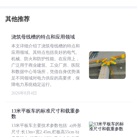
其他推荐
浇筑母线槽的特点和应用领域
本文详细介绍了浇筑母线槽的特点和
应用领域。其特点包括良好的电气、
机械、防火和防护性能。在应用上，
广泛用于商业建筑、工业厂房、医院
和数据中心等场所，凭借自身优势满
足不同领域对电力供应的高要求，保
障电力系统稳定运行。
2026年8月4日
13米平板车的标准尺寸和载重参
数
13米平板车主要技术参数包括: a)外形
尺寸:长13m×宽2.45m,栏板高55cm b)