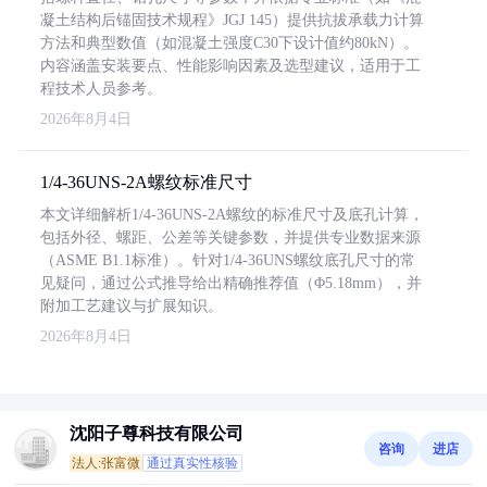
凝土结构后锚固技术规程》JGJ 145）提供抗拔承载力计算
方法和典型数值（如混凝土强度C30下设计值约80kN）。
内容涵盖安装要点、性能影响因素及选型建议，适用于工
程技术人员参考。
2026年8月4日
1/4-36UNS-2A螺纹标准尺寸
本文详细解析1/4-36UNS-2A螺纹的标准尺寸及底孔计算，
包括外径、螺距、公差等关键参数，并提供专业数据来源
（ASME B1.1标准）。针对1/4-36UNS螺纹底孔尺寸的常
见疑问，通过公式推导给出精确推荐值（Φ5.18mm），并
附加工艺建议与扩展知识。
2026年8月4日
沈阳子尊科技有限公司
咨询
进店
法人:张富微
通过真实性核验