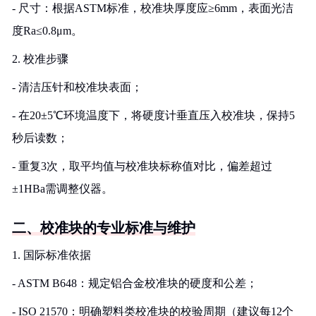
- 尺寸：根据ASTM标准，校准块厚度应≥6mm，表面光洁
度Ra≤0.8μm。
2. 校准步骤
- 清洁压针和校准块表面；
- 在20±5℃环境温度下，将硬度计垂直压入校准块，保持5
秒后读数；
- 重复3次，取平均值与校准块标称值对比，偏差超过
±1HBa需调整仪器。
二、校准块的专业标准与维护
1. 国际标准依据
- ASTM B648：规定铝合金校准块的硬度和公差；
- ISO 21570：明确塑料类校准块的校验周期（建议每12个