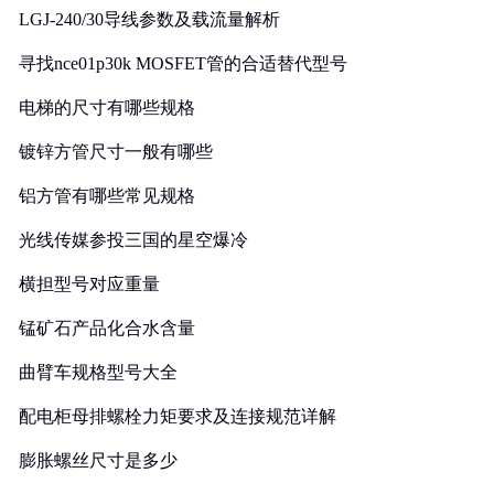
LGJ-240/30导线参数及载流量解析
寻找nce01p30k MOSFET管的合适替代型号
电梯的尺寸有哪些规格
镀锌方管尺寸一般有哪些
铝方管有哪些常见规格
光线传媒参投三国的星空爆冷
横担型号对应重量
锰矿石产品化合水含量
曲臂车规格型号大全
配电柜母排螺栓力矩要求及连接规范详解
膨胀螺丝尺寸是多少