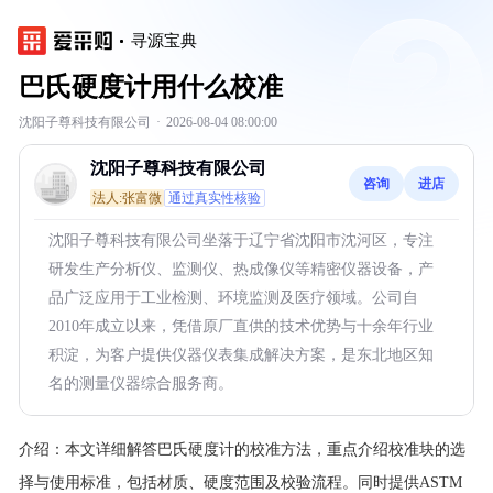
寻源宝典
巴氏硬度计用什么校准
沈阳子尊科技有限公司
·
2026-08-04 08:00:00
沈阳子尊科技有限公司
咨询
进店
法人:张富微
通过真实性核验
沈阳子尊科技有限公司坐落于辽宁省沈阳市沈河区，专注
研发生产分析仪、监测仪、热成像仪等精密仪器设备，产
品广泛应用于工业检测、环境监测及医疗领域。公司自
2010年成立以来，凭借原厂直供的技术优势与十余年行业
积淀，为客户提供仪器仪表集成解决方案，是东北地区知
名的测量仪器综合服务商。
介绍：
本文详细解答巴氏硬度计的校准方法，重点介绍校准块的选
择与使用标准，包括材质、硬度范围及校验流程。同时提供ASTM