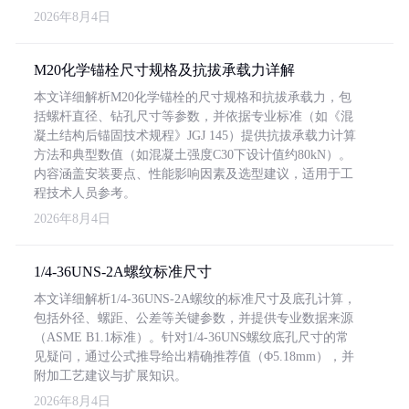
2026年8月4日
M20化学锚栓尺寸规格及抗拔承载力详解
本文详细解析M20化学锚栓的尺寸规格和抗拔承载力，包
括螺杆直径、钻孔尺寸等参数，并依据专业标准（如《混
凝土结构后锚固技术规程》JGJ 145）提供抗拔承载力计算
方法和典型数值（如混凝土强度C30下设计值约80kN）。
内容涵盖安装要点、性能影响因素及选型建议，适用于工
程技术人员参考。
2026年8月4日
1/4-36UNS-2A螺纹标准尺寸
本文详细解析1/4-36UNS-2A螺纹的标准尺寸及底孔计算，
包括外径、螺距、公差等关键参数，并提供专业数据来源
（ASME B1.1标准）。针对1/4-36UNS螺纹底孔尺寸的常
见疑问，通过公式推导给出精确推荐值（Φ5.18mm），并
附加工艺建议与扩展知识。
2026年8月4日