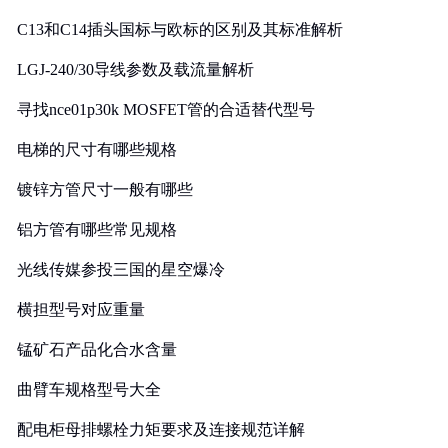
C13和C14插头国标与欧标的区别及其标准解析
LGJ-240/30导线参数及载流量解析
寻找nce01p30k MOSFET管的合适替代型号
电梯的尺寸有哪些规格
镀锌方管尺寸一般有哪些
铝方管有哪些常见规格
光线传媒参投三国的星空爆冷
横担型号对应重量
锰矿石产品化合水含量
曲臂车规格型号大全
配电柜母排螺栓力矩要求及连接规范详解