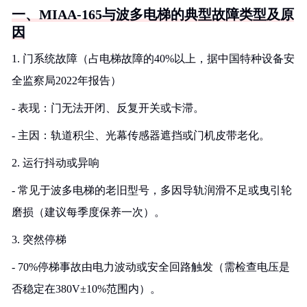
一、MIAA-165与波多电梯的典型故障类型及原
因
1. 门系统故障（占电梯故障的40%以上，据中国特种设备安
全监察局2022年报告）
- 表现：门无法开闭、反复开关或卡滞。
- 主因：轨道积尘、光幕传感器遮挡或门机皮带老化。
2. 运行抖动或异响
- 常见于波多电梯的老旧型号，多因导轨润滑不足或曳引轮
磨损（建议每季度保养一次）。
3. 突然停梯
- 70%停梯事故由电力波动或安全回路触发（需检查电压是
否稳定在380V±10%范围内）。