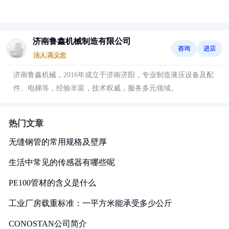
济南鲁鑫机械制造有限公司
咨询
进店
法人:高义忠
济南鲁鑫机械，2016年成立于济南济阳，专业制造液压设备及配
件、电梯等，经验丰富，技术权威，服务多元领域。
热门文章
无缝钢管的常用规格及壁厚
生活中常见的传感器有哪些呢
PE100管材的含义是什么
工业厂房载重标准：一平方米能承受多少公斤
CONOSTAN公司简介