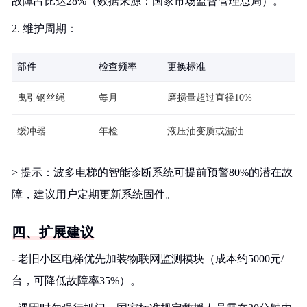
故障占比达28%（数据来源：国家市场监督管理总局）。
2. 维护周期：
部件
检查频率
更换标准
曳引钢丝绳
每月
磨损量超过直径10%
缓冲器
年检
液压油变质或漏油
> 提示：波多电梯的智能诊断系统可提前预警80%的潜在故
障，建议用户定期更新系统固件。
四、扩展建议
- 老旧小区电梯优先加装物联网监测模块（成本约5000元/
台，可降低故障率35%）。