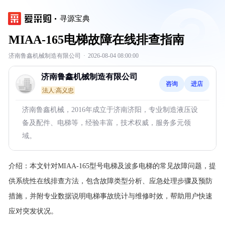
寻源宝典
MIAA-165电梯故障在线排查指南
济南鲁鑫机械制造有限公司
·
2026-08-04 08:00:00
济南鲁鑫机械制造有限公司
咨询
进店
法人:高义忠
济南鲁鑫机械，2016年成立于济南济阳，专业制造液压设
备及配件、电梯等，经验丰富，技术权威，服务多元领
域。
介绍：
本文针对MIAA-165型号电梯及波多电梯的常见故障问题，提
供系统性在线排查方法，包含故障类型分析、应急处理步骤及预防
措施，并附专业数据说明电梯事故统计与维修时效，帮助用户快速
应对突发状况。