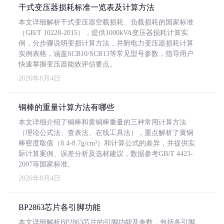
干式变压器损耗标准一览表及计算方法
本文详细解析干式变压器空载损耗、负载损耗的国家标准
（GB/T 10228-2015），提供1000kVA变压器损耗计算实
例，分步骤说明变损计算方法，并附电力变压器损耗计算
实例表格，涵盖SCB10/SCB13等常见型号参数，指导用户
快速掌握变压器能效评估要点。
2026年8月4日
铜棒的重量计算方法有哪些
本文详细介绍了铜棒和黄铜棒重量的三种常用计算方法
（理论公式法、查表法、在线工具法），重点解析了黄铜
棒密度取值（8.4-8.7g/cm³）和计算公式的差异，并提供实
际计算案例、误差分析及选材建议，数据参考GB/T 4423-
2007等国家标准。
2026年8月4日
BP2863芯片各引脚功能
本文详细解析BP2863芯片的引脚功能及参数，包括各引脚