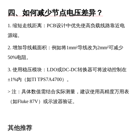
四、如何减少节点电压差异？
1. 缩短走线距离：PCB设计中优先使高负载线路靠近电
源端。
2. 增加导线截面积：例如将1mm²导线改为2mm²可减少
50%电阻。
3. 使用稳压模块：LDO或DC-DC转换器可将波动控制在
±1%内（如TI TPS7A4700）。
> 注：具体数值需结合实际测量，建议使用高精度万用表
（如Fluke 87V）或示波器验证。
其他推荐