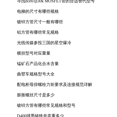
寻找nce01p30k MOSFET管的合适替代型号
电梯的尺寸有哪些规格
镀锌方管尺寸一般有哪些
铝方管有哪些常见规格
光线传媒参投三国的星空爆冷
横担型号对应重量
锰矿石产品化合水含量
曲臂车规格型号大全
配电柜母排螺栓力矩要求及连接规范详解
膨胀螺丝尺寸是多少
镀锌方管有哪些常见规格和型号
D400球墨铸铁井盖重多少