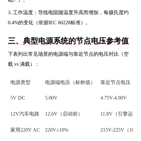
3. 工作温度：导线电阻随温度升高而增加，每摄氏度约
0.4%的变化（依据IEC 60228标准）。
三、典型电源系统的节点电压参考值
下表列出常见场景的电源端与靠近节点的电压对比（空
载 vs 满载）：
电源类型
电源端电压（标称值）
靠近节点电压（满
5V DC
5.00V
4.75V-4.90V
12V汽车电路
12.6V（启动前）
11.8V（引擎运行
家用220V AC
220V±10%
215V-225V（10