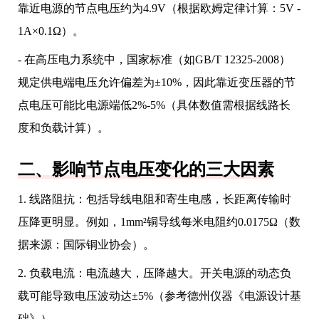
靠近电源的节点电压约为4.9V（根据欧姆定律计算：5V -
1A×0.1Ω）。
- 在高压电力系统中，国家标准（如GB/T 12325-2008）
规定供电端电压允许偏差为±10%，因此靠近变压器的节
点电压可能比电源端低2%-5%（具体数值需根据线路长
度和负载计算）。
二、影响节点电压变化的三大因素
1. 线路阻抗：包括导线电阻和寄生电感，长距离传输时
压降更明显。例如，1mm²铜导线每米电阻约0.0175Ω（数
据来源：国际铜业协会）。
2. 负载电流：电流越大，压降越大。开关电源的动态负
载可能导致电压波动达±5%（参考德州仪器《电源设计基
础》）。