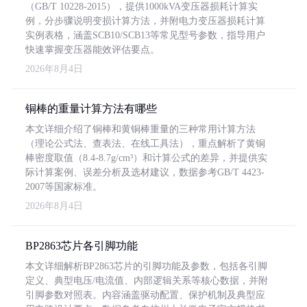
（GB/T 10228-2015），提供1000kVA变压器损耗计算实
例，分步骤说明变损计算方法，并附电力变压器损耗计算
实例表格，涵盖SCB10/SCB13等常见型号参数，指导用户
快速掌握变压器能效评估要点。
2026年8月4日
铜棒的重量计算方法有哪些
本文详细介绍了铜棒和黄铜棒重量的三种常用计算方法
（理论公式法、查表法、在线工具法），重点解析了黄铜
棒密度取值（8.4-8.7g/cm³）和计算公式的差异，并提供实
际计算案例、误差分析及选材建议，数据参考GB/T 4423-
2007等国家标准。
2026年8月4日
BP2863芯片各引脚功能
本文详细解析BP2863芯片的引脚功能及参数，包括各引脚
定义、典型电压/电流值、内部逻辑关系等核心数据，并附
引脚参数对照表。内容涵盖驱动配置、保护机制及典型应