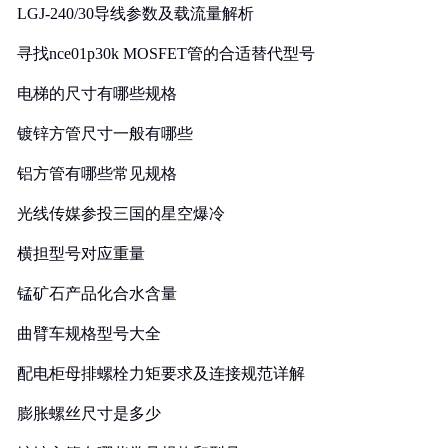
LGJ-240/30导线参数及载流量解析
寻找nce01p30k MOSFET管的合适替代型号
电梯的尺寸有哪些规格
镀锌方管尺寸一般有哪些
铝方管有哪些常见规格
光线传媒参投三国的星空爆冷
横担型号对应重量
锰矿石产品化合水含量
曲臂车规格型号大全
配电柜母排螺栓力矩要求及连接规范详解
膨胀螺丝尺寸是多少