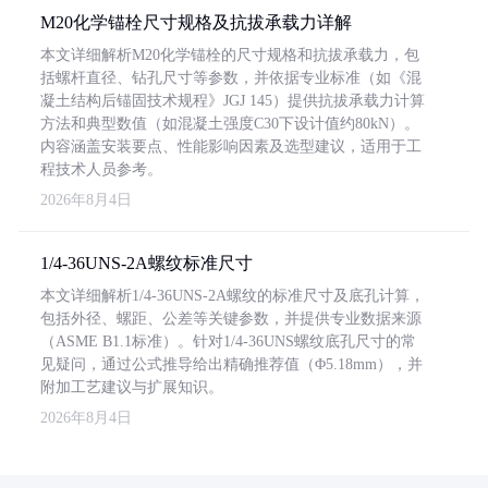
M20化学锚栓尺寸规格及抗拔承载力详解
本文详细解析M20化学锚栓的尺寸规格和抗拔承载力，包
括螺杆直径、钻孔尺寸等参数，并依据专业标准（如《混
凝土结构后锚固技术规程》JGJ 145）提供抗拔承载力计算
方法和典型数值（如混凝土强度C30下设计值约80kN）。
内容涵盖安装要点、性能影响因素及选型建议，适用于工
程技术人员参考。
2026年8月4日
1/4-36UNS-2A螺纹标准尺寸
本文详细解析1/4-36UNS-2A螺纹的标准尺寸及底孔计算，
包括外径、螺距、公差等关键参数，并提供专业数据来源
（ASME B1.1标准）。针对1/4-36UNS螺纹底孔尺寸的常
见疑问，通过公式推导给出精确推荐值（Φ5.18mm），并
附加工艺建议与扩展知识。
2026年8月4日