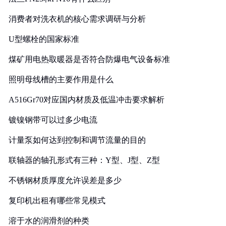
消费者对洗衣机的核心需求调研与分析
U型螺栓的国家标准
煤矿用电热取暖器是否符合防爆电气设备标准
照明母线槽的主要作用是什么
A516Gr70对应国内材质及低温冲击要求解析
镀镍钢带可以过多少电流
计量泵如何达到控制和调节流量的目的
联轴器的轴孔形式有三种：Y型、J型、Z型
不锈钢材质厚度允许误差是多少
复印机出租有哪些常见模式
溶于水的润滑剂的种类