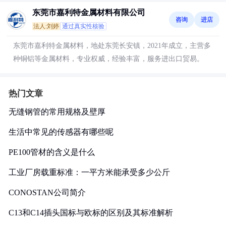
东莞市嘉利特金属材料有限公司
咨询
进店
法人:刘婷
通过真实性核验
东莞市嘉利特金属材料，地处东莞长安镇，2021年成立，主营多
种铜铝等金属材料，专业权威，经验丰富，服务进出口贸易。
热门文章
无缝钢管的常用规格及壁厚
生活中常见的传感器有哪些呢
PE100管材的含义是什么
工业厂房载重标准：一平方米能承受多少公斤
CONOSTAN公司简介
C13和C14插头国标与欧标的区别及其标准解析