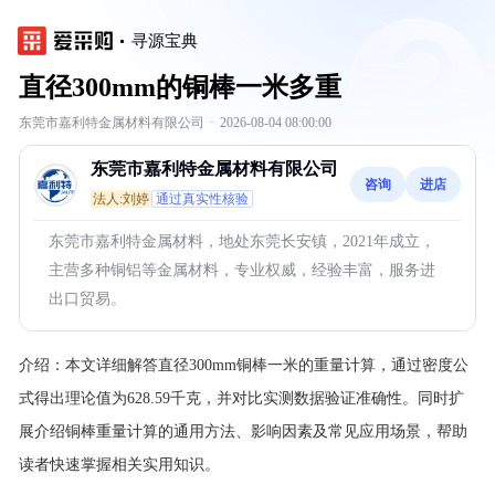
寻源宝典
直径300mm的铜棒一米多重
东莞市嘉利特金属材料有限公司
·
2026-08-04 08:00:00
东莞市嘉利特金属材料有限公司
咨询
进店
法人:刘婷
通过真实性核验
东莞市嘉利特金属材料，地处东莞长安镇，2021年成立，
主营多种铜铝等金属材料，专业权威，经验丰富，服务进
出口贸易。
介绍：
本文详细解答直径300mm铜棒一米的重量计算，通过密度公
式得出理论值为628.59千克，并对比实测数据验证准确性。同时扩
展介绍铜棒重量计算的通用方法、影响因素及常见应用场景，帮助
读者快速掌握相关实用知识。