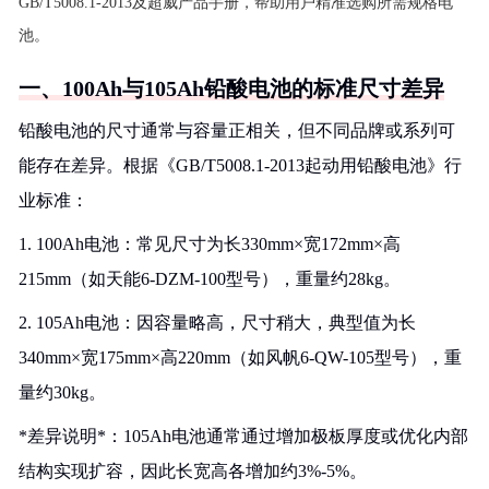
GB/T5008.1-2013及超威产品手册，帮助用户精准选购所需规格电
池。
一、100Ah与105Ah铅酸电池的标准尺寸差异
铅酸电池的尺寸通常与容量正相关，但不同品牌或系列可
能存在差异。根据《GB/T5008.1-2013起动用铅酸电池》行
业标准：
1. 100Ah电池：常见尺寸为长330mm×宽172mm×高
215mm（如天能6-DZM-100型号），重量约28kg。
2. 105Ah电池：因容量略高，尺寸稍大，典型值为长
340mm×宽175mm×高220mm（如风帆6-QW-105型号），重
量约30kg。
*差异说明*：105Ah电池通常通过增加极板厚度或优化内部
结构实现扩容，因此长宽高各增加约3%-5%。