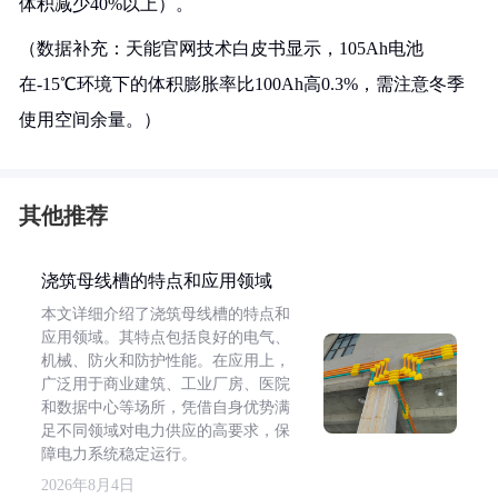
体积减少40%以上）。
（数据补充：天能官网技术白皮书显示，105Ah电池
在-15℃环境下的体积膨胀率比100Ah高0.3%，需注意冬季
使用空间余量。）
其他推荐
浇筑母线槽的特点和应用领域
本文详细介绍了浇筑母线槽的特点和
应用领域。其特点包括良好的电气、
机械、防火和防护性能。在应用上，
广泛用于商业建筑、工业厂房、医院
和数据中心等场所，凭借自身优势满
足不同领域对电力供应的高要求，保
障电力系统稳定运行。
2026年8月4日