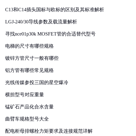
C13和C14插头国标与欧标的区别及其标准解析
LGJ-240/30导线参数及载流量解析
寻找nce01p30k MOSFET管的合适替代型号
电梯的尺寸有哪些规格
镀锌方管尺寸一般有哪些
铝方管有哪些常见规格
光线传媒参投三国的星空爆冷
横担型号对应重量
锰矿石产品化合水含量
曲臂车规格型号大全
配电柜母排螺栓力矩要求及连接规范详解