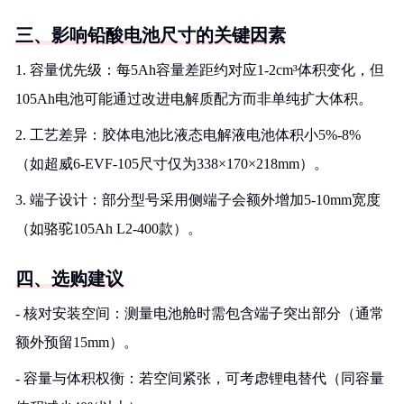
三、影响铅酸电池尺寸的关键因素
1. 容量优先级：每5Ah容量差距约对应1-2cm³体积变化，但
105Ah电池可能通过改进电解质配方而非单纯扩大体积。
2. 工艺差异：胶体电池比液态电解液电池体积小5%-8%
（如超威6-EVF-105尺寸仅为338×170×218mm）。
3. 端子设计：部分型号采用侧端子会额外增加5-10mm宽度
（如骆驼105Ah L2-400款）。
四、选购建议
- 核对安装空间：测量电池舱时需包含端子突出部分（通常
额外预留15mm）。
- 容量与体积权衡：若空间紧张，可考虑锂电替代（同容量