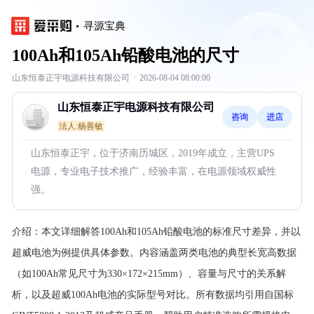
寻源宝典
100Ah和105Ah铅酸电池的尺寸
山东恒泰正宇电源科技有限公司
·
2026-08-04 08:00:00
山东恒泰正宇电源科技有限公司
咨询
进店
法人:杨善敏
山东恒泰正宇，位于济南历城区，2019年成立，主营UPS
电源，专业电子技术推广，经验丰富，在电源领域权威性
强。
介绍：
本文详细解答100Ah和105Ah铅酸电池的标准尺寸差异，并以
超威电池为例提供具体参数。内容涵盖两类电池的典型长宽高数据
（如100Ah常见尺寸为330×172×215mm）、容量与尺寸的关系解
析，以及超威100Ah电池的实际型号对比。所有数据均引用自国标