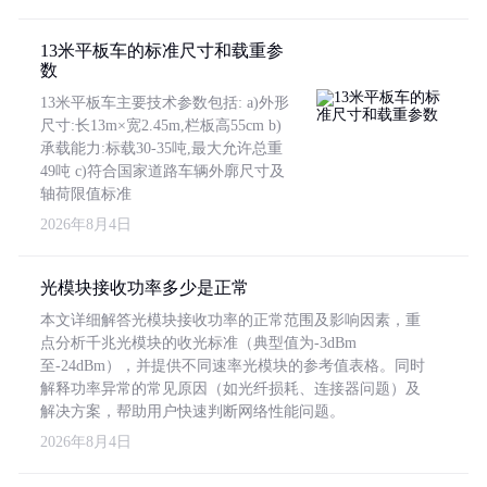
13米平板车的标准尺寸和载重参
数
13米平板车主要技术参数包括: a)外形
尺寸:长13m×宽2.45m,栏板高55cm b)
承载能力:标载30-35吨,最大允许总重
49吨 c)符合国家道路车辆外廓尺寸及
轴荷限值标准
2026年8月4日
光模块接收功率多少是正常
本文详细解答光模块接收功率的正常范围及影响因素，重
点分析千兆光模块的收光标准（典型值为-3dBm
至-24dBm），并提供不同速率光模块的参考值表格。同时
解释功率异常的常见原因（如光纤损耗、连接器问题）及
解决方案，帮助用户快速判断网络性能问题。
2026年8月4日