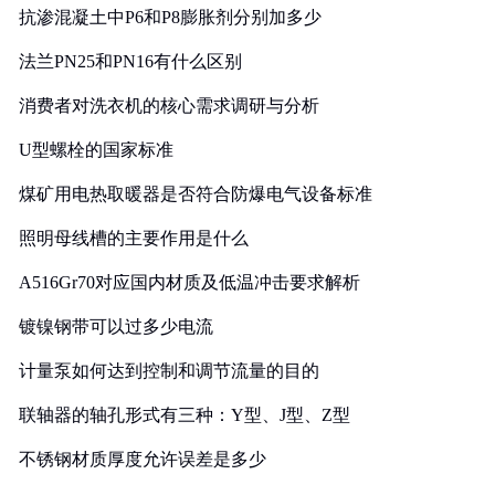
抗渗混凝土中P6和P8膨胀剂分别加多少
法兰PN25和PN16有什么区别
消费者对洗衣机的核心需求调研与分析
U型螺栓的国家标准
煤矿用电热取暖器是否符合防爆电气设备标准
照明母线槽的主要作用是什么
A516Gr70对应国内材质及低温冲击要求解析
镀镍钢带可以过多少电流
计量泵如何达到控制和调节流量的目的
联轴器的轴孔形式有三种：Y型、J型、Z型
不锈钢材质厚度允许误差是多少