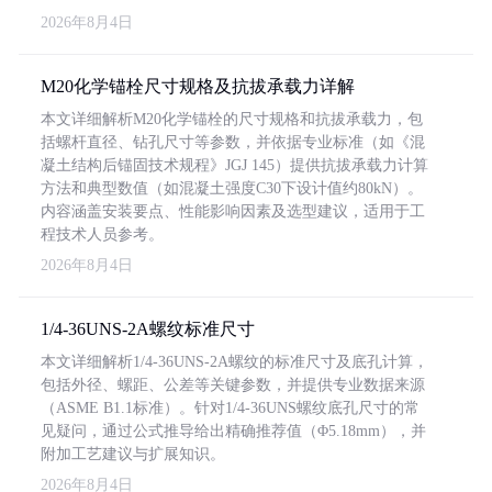
2026年8月4日
M20化学锚栓尺寸规格及抗拔承载力详解
本文详细解析M20化学锚栓的尺寸规格和抗拔承载力，包
括螺杆直径、钻孔尺寸等参数，并依据专业标准（如《混
凝土结构后锚固技术规程》JGJ 145）提供抗拔承载力计算
方法和典型数值（如混凝土强度C30下设计值约80kN）。
内容涵盖安装要点、性能影响因素及选型建议，适用于工
程技术人员参考。
2026年8月4日
1/4-36UNS-2A螺纹标准尺寸
本文详细解析1/4-36UNS-2A螺纹的标准尺寸及底孔计算，
包括外径、螺距、公差等关键参数，并提供专业数据来源
（ASME B1.1标准）。针对1/4-36UNS螺纹底孔尺寸的常
见疑问，通过公式推导给出精确推荐值（Φ5.18mm），并
附加工艺建议与扩展知识。
2026年8月4日