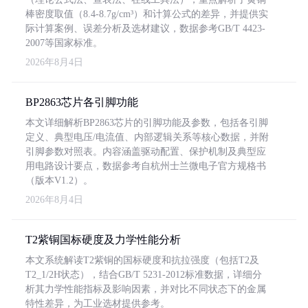
棒密度取值（8.4-8.7g/cm³）和计算公式的差异，并提供实
际计算案例、误差分析及选材建议，数据参考GB/T 4423-
2007等国家标准。
2026年8月4日
BP2863芯片各引脚功能
本文详细解析BP2863芯片的引脚功能及参数，包括各引脚
定义、典型电压/电流值、内部逻辑关系等核心数据，并附
引脚参数对照表。内容涵盖驱动配置、保护机制及典型应
用电路设计要点，数据参考自杭州士兰微电子官方规格书
（版本V1.2）。
2026年8月4日
T2紫铜国标硬度及力学性能分析
本文系统解读T2紫铜的国标硬度和抗拉强度（包括T2及
T2_1/2H状态），结合GB/T 5231-2012标准数据，详细分
析其力学性能指标及影响因素，并对比不同状态下的金属
特性差异，为工业选材提供参考。