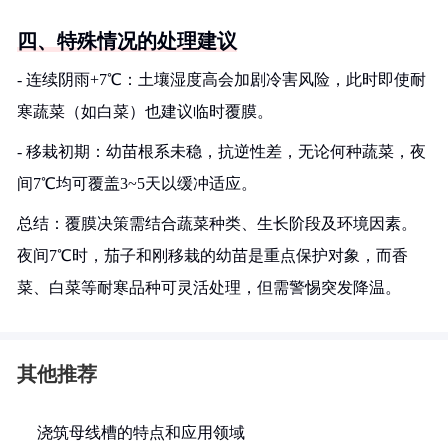
四、特殊情况的处理建议
- 连续阴雨+7℃：土壤湿度高会加剧冷害风险，此时即使耐
寒蔬菜（如白菜）也建议临时覆膜。
- 移栽初期：幼苗根系未稳，抗逆性差，无论何种蔬菜，夜
间7℃均可覆盖3~5天以缓冲适应。
总结：覆膜决策需结合蔬菜种类、生长阶段及环境因素。
夜间7℃时，茄子和刚移栽的幼苗是重点保护对象，而香
菜、白菜等耐寒品种可灵活处理，但需警惕突发降温。
其他推荐
浇筑母线槽的特点和应用领域