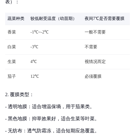
表）：
蔬菜种类
较低耐受温度（幼苗期）
夜间7℃是否需要覆膜
香菜
-1℃~-2℃
一般不需要
白菜
-3℃
不需要
生菜
4℃
视情况而定
茄子
12℃
必须覆膜
2. 覆膜类型：
- 透明地膜：适合增温保墒，用于茄果类。
- 黑色地膜：抑草效果好，适合生菜等叶菜。
- 无纺布：透气防霜冻，适合短期应急覆盖。