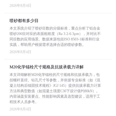
2026年8月4日
喷砂都有多少目
本文系统介绍了喷砂目数的分级标准，重点分析了铝合金
喷砂200目对应的表面粗糙度（Ra 3.2-6.3μm），并对比不
同目数的应用场景。数据来源包括ISO 8503-1标准和行业
实践，帮助用户根据需求选择合适的喷砂参数。
2026年8月4日
M20化学锚栓尺寸规格及抗拔承载力详解
本文详细解析M20化学锚栓的尺寸规格和抗拔承载力，包
括螺杆直径、钻孔尺寸等参数，并依据专业标准（如《混
凝土结构后锚固技术规程》JGJ 145）提供抗拔承载力计算
方法和典型数值（如混凝土强度C30下设计值约80kN）。
内容涵盖安装要点、性能影响因素及选型建议，适用于工
程技术人员参考。
2026年8月4日