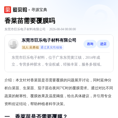
寻源宝典
香菜苗需要覆膜吗
东莞市巨乐电子材料有限公司
·
2026-08-04 08:00:00
东莞市巨乐电子材料有限公司
咨询
进店
法人:吴勇福
通过真实性核验
东莞市巨乐电子材料，位于广东东莞黄江镇，2014年成
立，专营多种胶水，专业权威，经验丰富，服务多领域。
介绍：
本文针对香菜苗是否需要覆膜的问题展开讨论，同时延伸分
析白菜苗、生菜苗、茄子苗在夜间7℃时的覆膜需求。通过对比不同
蔬菜的耐寒性、覆膜效果及温度阈值，给出具体建议，并引用专业
资料佐证结论，帮助种植者科学决策。
一、香菜苗是否需要覆膜？