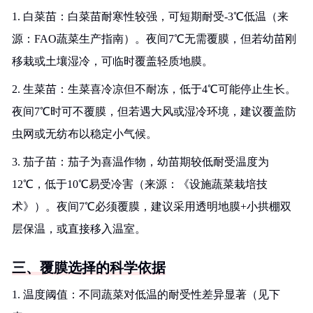
1. 白菜苗：白菜苗耐寒性较强，可短期耐受-3℃低温（来
源：FAO蔬菜生产指南）。夜间7℃无需覆膜，但若幼苗刚
移栽或土壤湿冷，可临时覆盖轻质地膜。
2. 生菜苗：生菜喜冷凉但不耐冻，低于4℃可能停止生长。
夜间7℃时可不覆膜，但若遇大风或湿冷环境，建议覆盖防
虫网或无纺布以稳定小气候。
3. 茄子苗：茄子为喜温作物，幼苗期较低耐受温度为
12℃，低于10℃易受冷害（来源：《设施蔬菜栽培技
术》）。夜间7℃必须覆膜，建议采用透明地膜+小拱棚双
层保温，或直接移入温室。
三、覆膜选择的科学依据
1. 温度阈值：不同蔬菜对低温的耐受性差异显著（见下