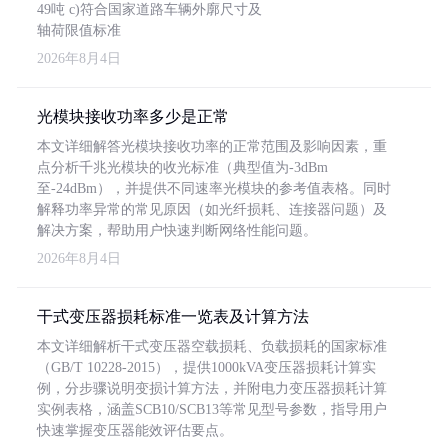
49吨 c)符合国家道路车辆外廓尺寸及
轴荷限值标准
2026年8月4日
光模块接收功率多少是正常
本文详细解答光模块接收功率的正常范围及影响因素，重
点分析千兆光模块的收光标准（典型值为-3dBm
至-24dBm），并提供不同速率光模块的参考值表格。同时
解释功率异常的常见原因（如光纤损耗、连接器问题）及
解决方案，帮助用户快速判断网络性能问题。
2026年8月4日
干式变压器损耗标准一览表及计算方法
本文详细解析干式变压器空载损耗、负载损耗的国家标准
（GB/T 10228-2015），提供1000kVA变压器损耗计算实
例，分步骤说明变损计算方法，并附电力变压器损耗计算
实例表格，涵盖SCB10/SCB13等常见型号参数，指导用户
快速掌握变压器能效评估要点。