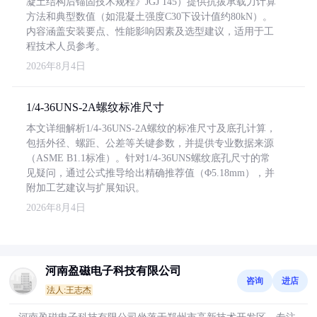
凝土结构后锚固技术规程》JGJ 145）提供抗拔承载力计算
方法和典型数值（如混凝土强度C30下设计值约80kN）。
内容涵盖安装要点、性能影响因素及选型建议，适用于工
程技术人员参考。
2026年8月4日
1/4-36UNS-2A螺纹标准尺寸
本文详细解析1/4-36UNS-2A螺纹的标准尺寸及底孔计算，
包括外径、螺距、公差等关键参数，并提供专业数据来源
（ASME B1.1标准）。针对1/4-36UNS螺纹底孔尺寸的常
见疑问，通过公式推导给出精确推荐值（Φ5.18mm），并
附加工艺建议与扩展知识。
2026年8月4日
河南盈磁电子科技有限公司
咨询
进店
法人:王志杰