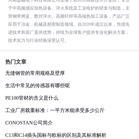
河南盈磁电子科技有限公司坐落于郑州市高新技术开发区，专注
于中高频感应加热设备、淬火系统及工业电炉的研发与制造，主
营钢带烤蓝、数控淬火、高频钎焊等高端热加工设备，产品广泛
应用于冶金、机械及精密制造领域。自2020年成立以来，凭借先
进技术和原厂直供优势，持续为全球客户提供专业化解决方案，
技术实力与行业经验深受认可。
热门文章
无缝钢管的常用规格及壁厚
生活中常见的传感器有哪些呢
PE100管材的含义是什么
工业厂房载重标准：一平方米能承受多少公斤
CONOSTAN公司简介
C13和C14插头国标与欧标的区别及其标准解析