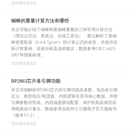
2026年8月4日
铜棒的重量计算方法有哪些
本文详细介绍了铜棒和黄铜棒重量的三种常用计算方法
（理论公式法、查表法、在线工具法），重点解析了黄铜
棒密度取值（8.4-8.7g/cm³）和计算公式的差异，并提供实
际计算案例、误差分析及选材建议，数据参考GB/T 4423-
2007等国家标准。
2026年8月4日
BP2863芯片各引脚功能
本文详细解析BP2863芯片的引脚功能及参数，包括各引脚
定义、典型电压/电流值、内部逻辑关系等核心数据，并附
引脚参数对照表。内容涵盖驱动配置、保护机制及典型应
用电路设计要点，数据参考自杭州士兰微电子官方规格书
（版本V1.2）。
2026年8月4日