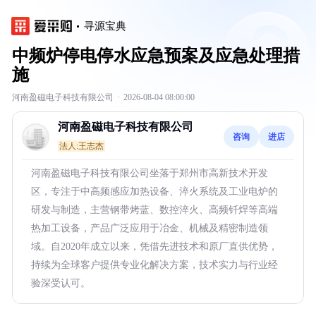
寻源宝典
中频炉停电停水应急预案及应急处理措
施
河南盈磁电子科技有限公司
·
2026-08-04 08:00:00
河南盈磁电子科技有限公司
咨询
进店
法人:王志杰
河南盈磁电子科技有限公司坐落于郑州市高新技术开发
区，专注于中高频感应加热设备、淬火系统及工业电炉的
研发与制造，主营钢带烤蓝、数控淬火、高频钎焊等高端
热加工设备，产品广泛应用于冶金、机械及精密制造领
域。自2020年成立以来，凭借先进技术和原厂直供优势，
持续为全球客户提供专业化解决方案，技术实力与行业经
验深受认可。