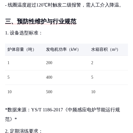
- 线圈温度超过120℃时触发二级报警，需人工介入降温。
三、预防性维护与行业规范
1. 设备选型标准：
炉体容量（吨）
发电机功率（kW）
水箱容积（m³）
1
200
2
5
400
5
10
500
10
*数据来源：YS/T 1186-2017《中频感应电炉节能运行规
范》*
2. 定期演练要求：