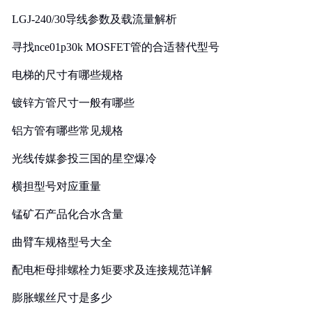
LGJ-240/30导线参数及载流量解析
寻找nce01p30k MOSFET管的合适替代型号
电梯的尺寸有哪些规格
镀锌方管尺寸一般有哪些
铝方管有哪些常见规格
光线传媒参投三国的星空爆冷
横担型号对应重量
锰矿石产品化合水含量
曲臂车规格型号大全
配电柜母排螺栓力矩要求及连接规范详解
膨胀螺丝尺寸是多少