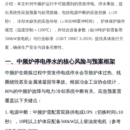
介绍：
本文针对中频炉运行中可能遇到的突发停电、停水事故，提
出系统性应急预案与处理措施，包括电源中断的应急切换（≤10
秒）、冷却水缺失的应急补给（≥30分钟缓冲时间）、炉体保护操作
规范（温度控制＜1200℃），并结合设备参数（如10吨炉容需备用
500kW发电机）与行业标准（GB/T 10067.3-2019）提供具体执行方
案，确保生产安全与设备完整性。
一、中频炉停电停水的核心风险与预案框架
中频炉在熔炼过程中突发停电或停水会导致炉体过热、线
圈烧毁甚至金属液凝固等事故。根据冶金工业协会统计，
80%的中频炉故障与电力/冷却系统中断有关。应急预案需
覆盖以下关键点：
1. 电源中断：中频炉需配置双路供电或UPS（切换时间≤10
秒），10吨以上炉体应配备500kW以上柴油发电机（参考