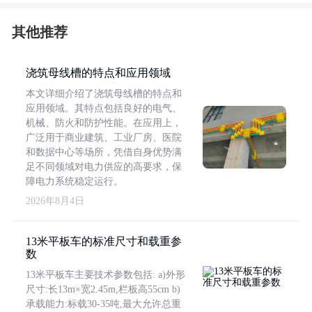
其他推荐
浇筑母线槽的特点和应用领域
本文详细介绍了浇筑母线槽的特点和
应用领域。其特点包括良好的电气、
机械、防火和防护性能。在应用上，
广泛用于商业建筑、工业厂房、医院
和数据中心等场所，凭借自身优势满
足不同领域对电力供应的高要求，保
障电力系统稳定运行。
2026年8月4日
13米平板车的标准尺寸和载重参
数
13米平板车主要技术参数包括: a)外形
尺寸:长13m×宽2.45m,栏板高55cm b)
承载能力:标载30-35吨,最大允许总重