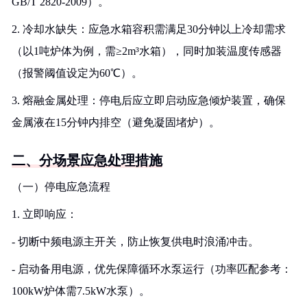
GB/T 2820-2009）。
2. 冷却水缺失：应急水箱容积需满足30分钟以上冷却需求
（以1吨炉体为例，需≥2m³水箱），同时加装温度传感器
（报警阈值设定为60℃）。
3. 熔融金属处理：停电后应立即启动应急倾炉装置，确保
金属液在15分钟内排空（避免凝固堵炉）。
二、分场景应急处理措施
（一）停电应急流程
1. 立即响应：
- 切断中频电源主开关，防止恢复供电时浪涌冲击。
- 启动备用电源，优先保障循环水泵运行（功率匹配参考：
100kW炉体需7.5kW水泵）。