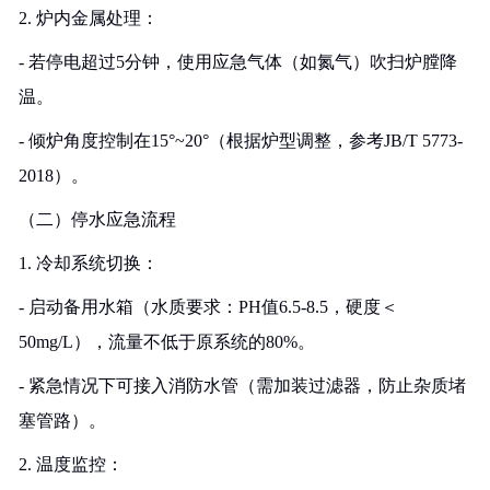
2. 炉内金属处理：
- 若停电超过5分钟，使用应急气体（如氮气）吹扫炉膛降
温。
- 倾炉角度控制在15°~20°（根据炉型调整，参考JB/T 5773-
2018）。
（二）停水应急流程
1. 冷却系统切换：
- 启动备用水箱（水质要求：PH值6.5-8.5，硬度＜
50mg/L），流量不低于原系统的80%。
- 紧急情况下可接入消防水管（需加装过滤器，防止杂质堵
塞管路）。
2. 温度监控：