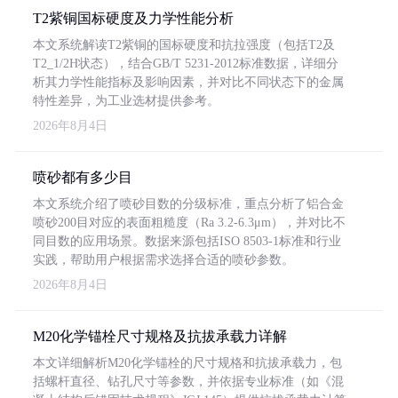
T2紫铜国标硬度及力学性能分析
本文系统解读T2紫铜的国标硬度和抗拉强度（包括T2及
T2_1/2H状态），结合GB/T 5231-2012标准数据，详细分
析其力学性能指标及影响因素，并对比不同状态下的金属
特性差异，为工业选材提供参考。
2026年8月4日
喷砂都有多少目
本文系统介绍了喷砂目数的分级标准，重点分析了铝合金
喷砂200目对应的表面粗糙度（Ra 3.2-6.3μm），并对比不
同目数的应用场景。数据来源包括ISO 8503-1标准和行业
实践，帮助用户根据需求选择合适的喷砂参数。
2026年8月4日
M20化学锚栓尺寸规格及抗拔承载力详解
本文详细解析M20化学锚栓的尺寸规格和抗拔承载力，包
括螺杆直径、钻孔尺寸等参数，并依据专业标准（如《混