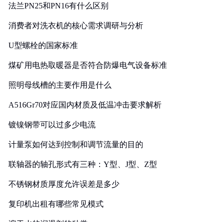
法兰PN25和PN16有什么区别
消费者对洗衣机的核心需求调研与分析
U型螺栓的国家标准
煤矿用电热取暖器是否符合防爆电气设备标准
照明母线槽的主要作用是什么
A516Gr70对应国内材质及低温冲击要求解析
镀镍钢带可以过多少电流
计量泵如何达到控制和调节流量的目的
联轴器的轴孔形式有三种：Y型、J型、Z型
不锈钢材质厚度允许误差是多少
复印机出租有哪些常见模式