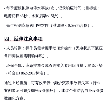
- 每季度模拟停电停水事故1次，记录响应时间（目标值：
电源切换≤8秒，水泵启动≤15秒）。
- 每年检测应急阀门密封性（泄漏率＜0.5%为合格）。
四、延伸注意事项
- 人员培训：操作员需掌握手动倾炉操作（无电状态下液压
备用阀位置需明确标识）。
- 环保合规：应急排放金属液需接入专用回收槽，避免污染
（符合HJ 862-2017标准）。
通过上述措施，可有效降低中频炉突发事故损失率（行业
案例显示可减少90%设备损坏），建议企业结合自身设备参
数细化方案。