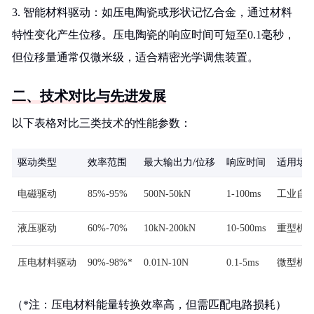
3. 智能材料驱动：如压电陶瓷或形状记忆合金，通过材料
特性变化产生位移。压电陶瓷的响应时间可短至0.1毫秒，
但位移量通常仅微米级，适合精密光学调焦装置。
二、技术对比与先进发展
以下表格对比三类技术的性能参数：
驱动类型
效率范围
最大输出力/位移
响应时间
适用场
电磁驱动
85%-95%
500N-50kN
1-100ms
工业自
液压驱动
60%-70%
10kN-200kN
10-500ms
重型机
压电材料驱动
90%-98%*
0.01N-10N
0.1-5ms
微型机
（*注：压电材料能量转换效率高，但需匹配电路损耗）