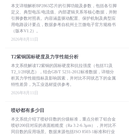
本文详细解析BP2863芯片的引脚功能及参数，包括各引脚
定义、典型电压/电流值、内部逻辑关系等核心数据，并附
引脚参数对照表。内容涵盖驱动配置、保护机制及典型应
用电路设计要点，数据参考自杭州士兰微电子官方规格书
（版本V1.2）。
2026年8月11日
T2紫铜国标硬度及力学性能分析
本文系统解读T2紫铜的国标硬度和抗拉强度（包括T2及
T2_1/2H状态），结合GB/T 5231-2012标准数据，详细分
析其力学性能指标及影响因素，并对比不同状态下的金属
特性差异，为工业选材提供参考。
2026年8月11日
喷砂都有多少目
本文系统介绍了喷砂目数的分级标准，重点分析了铝合金
喷砂200目对应的表面粗糙度（Ra 3.2-6.3μm），并对比不
同目数的应用场景。数据来源包括ISO 8503-1标准和行业