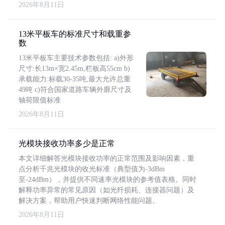
2026年8月11日
13米平板车的标准尺寸和载重参
数
13米平板车主要技术参数包括: a)外形
尺寸:长13m×宽2.45m,栏板高55cm b)
承载能力:标载30-35吨,最大允许总重
49吨 c)符合国家道路车辆外廓尺寸及
轴荷限值标准
2026年8月11日
光模块接收功率多少是正常
本文详细解答光模块接收功率的正常范围及影响因素，重
点分析千兆光模块的收光标准（典型值为-3dBm
至-24dBm），并提供不同速率光模块的参考值表格。同时
解释功率异常的常见原因（如光纤损耗、连接器问题）及
解决方案，帮助用户快速判断网络性能问题。
2026年8月11日