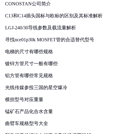
CONOSTAN公司简介
C13和C14插头国标与欧标的区别及其标准解析
LGJ-240/30导线参数及载流量解析
寻找nce01p30k MOSFET管的合适替代型号
电梯的尺寸有哪些规格
镀锌方管尺寸一般有哪些
铝方管有哪些常见规格
光线传媒参投三国的星空爆冷
横担型号对应重量
锰矿石产品化合水含量
曲臂车规格型号大全