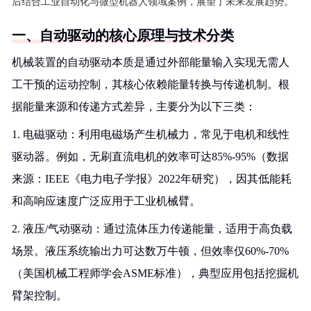
后结合工业自动化与微型机器人领域案例，展望了未来发展趋势。
一、自动驱动的核心原理与技术分类
机械装置的自动驱动本质是通过外部能量输入实现无需人
工干预的运动控制，其核心依赖能量转换与传递机制。根
据能量来源和传递方式差异，主要分为以下三类：
1. 电磁驱动：利用电磁场产生机械力，常见于电机和线性
驱动器。例如，无刷直流电机的效率可达85%-95%（数据
来源：IEEE《电力电子学报》2022年研究），因其低能耗
和高响应速度广泛应用于工业机械臂。
2. 液压/气动驱动：通过流体压力传递能量，适用于高负载
场景。液压系统输出力可达数万牛顿，但效率仅60%-70%
（美国机械工程师学会ASME标准），典型应用包括挖掘机
臂架控制。