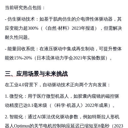
当前研究热点包括：
- 仿生驱动技术：如基于肌肉仿生的介电弹性体驱动器，其
应变能力超300%（《自然·材料》2023年报道），但需解决
耐久性问题。
- 能量回收系统：在液压驱动中集成再生制动，可提升整体
能效15%-20%（日本流体动力学会2021年实验数据）。
三、应用场景与未来挑战
在工业4.0背景下，自动驱动技术正向两个方向发展：
1. 微型化：用于医疗微型机器人，如胶囊内窥镜的磁控驱
动精度已达0.1毫米级（《科学·机器人》2022年成果）。
2. 智能化：通过AI算法优化驱动参数，例如特斯拉人形机
器人Optimus的关节电机控制响应延迟已缩短至8毫秒（2023