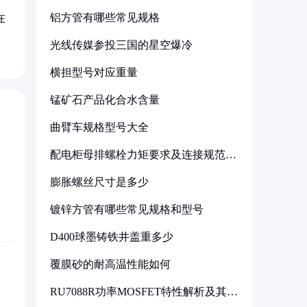
铝方管有哪些常见规格
在
光线传媒参投三国的星空爆冷
横担型号对应重量
锰矿石产品化合水含量
曲臂车规格型号大全
配电柜母排螺栓力矩要求及连接规范详
解
膨胀螺丝尺寸是多少
镀锌方管有哪些常见规格和型号
D400球墨铸铁井盖重多少
覆膜砂的耐高温性能如何
RU7088R功率MOSFET特性解析及其在
可调电源设计中的实践