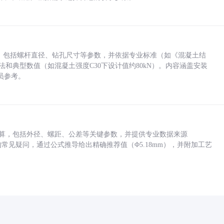
力，包括螺杆直径、钻孔尺寸等参数，并依据专业标准（如《混凝土结
方法和典型数值（如混凝土强度C30下设计值约80kN）。内容涵盖安装
员参考。
底孔计算，包括外径、螺距、公差等关键参数，并提供专业数据来源
孔尺寸的常见疑问，通过公式推导给出精确推荐值（Φ5.18mm），并附加工艺