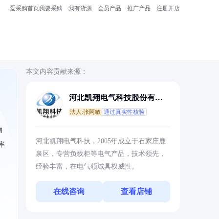
爱采购首页
我要采购
我有货源
会员产品
推广产品
注册开店
本文内容贡献来源：
河北凯翔电气科技股份有限
公司
法人:张阿敏
通过真实性核验
物
河北凯翔电气科技，2005年成立于石家庄鹿
率
泉区，专营负载柜等电气产品，技术领先，
经验丰富，在电气领域具权威性。
在线咨询
查看店铺