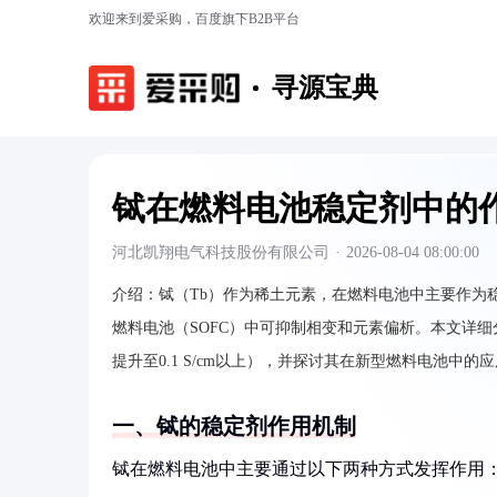
欢迎来到爱采购，百度旗下B2B平台
寻源宝典
铽在燃料电池稳定剂中的
河北凯翔电气科技股份有限公司
·
2026-08-04 08:00:00
介绍：
铽（Tb）作为稀土元素，在燃料电池中主要作为
燃料电池（SOFC）中可抑制相变和元素偏析。本文详
提升至0.1 S/cm以上），并探讨其在新型燃料电池中的
一、铽的稳定剂作用机制
铽在燃料电池中主要通过以下两种方式发挥作用