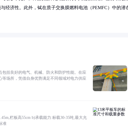
能与经济性。此外，铽在质子交换膜燃料电池（PEMFC）中的潜
点包括良好的电气、机械、防火和防护性能。在应
心等场所，凭借自身优势满足不同领域对电力供应
5m,栏板高55cm b)承载能力:标载30-35吨,最大允
标准