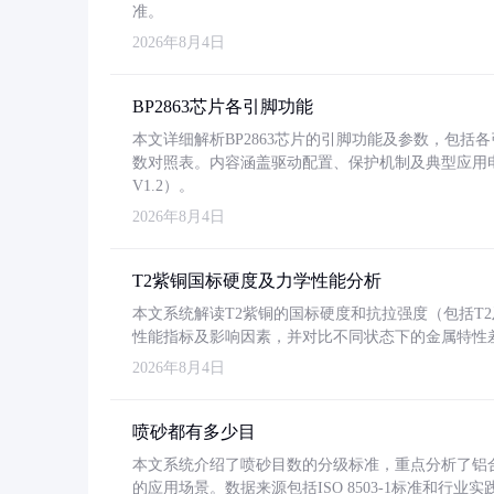
准。
2026年8月4日
BP2863芯片各引脚功能
本文详细解析BP2863芯片的引脚功能及参数，包
数对照表。内容涵盖驱动配置、保护机制及典型应用
V1.2）。
2026年8月4日
T2紫铜国标硬度及力学性能分析
本文系统解读T2紫铜的国标硬度和抗拉强度（包括T2及T2
性能指标及影响因素，并对比不同状态下的金属特性
2026年8月4日
喷砂都有多少目
本文系统介绍了喷砂目数的分级标准，重点分析了铝合金喷
的应用场景。数据来源包括ISO 8503-1标准和行