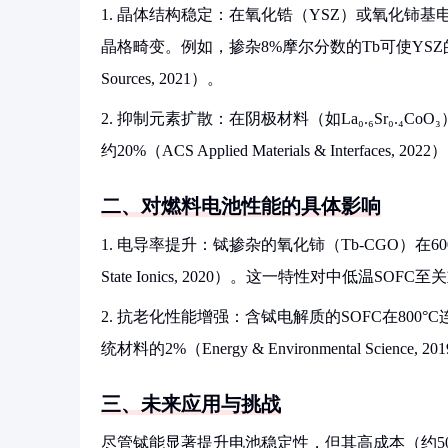
1. 晶体结构稳定：在氧化锆（YSZ）或氧化铈基电
晶格畸变。例如，掺杂8%摩尔分数的Tb可使YSZ的立方相
Sources, 2021）。
2. 抑制元素扩散：在阴极材料（如La₀.₆Sr₀.
约20%（ACS Applied Materials & Interfaces, 2022
二、对燃料电池性能的具体影响
1. 电导率提升：铽掺杂的氧化铈（Tb-CGO）在600
State Ionics, 2020）。这一特性对中低温SOFC
2. 抗老化性能增强：含铽电解质的SOFC在800°
统材料的2%（Energy & Environmental Science, 2
三、未来应用与挑战
尽管铽能显著提升电池稳定性，但其高成本（约5