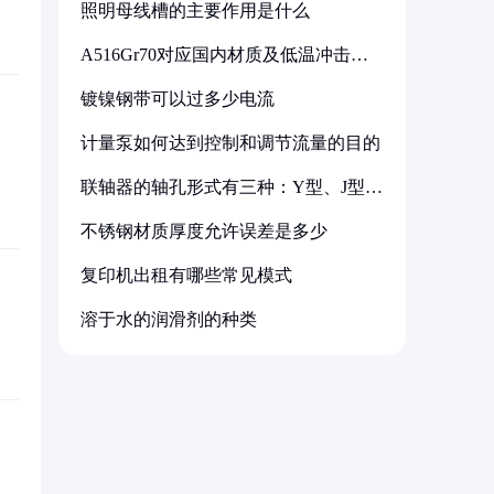
照明母线槽的主要作用是什么
A516Gr70对应国内材质及低温冲击要
求解析
镀镍钢带可以过多少电流
计量泵如何达到控制和调节流量的目的
联轴器的轴孔形式有三种：Y型、J型、
Z型
不锈钢材质厚度允许误差是多少
复印机出租有哪些常见模式
溶于水的润滑剂的种类