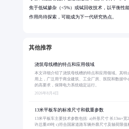
焦于低铽掺杂（<5%）或铽回收技术，以平衡性
作用尚待探索，可能成为下一代研究热点。
其他推荐
浇筑母线槽的特点和应用领域
本文详细介绍了浇筑母线槽的特点和应用领域。其特
用上，广泛用于商业建筑、工业厂房、医院和数据中
的高要求，保障电力系统稳定运行。
2026年8月4日
13米平板车的标准尺寸和载重参数
13米平板车主要技术参数包括: a)外形尺寸:长13m×宽2.4
许总重49吨 c)符合国家道路车辆外廓尺寸及轴荷限值