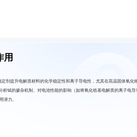
作用
稳定剂提升电解质材料的化学稳定性和离子导电性，尤其在高温固体氧化
细分析铽的掺杂机制、对电池性能的影响（如将氧化锆基电解质的离子电导
应用潜力。
：