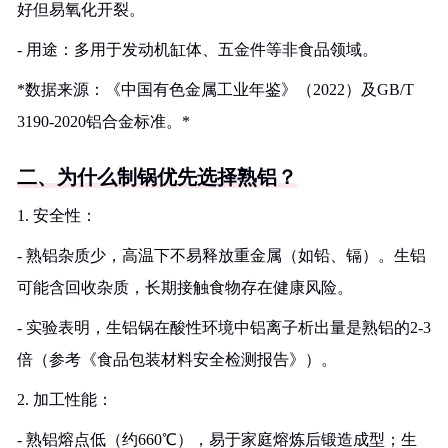
好但易氧化开裂。
- 用途：多用于发动机缸体、五金件等非食品领域。
*数据来源：《中国有色金属工业年鉴》（2022）及GB/T
3190-2020铝合金标准。*
二、为什么制锅优先选择熟铝？
1. 安全性：
- 熟铝杂质少，高温下不易释放重金属（如铅、镉）。生铝
可能含回收杂质，长期接触食物存在健康风险。
- 实验表明，生铝锅在酸性环境中铝离子析出量是熟铝的2-3
倍（参考《食品包装材料安全检测报告》）。
2. 加工性能：
- 熟铝熔点低（约660℃），易于家庭熔炼后锻造成型；生