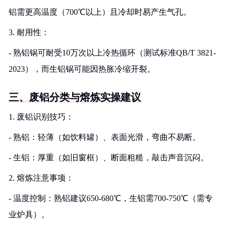
铝需更高温度（700℃以上）且冷却时易产生气孔。
3. 耐用性：
- 熟铝锅可耐受10万次以上冷热循环（测试标准QB/T 3821-
2023），而生铝锅可能因热胀冷缩开裂。
三、废铝分类与熔炼实操建议
1. 废铝识别技巧：
- 熟铝：轻薄（如饮料罐）、表面光滑，弯曲不易断。
- 生铝：厚重（如旧窗框）、断面粗糙，敲击声音沉闷。
2. 熔炼注意事项：
- 温度控制：熟铝建议650-680℃，生铝需700-750℃（需专
业炉具）。