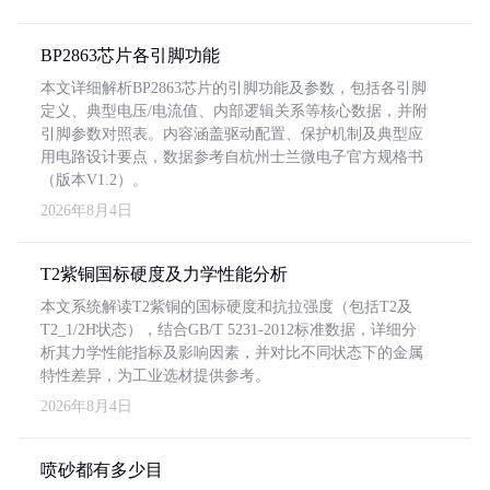
BP2863芯片各引脚功能
本文详细解析BP2863芯片的引脚功能及参数，包括各引脚
定义、典型电压/电流值、内部逻辑关系等核心数据，并附
引脚参数对照表。内容涵盖驱动配置、保护机制及典型应
用电路设计要点，数据参考自杭州士兰微电子官方规格书
（版本V1.2）。
2026年8月4日
T2紫铜国标硬度及力学性能分析
本文系统解读T2紫铜的国标硬度和抗拉强度（包括T2及
T2_1/2H状态），结合GB/T 5231-2012标准数据，详细分
析其力学性能指标及影响因素，并对比不同状态下的金属
特性差异，为工业选材提供参考。
2026年8月4日
喷砂都有多少目