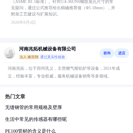
（ASME B1.1标准）。针对1/4-36UNS螺纹底孔尺寸的常
见疑问，通过公式推导给出精确推荐值（Φ5.18mm），并
附加工艺建议与扩展知识。
2026年8月4日
河南兆拓机械设备有限公司
咨询
进店
法人:秦浩翔
通过真实性核验
河南兆拓，位于郑州巩义，主营燃气熔铝炉等设备，2021年成
立，经验丰富，专业权威，服务机械设备销售等多领域。
热门文章
无缝钢管的常用规格及壁厚
生活中常见的传感器有哪些呢
PE100管材的含义是什么