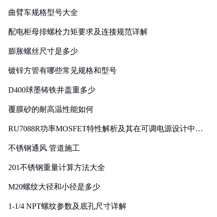
曲臂车规格型号大全
配电柜母排螺栓力矩要求及连接规范详解
膨胀螺丝尺寸是多少
镀锌方管有哪些常见规格和型号
D400球墨铸铁井盖重多少
覆膜砂的耐高温性能如何
RU7088R功率MOSFET特性解析及其在可调电源设计中的
实践
不锈钢通风 管道施工
201不锈钢重量计算方法大全
M20螺纹大径和小径是多少
1-1/4 NPT螺纹参数及底孔尺寸详解