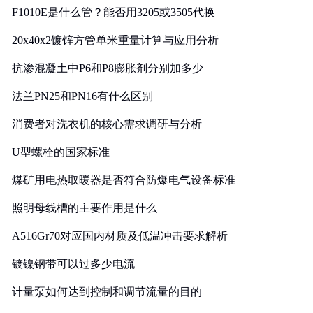
F1010E是什么管？能否用3205或3505代换
20x40x2镀锌方管单米重量计算与应用分析
抗渗混凝土中P6和P8膨胀剂分别加多少
法兰PN25和PN16有什么区别
消费者对洗衣机的核心需求调研与分析
U型螺栓的国家标准
煤矿用电热取暖器是否符合防爆电气设备标准
照明母线槽的主要作用是什么
A516Gr70对应国内材质及低温冲击要求解析
镀镍钢带可以过多少电流
计量泵如何达到控制和调节流量的目的