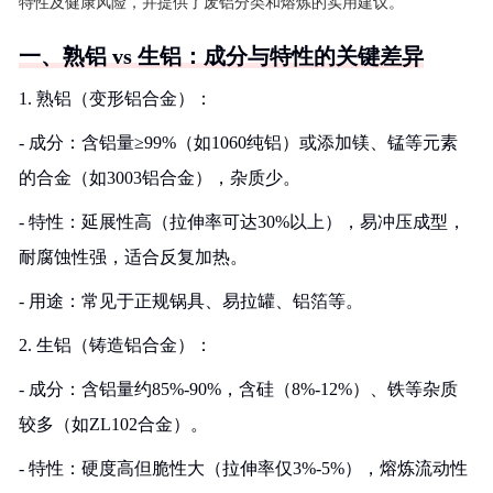
特性及健康风险，并提供了废铝分类和熔炼的实用建议。
一、熟铝 vs 生铝：成分与特性的关键差异
1. 熟铝（变形铝合金）：
- 成分：含铝量≥99%（如1060纯铝）或添加镁、锰等元素
的合金（如3003铝合金），杂质少。
- 特性：延展性高（拉伸率可达30%以上），易冲压成型，
耐腐蚀性强，适合反复加热。
- 用途：常见于正规锅具、易拉罐、铝箔等。
2. 生铝（铸造铝合金）：
- 成分：含铝量约85%-90%，含硅（8%-12%）、铁等杂质
较多（如ZL102合金）。
- 特性：硬度高但脆性大（拉伸率仅3%-5%），熔炼流动性