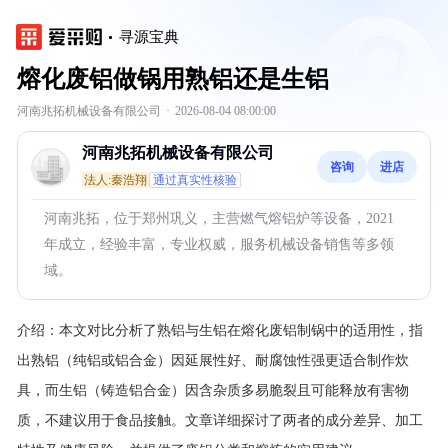
寻源宝典
熔化废铝做锅用熟铝还是生铝
河南兆拓机械设备有限公司
·
2026-08-04 08:00:00
河南兆拓机械设备有限公司
咨询
进店
法人:秦浩翔
通过真实性核验
河南兆拓，位于郑州巩义，主营燃气熔铝炉等设备，2021
年成立，经验丰富，专业权威，服务机械设备销售等多领
域。
介绍：
本文对比分析了熟铝与生铝在熔化废铝制锅中的适用性，指
出熟铝（纯铝或铝合金）因延展性好、耐腐蚀性强更适合制作炊
具，而生铝（铸造铝合金）因含杂质多易脆裂且可能释放有害物
质，不建议用于食品接触。文章详细探讨了两者的成分差异、加工