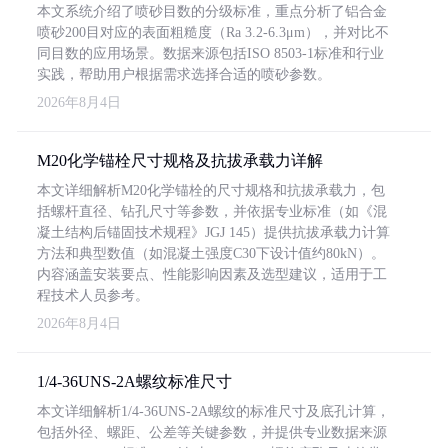
本文系统介绍了喷砂目数的分级标准，重点分析了铝合金
喷砂200目对应的表面粗糙度（Ra 3.2-6.3μm），并对比不
同目数的应用场景。数据来源包括ISO 8503-1标准和行业
实践，帮助用户根据需求选择合适的喷砂参数。
2026年8月4日
M20化学锚栓尺寸规格及抗拔承载力详解
本文详细解析M20化学锚栓的尺寸规格和抗拔承载力，包
括螺杆直径、钻孔尺寸等参数，并依据专业标准（如《混
凝土结构后锚固技术规程》JGJ 145）提供抗拔承载力计算
方法和典型数值（如混凝土强度C30下设计值约80kN）。
内容涵盖安装要点、性能影响因素及选型建议，适用于工
程技术人员参考。
2026年8月4日
1/4-36UNS-2A螺纹标准尺寸
本文详细解析1/4-36UNS-2A螺纹的标准尺寸及底孔计算，
包括外径、螺距、公差等关键参数，并提供专业数据来源