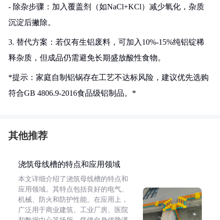
- 除杂步骤：加入覆盖剂（如NaCl+KCl）减少氧化，杂质
沉淀后撇除。
3. 替代方案：若仅有生铝废料，可加入10%-15%纯铝锭稀
释杂质，但成品仍需避免长期盛放酸性食物。
*提示：家庭自制铝锅存在工艺不达标风险，建议优先选购
符合GB 4806.9-2016食品级铝制品。*
其他推荐
浇筑母线槽的特点和应用领域
本文详细介绍了浇筑母线槽的特点和
应用领域。其特点包括良好的电气、
机械、防火和防护性能。在应用上，
广泛用于商业建筑、工业厂房、医院