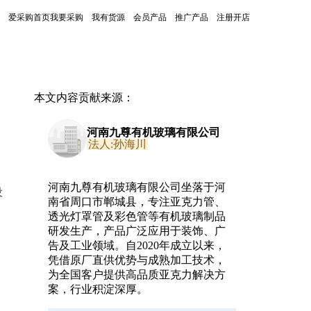
爱采购首页
我要采购
我有货源
会员产品
推广产品
注册开店
本文内容贡献来源：
河南九尊有机玻璃有限公司
法人:孙海川
河南九尊有机玻璃有限公司坐落于河
设
南省周口市郸城县，专注亚克力管、
透光灯罩管及彩色管等有机玻璃制品
研发生产，产品广泛应用于装饰、广
告及工业领域。自2020年成立以来，
凭借原厂直供优势与成熟加工技术，
为全国客户提供高品质亚克力解决方
案，行业积淀深厚。