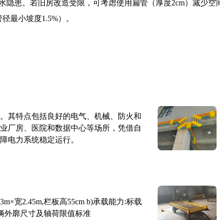
水隐患。若旧房改造受限，可考虑使用扁管（厚度2cm）减少空
径最小坡度1.5%）。
。其特点包括良好的电气、机械、防火和
业厂房、医院和数据中心等场所，凭借自
障电力系统稳定运行。
×宽2.45m,栏板高55cm b)承载能力:标载
路车辆外廓尺寸及轴荷限值标准