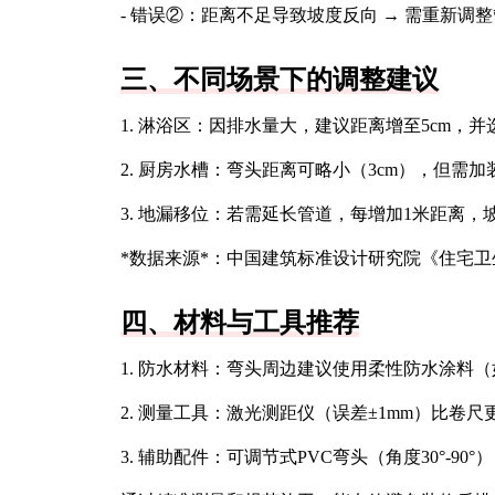
- 错误②：距离不足导致坡度反向 → 需重新调
三、不同场景下的调整建议
1. 淋浴区：因排水量大，建议距离增至5cm，并
2. 厨房水槽：弯头距离可略小（3cm），但需
3. 地漏移位：若需延长管道，每增加1米距离，
*数据来源*：中国建筑标准设计研究院《住宅
四、材料与工具推荐
1. 防水材料：弯头周边建议使用柔性防水涂料（
2. 测量工具：激光测距仪（误差±1mm）比卷尺
3. 辅助配件：可调节式PVC弯头（角度30°-9