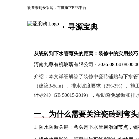
欢迎来到爱采购，百度旗下B2B平台
寻源宝典
从瓷砖到下水管弯头的距离：装修中的实用技巧
河南九尊有机玻璃有限公司
·
2026-08-04 08:00:0
介绍：
本文详细解答了装修中瓷砖铺贴与下水管
（建议3-5cm）、排水坡度要求（2%-3%）
计标准》GB 50015-2019），帮助避免渗漏和
一、为什么需要关注瓷砖到弯头
1. 防水防漏关键：弯头是下水管易渗漏节点，