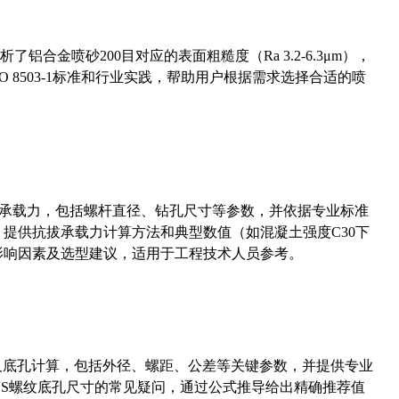
合金喷砂200目对应的表面粗糙度（Ra 3.2-6.3μm），
 8503-1标准和行业实践，帮助用户根据需求选择合适的喷
拔承载力，包括螺杆直径、钻孔尺寸等参数，并依据专业标准
5）提供抗拔承载力计算方法和典型数值（如混凝土强度C30下
能影响因素及选型建议，适用于工程技术人员参考。
准尺寸及底孔计算，包括外径、螺距、公差等关键参数，并提供专业
-36UNS螺纹底孔尺寸的常见疑问，通过公式推导给出精确推荐值