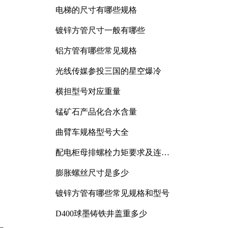
电梯的尺寸有哪些规格
镀锌方管尺寸一般有哪些
铝方管有哪些常见规格
光线传媒参投三国的星空爆冷
横担型号对应重量
锰矿石产品化合水含量
曲臂车规格型号大全
配电柜母排螺栓力矩要求及连接
规范详解
膨胀螺丝尺寸是多少
镀锌方管有哪些常见规格和型号
D400球墨铸铁井盖重多少