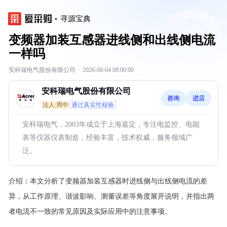
寻源宝典
变频器加装互感器进线侧和出线侧电流
一样吗
安科瑞电气股份有限公司
·
2026-08-04 08:00:00
安科瑞电气股份有限公司
咨询
进店
法人:周中
通过真实性核验
安科瑞电气，2003年成立于上海嘉定，专注电监控、电能
表等仪器仪表制造，经验丰富，技术权威，服务领域广
泛。
介绍：
本文分析了变频器加装互感器时进线侧与出线侧电流的差
异，从工作原理、谐波影响、测量误差等角度展开说明，并指出两
者电流不一致的常见原因及实际应用中的注意事项。