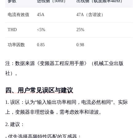
参数
进线侧（50Hz）
出线侧（载波频率4kHz）
电流有效值
45A
47A（含谐波）
THD
<5%
25%
功率因数
0.85
0.98
注：数据来源《变频器工程应用手册》（机械工业出版
社）。
四、用户常见误区与建议
1. 误区：认为“输入输出功率相同，电流必然相同”。实际
上，变频器非理想设备，需考虑效率和谐波。
2. 建议：
- 优先选择高频特性匹配的互感器；