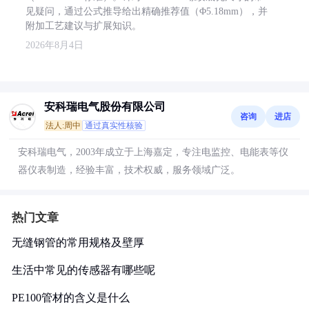
见疑问，通过公式推导给出精确推荐值（Φ5.18mm），并
附加工艺建议与扩展知识。
2026年8月4日
安科瑞电气股份有限公司
咨询
进店
法人:周中
通过真实性核验
安科瑞电气，2003年成立于上海嘉定，专注电监控、电能表等仪
器仪表制造，经验丰富，技术权威，服务领域广泛。
热门文章
无缝钢管的常用规格及壁厚
生活中常见的传感器有哪些呢
PE100管材的含义是什么