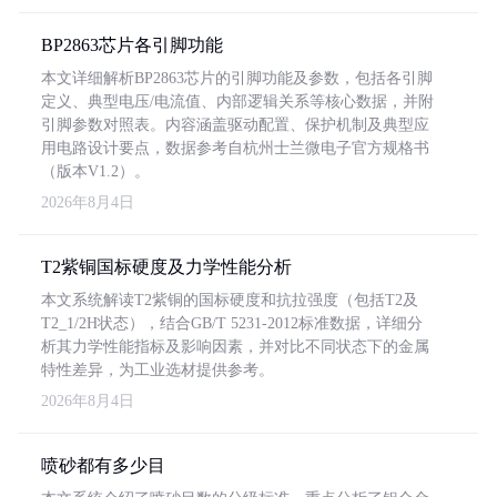
BP2863芯片各引脚功能
本文详细解析BP2863芯片的引脚功能及参数，包括各引脚
定义、典型电压/电流值、内部逻辑关系等核心数据，并附
引脚参数对照表。内容涵盖驱动配置、保护机制及典型应
用电路设计要点，数据参考自杭州士兰微电子官方规格书
（版本V1.2）。
2026年8月4日
T2紫铜国标硬度及力学性能分析
本文系统解读T2紫铜的国标硬度和抗拉强度（包括T2及
T2_1/2H状态），结合GB/T 5231-2012标准数据，详细分
析其力学性能指标及影响因素，并对比不同状态下的金属
特性差异，为工业选材提供参考。
2026年8月4日
喷砂都有多少目