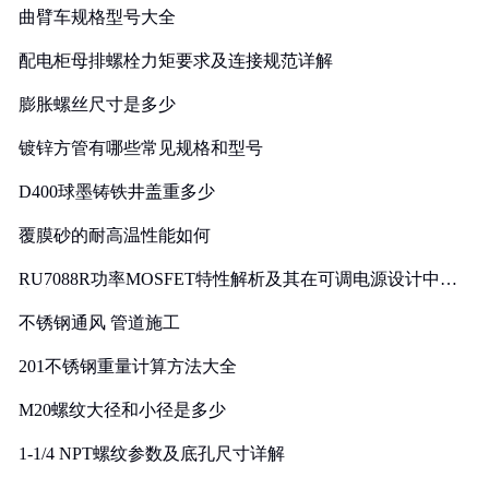
曲臂车规格型号大全
配电柜母排螺栓力矩要求及连接规范详解
膨胀螺丝尺寸是多少
镀锌方管有哪些常见规格和型号
D400球墨铸铁井盖重多少
覆膜砂的耐高温性能如何
RU7088R功率MOSFET特性解析及其在可调电源设计中的
实践
不锈钢通风 管道施工
201不锈钢重量计算方法大全
M20螺纹大径和小径是多少
1-1/4 NPT螺纹参数及底孔尺寸详解