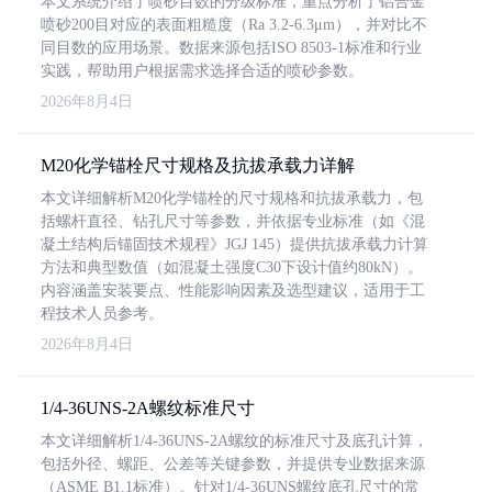
本文系统介绍了喷砂目数的分级标准，重点分析了铝合金
喷砂200目对应的表面粗糙度（Ra 3.2-6.3μm），并对比不
同目数的应用场景。数据来源包括ISO 8503-1标准和行业
实践，帮助用户根据需求选择合适的喷砂参数。
2026年8月4日
M20化学锚栓尺寸规格及抗拔承载力详解
本文详细解析M20化学锚栓的尺寸规格和抗拔承载力，包
括螺杆直径、钻孔尺寸等参数，并依据专业标准（如《混
凝土结构后锚固技术规程》JGJ 145）提供抗拔承载力计算
方法和典型数值（如混凝土强度C30下设计值约80kN）。
内容涵盖安装要点、性能影响因素及选型建议，适用于工
程技术人员参考。
2026年8月4日
1/4-36UNS-2A螺纹标准尺寸
本文详细解析1/4-36UNS-2A螺纹的标准尺寸及底孔计算，
包括外径、螺距、公差等关键参数，并提供专业数据来源
（ASME B1.1标准）。针对1/4-36UNS螺纹底孔尺寸的常