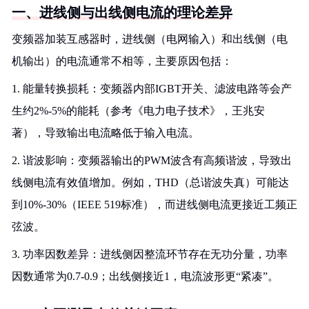
一、进线侧与出线侧电流的理论差异
变频器加装互感器时，进线侧（电网输入）和出线侧（电
机输出）的电流通常不相等，主要原因包括：
1. 能量转换损耗：变频器内部IGBT开关、滤波电路等会产
生约2%-5%的能耗（参考《电力电子技术》，王兆安
著），导致输出电流略低于输入电流。
2. 谐波影响：变频器输出的PWM波含有高频谐波，导致出
线侧电流有效值增加。例如，THD（总谐波失真）可能达
到10%-30%（IEEE 519标准），而进线侧电流更接近工频正
弦波。
3. 功率因数差异：进线侧因整流环节存在无功分量，功率
因数通常为0.7-0.9；出线侧接近1，电流波形更“紧凑”。