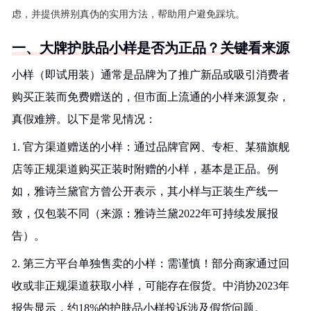
虑，并提供辨别真伪的实用方法，帮助用户避免踩坑。
一、大牌护肤品小样是否为正品？关键看来源
小样（即试用装）通常是品牌为了推广新品或吸引消费者
购买正装而免费赠送的，但市面上流通的小样来源复杂，
真假难辨。以下是常见情况：
1. 官方渠道赠送的小样：通过品牌官网、专柜、某猫旗舰
店等正规渠道购买正装时附赠的小样，基本是正品。例
如，雅诗兰黛官方曾公开表示，其小样与正装生产线一
致，仅包装不同（来源：雅诗兰黛2022年可持续发展报
告）。
2. 第三方平台单独售卖的小样：需谨慎！部分商家通过回
收或非正规渠道获取小样，可能存在假货。中消协2023年
报告显示，约18%的护肤品小样投诉涉及假货问题。