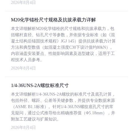
2026年8月4日
M20化学锚栓尺寸规格及抗拔承载力详解
本文详细解析M20化学锚栓的尺寸规格和抗拔承载力，包
括螺杆直径、钻孔尺寸等参数，并依据专业标准（如《混
凝土结构后锚固技术规程》JGJ 145）提供抗拔承载力计算
方法和典型数值（如混凝土强度C30下设计值约80kN）。
内容涵盖安装要点、性能影响因素及选型建议，适用于工
程技术人员参考。
2026年8月4日
1/4-36UNS-2A螺纹标准尺寸
本文详细解析1/4-36UNS-2A螺纹的标准尺寸及底孔计算，
包括外径、螺距、公差等关键参数，并提供专业数据来源
（ASME B1.1标准）。针对1/4-36UNS螺纹底孔尺寸的常
见疑问，通过公式推导给出精确推荐值（Φ5.18mm），并
附加工艺建议与扩展知识。
2026年8月4日