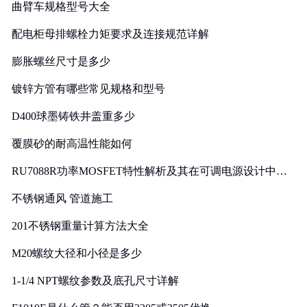
曲臂车规格型号大全
配电柜母排螺栓力矩要求及连接规范详解
膨胀螺丝尺寸是多少
镀锌方管有哪些常见规格和型号
D400球墨铸铁井盖重多少
覆膜砂的耐高温性能如何
RU7088R功率MOSFET特性解析及其在可调电源设计中的
实践
不锈钢通风 管道施工
201不锈钢重量计算方法大全
M20螺纹大径和小径是多少
1-1/4 NPT螺纹参数及底孔尺寸详解