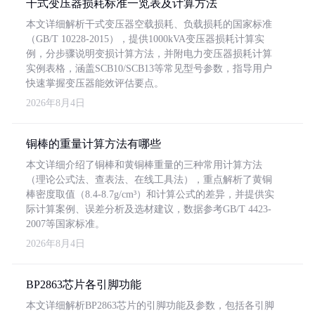
干式变压器损耗标准一览表及计算方法
本文详细解析干式变压器空载损耗、负载损耗的国家标准
（GB/T 10228-2015），提供1000kVA变压器损耗计算实
例，分步骤说明变损计算方法，并附电力变压器损耗计算
实例表格，涵盖SCB10/SCB13等常见型号参数，指导用户
快速掌握变压器能效评估要点。
2026年8月4日
铜棒的重量计算方法有哪些
本文详细介绍了铜棒和黄铜棒重量的三种常用计算方法
（理论公式法、查表法、在线工具法），重点解析了黄铜
棒密度取值（8.4-8.7g/cm³）和计算公式的差异，并提供实
际计算案例、误差分析及选材建议，数据参考GB/T 4423-
2007等国家标准。
2026年8月4日
BP2863芯片各引脚功能
本文详细解析BP2863芯片的引脚功能及参数，包括各引脚