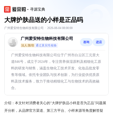
寻源宝典
大牌护肤品送的小样是正品吗
广州爱安特生物科技有限公司
·
2026-08-04 08:00:00
广州爱安特生物科技有限公司
咨询
进店
法人:陈培
通过真实性核验
广州爱安特生物科技有限公司位于广州市白云区三元里大
道846号，成立于2024年，专注营养保湿原料及精细化工原
料的研发与销售，涵盖生物化工技术开发、化妆品批发零
售等领域。依托专业团队与技术创新，为行业提供优质原
料及技术服务，致力于推动精细化工与生物技术的高效融
合。
介绍：
本文针对消费者关心的“大牌护肤品小样是否为正品”问题展
开分析，从品牌官方渠道、第三方平台、小样来源等角度解答疑