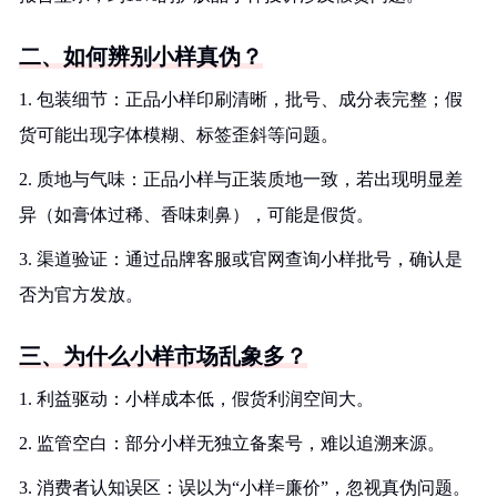
二、如何辨别小样真伪？
1. 包装细节：正品小样印刷清晰，批号、成分表完整；假
货可能出现字体模糊、标签歪斜等问题。
2. 质地与气味：正品小样与正装质地一致，若出现明显差
异（如膏体过稀、香味刺鼻），可能是假货。
3. 渠道验证：通过品牌客服或官网查询小样批号，确认是
否为官方发放。
三、为什么小样市场乱象多？
1. 利益驱动：小样成本低，假货利润空间大。
2. 监管空白：部分小样无独立备案号，难以追溯来源。
3. 消费者认知误区：误以为“小样=廉价”，忽视真伪问题。