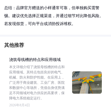
总结：品牌官方赠送的小样通常可靠，但单独购买需警
惕。建议优先选择正规渠道，并通过细节对比降低风险。
若发现假货，可向平台或消协投诉维权。
其他推荐
浇筑母线槽的特点和应用领域
本文详细介绍了浇筑母线槽的特点和
应用领域。其特点包括良好的电气、
机械、防火和防护性能。在应用上，
广泛用于商业建筑、工业厂房、医院
和数据中心等场所，凭借自身优势满
足不同领域对电力供应的高要求，保
障电力系统稳定运行。
2026年8月4日