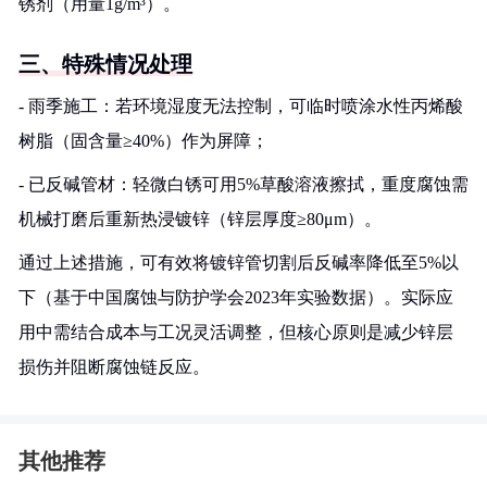
锈剂（用量1g/m³）。
三、特殊情况处理
- 雨季施工：若环境湿度无法控制，可临时喷涂水性丙烯酸
树脂（固含量≥40%）作为屏障；
- 已反碱管材：轻微白锈可用5%草酸溶液擦拭，重度腐蚀需
机械打磨后重新热浸镀锌（锌层厚度≥80μm）。
通过上述措施，可有效将镀锌管切割后反碱率降低至5%以
下（基于中国腐蚀与防护学会2023年实验数据）。实际应
用中需结合成本与工况灵活调整，但核心原则是减少锌层
损伤并阻断腐蚀链反应。
其他推荐