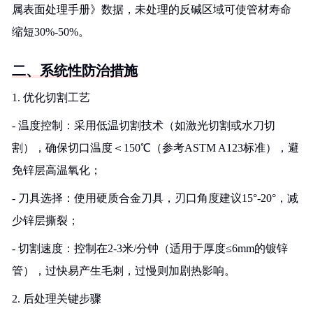
属表面处理手册》数据，未处理的反碱区域可使管材寿命
缩短30%-50%。
二、系统性防治措施
1. 优化切割工艺
- 温度控制：采用低温切割技术（如激光切割或水刀切
割），确保切口温度＜150℃（参考ASTM A123标准），避
免锌层高温氧化；
- 刀具选择：使用硬质合金刀具，刃口角度建议15°-20°，减
少锌层撕裂；
- 切割速度：控制在2-3米/分钟（适用于厚度≤6mm的镀锌
管），过快易产生毛刺，过慢则加剧热影响。
2. 后处理关键步骤