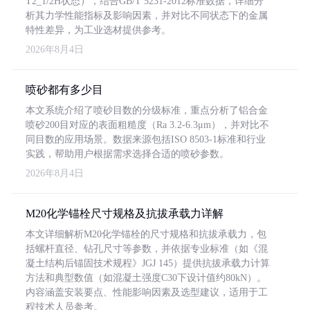
T2_1/2H状态），结合GB/T 5231-2012标准数据，详细分
析其力学性能指标及影响因素，并对比不同状态下的金属
特性差异，为工业选材提供参考。
2026年8月4日
喷砂都有多少目
本文系统介绍了喷砂目数的分级标准，重点分析了铝合金
喷砂200目对应的表面粗糙度（Ra 3.2-6.3μm），并对比不
同目数的应用场景。数据来源包括ISO 8503-1标准和行业
实践，帮助用户根据需求选择合适的喷砂参数。
2026年8月4日
M20化学锚栓尺寸规格及抗拔承载力详解
本文详细解析M20化学锚栓的尺寸规格和抗拔承载力，包
括螺杆直径、钻孔尺寸等参数，并依据专业标准（如《混
凝土结构后锚固技术规程》JGJ 145）提供抗拔承载力计算
方法和典型数值（如混凝土强度C30下设计值约80kN）。
内容涵盖安装要点、性能影响因素及选型建议，适用于工
程技术人员参考。