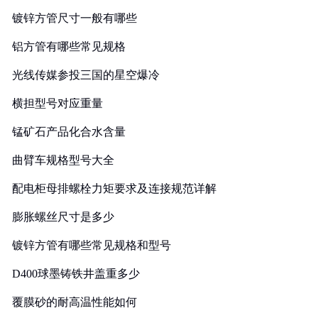
镀锌方管尺寸一般有哪些
铝方管有哪些常见规格
光线传媒参投三国的星空爆冷
横担型号对应重量
锰矿石产品化合水含量
曲臂车规格型号大全
配电柜母排螺栓力矩要求及连接规范详解
膨胀螺丝尺寸是多少
镀锌方管有哪些常见规格和型号
D400球墨铸铁井盖重多少
覆膜砂的耐高温性能如何