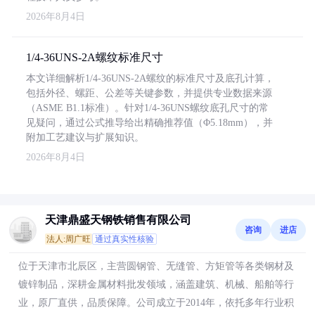
2026年8月4日
1/4-36UNS-2A螺纹标准尺寸
本文详细解析1/4-36UNS-2A螺纹的标准尺寸及底孔计算，
包括外径、螺距、公差等关键参数，并提供专业数据来源
（ASME B1.1标准）。针对1/4-36UNS螺纹底孔尺寸的常
见疑问，通过公式推导给出精确推荐值（Φ5.18mm），并
附加工艺建议与扩展知识。
2026年8月4日
天津鼎盛天钢铁销售有限公司
咨询
进店
法人:周广旺
通过真实性核验
位于天津市北辰区，主营圆钢管、无缝管、方矩管等各类钢材及
镀锌制品，深耕金属材料批发领域，涵盖建筑、机械、船舶等行
业，原厂直供，品质保障。公司成立于2014年，依托多年行业积