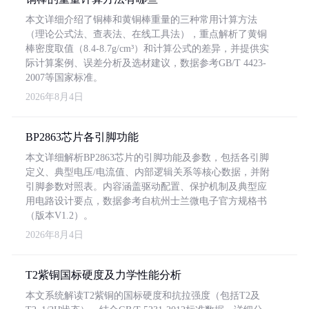
本文详细介绍了铜棒和黄铜棒重量的三种常用计算方法
（理论公式法、查表法、在线工具法），重点解析了黄铜
棒密度取值（8.4-8.7g/cm³）和计算公式的差异，并提供实
际计算案例、误差分析及选材建议，数据参考GB/T 4423-
2007等国家标准。
2026年8月4日
BP2863芯片各引脚功能
本文详细解析BP2863芯片的引脚功能及参数，包括各引脚
定义、典型电压/电流值、内部逻辑关系等核心数据，并附
引脚参数对照表。内容涵盖驱动配置、保护机制及典型应
用电路设计要点，数据参考自杭州士兰微电子官方规格书
（版本V1.2）。
2026年8月4日
T2紫铜国标硬度及力学性能分析
本文系统解读T2紫铜的国标硬度和抗拉强度（包括T2及