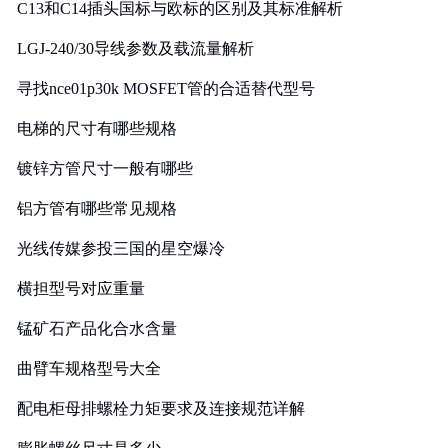
C13和C14插头国标与欧标的区别及其标准解析
LGJ-240/30导线参数及载流量解析
寻找nce01p30k MOSFET管的合适替代型号
电梯的尺寸有哪些规格
镀锌方管尺寸一般有哪些
铝方管有哪些常见规格
光线传媒参投三国的星空爆冷
横担型号对应重量
锰矿石产品化合水含量
曲臂车规格型号大全
配电柜母排螺栓力矩要求及连接规范详解