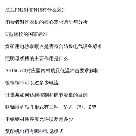
法兰PN25和PN16有什么区别
消费者对洗衣机的核心需求调研与分析
U型螺栓的国家标准
煤矿用电热取暖器是否符合防爆电气设备标准
照明母线槽的主要作用是什么
A516Gr70对应国内材质及低温冲击要求解析
镀镍钢带可以过多少电流
计量泵如何达到控制和调节流量的目的
联轴器的轴孔形式有三种：Y型、J型、Z型
不锈钢材质厚度允许误差是多少
复印机出租有哪些常见模式