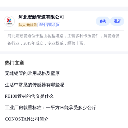
河北宏勤管道有限公司
咨询
进店
法人:鲍桂乐
通过深度核验
河北宏勤管道位于盐山县盐塔路，主营多种卡压管件，属管道设
备行业，2019年成立，专业权威，经验丰富。
热门文章
无缝钢管的常用规格及壁厚
生活中常见的传感器有哪些呢
PE100管材的含义是什么
工业厂房载重标准：一平方米能承受多少公斤
CONOSTAN公司简介