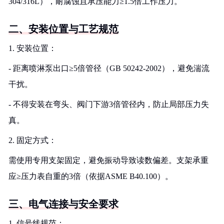
304/316L），耐腐蚀且承压能力≥1.5倍工作压力。
二、安装位置与工艺规范
1. 安装位置：
- 距离喷淋泵出口≥5倍管径（GB 50242-2002），避免湍流
干扰。
- 不得安装在弯头、阀门下游3倍管径内，防止局部压力失
真。
2. 固定方式：
需使用专用支架固定，避免振动导致读数偏差。支架承重
应≥压力表自重的3倍（依据ASME B40.100）。
三、电气连接与安全要求
1. 信号线规范：