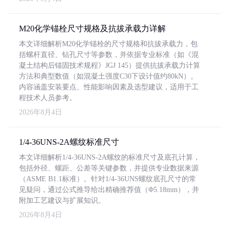
M20化学锚栓尺寸规格及抗拔承载力详解
本文详细解析M20化学锚栓的尺寸规格和抗拔承载力，包
括螺杆直径、钻孔尺寸等参数，并依据专业标准（如《混
凝土结构后锚固技术规程》JGJ 145）提供抗拔承载力计算
方法和典型数值（如混凝土强度C30下设计值约80kN）。
内容涵盖安装要点、性能影响因素及选型建议，适用于工
程技术人员参考。
2026年8月4日
1/4-36UNS-2A螺纹标准尺寸
本文详细解析1/4-36UNS-2A螺纹的标准尺寸及底孔计算，
包括外径、螺距、公差等关键参数，并提供专业数据来源
（ASME B1.1标准）。针对1/4-36UNS螺纹底孔尺寸的常
见疑问，通过公式推导给出精确推荐值（Φ5.18mm），并
附加工艺建议与扩展知识。
2026年8月4日