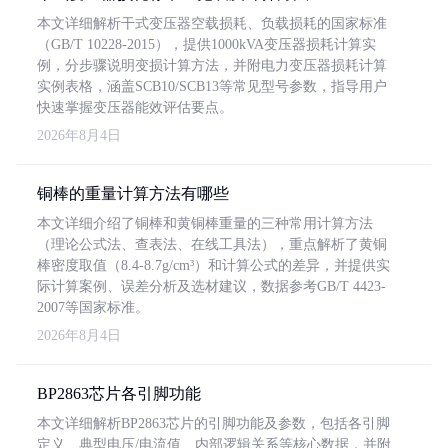
本文详细解析干式变压器空载损耗、负载损耗的国家标准
（GB/T 10228-2015），提供1000kVA变压器损耗计算实
例，分步骤说明变损计算方法，并附电力变压器损耗计算
实例表格，涵盖SCB10/SCB13等常见型号参数，指导用户
快速掌握变压器能效评估要点。
2026年8月4日
铜棒的重量计算方法有哪些
本文详细介绍了铜棒和黄铜棒重量的三种常用计算方法
（理论公式法、查表法、在线工具法），重点解析了黄铜
棒密度取值（8.4-8.7g/cm³）和计算公式的差异，并提供实
际计算案例、误差分析及选材建议，数据参考GB/T 4423-
2007等国家标准。
2026年8月4日
BP2863芯片各引脚功能
本文详细解析BP2863芯片的引脚功能及参数，包括各引脚
定义、典型电压/电流值、内部逻辑关系等核心数据，并附