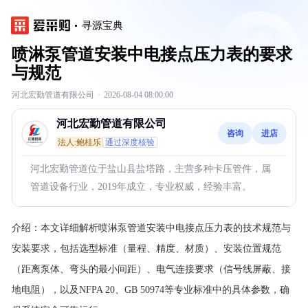
寻源宝典
喷淋泵管道安装中电接点压力表的要求
与规范
河北宏勤管道有限公司
·
2026-08-04 08:00:00
河北宏勤管道有限公司
咨询
进店
法人:鲍桂乐
通过深度核验
河北宏勤管道位于盐山县盐塔路，主营多种卡压管件，属
管道设备行业，2019年成立，专业权威，经验丰富。
介绍：
本文详细解析喷淋泵管道安装中电接点压力表的技术规范与
安装要求，包括选型标准（量程、精度、材质）、安装位置规范
（距离泵体、弯头的最小间距）、电气连接要求（信号线屏蔽、接
地电阻），以及NFPA 20、GB 50974等专业标准中的具体参数，确