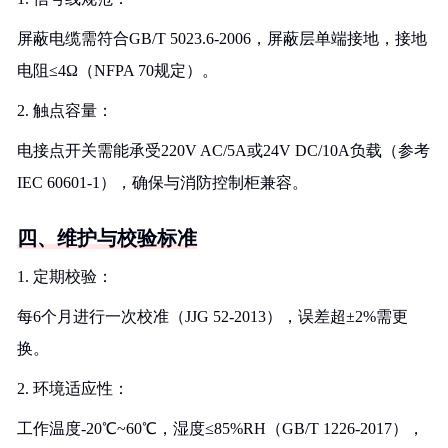
屏蔽电缆需符合GB/T 5023.6-2006，屏蔽层单端接地，接地
电阻≤4Ω（NFPA 70规定）。
2. 触点容量：
电接点开关需能承受220V AC/5A或24V DC/10A负载（参考
IEC 60601-1），确保与消防控制柜兼容。
四、维护与校验标准
1. 定期校验：
每6个月进行一次校准（JJG 52-2013），误差超±2%需更
换。
2. 环境适应性：
工作温度-20℃~60℃，湿度≤85%RH（GB/T 1226-2017），