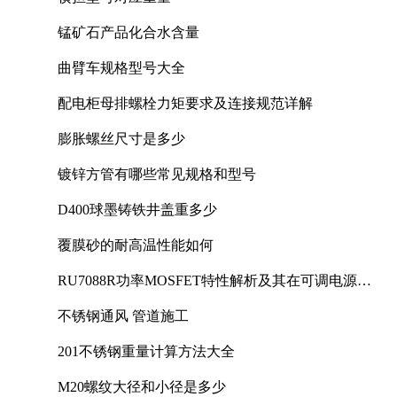
锰矿石产品化合水含量
曲臂车规格型号大全
配电柜母排螺栓力矩要求及连接规范详解
膨胀螺丝尺寸是多少
镀锌方管有哪些常见规格和型号
D400球墨铸铁井盖重多少
覆膜砂的耐高温性能如何
RU7088R功率MOSFET特性解析及其在可调电源设
计中的实践
不锈钢通风 管道施工
201不锈钢重量计算方法大全
M20螺纹大径和小径是多少