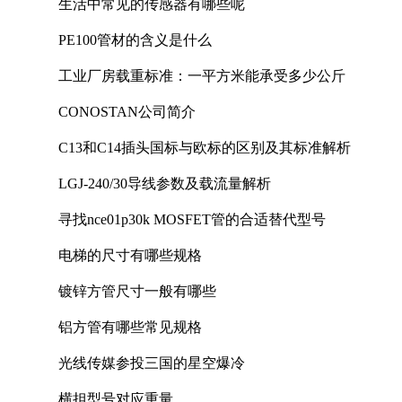
生活中常见的传感器有哪些呢
PE100管材的含义是什么
工业厂房载重标准：一平方米能承受多少公斤
CONOSTAN公司简介
C13和C14插头国标与欧标的区别及其标准解析
LGJ-240/30导线参数及载流量解析
寻找nce01p30k MOSFET管的合适替代型号
电梯的尺寸有哪些规格
镀锌方管尺寸一般有哪些
铝方管有哪些常见规格
光线传媒参投三国的星空爆冷
横担型号对应重量