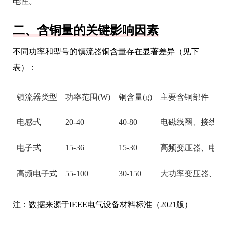
电性。
二、含铜量的关键影响因素
不同功率和型号的镇流器铜含量存在显著差异（见下
表）：
镇流器类型
功率范围(W)
铜含量(g)
主要含铜部件
电感式
20-40
40-80
电磁线圈、接线端
电子式
15-36
15-30
高频变压器、电路
高频电子式
55-100
30-150
大功率变压器、散
注：数据来源于IEEE电气设备材料标准（2021版）