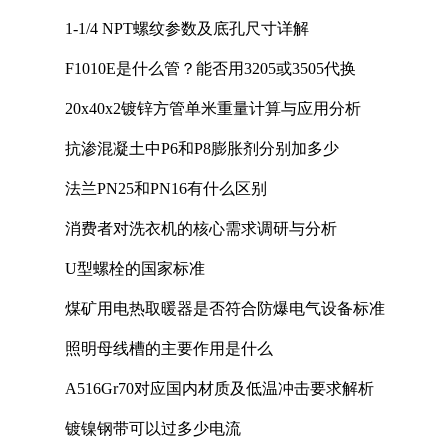
1-1/4 NPT螺纹参数及底孔尺寸详解
F1010E是什么管？能否用3205或3505代换
20x40x2镀锌方管单米重量计算与应用分析
抗渗混凝土中P6和P8膨胀剂分别加多少
法兰PN25和PN16有什么区别
消费者对洗衣机的核心需求调研与分析
U型螺栓的国家标准
煤矿用电热取暖器是否符合防爆电气设备标准
照明母线槽的主要作用是什么
A516Gr70对应国内材质及低温冲击要求解析
镀镍钢带可以过多少电流