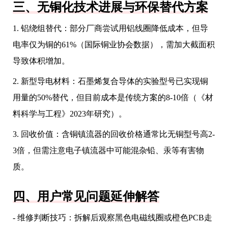
三、无铜化技术进展与环保替代方案
1. 铝绕组替代：部分厂商尝试用铝线圈降低成本，但导
电率仅为铜的61%（国际铜业协会数据），需加大截面积
导致体积增加。
2. 新型导电材料：石墨烯复合导体的实验型号已实现铜
用量的50%替代，但目前成本是传统方案的8-10倍（《材
料科学与工程》2023年研究）。
3. 回收价值：含铜镇流器的回收价格通常比无铜型号高2-
3倍，但需注意电子镇流器中可能混杂铅、汞等有害物
质。
四、用户常见问题延伸解答
- 维修判断技巧：拆解后观察黑色电磁线圈或橙色PCB走