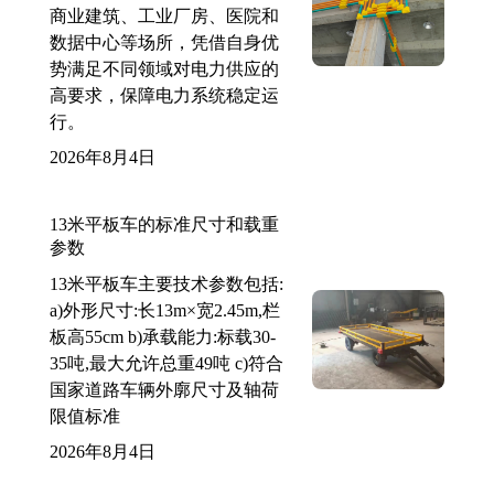
商业建筑、工业厂房、医院和
数据中心等场所，凭借自身优
势满足不同领域对电力供应的
高要求，保障电力系统稳定运
行。
2026年8月4日
13米平板车的标准尺寸和载重
参数
13米平板车主要技术参数包括:
a)外形尺寸:长13m×宽2.45m,栏
板高55cm b)承载能力:标载30-
35吨,最大允许总重49吨 c)符合
国家道路车辆外廓尺寸及轴荷
限值标准
2026年8月4日