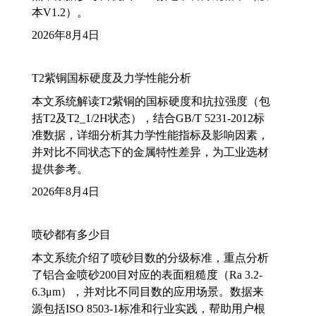
本V1.2）。
2026年8月4日
T2紫铜国标硬度及力学性能分析
本文系统解读T2紫铜的国标硬度和抗拉强度（包
括T2及T2_1/2H状态），结合GB/T 5231-2012标
准数据，详细分析其力学性能指标及影响因素，
并对比不同状态下的金属特性差异，为工业选材
提供参考。
2026年8月4日
喷砂都有多少目
本文系统介绍了喷砂目数的分级标准，重点分析
了铝合金喷砂200目对应的表面粗糙度（Ra 3.2-
6.3μm），并对比不同目数的应用场景。数据来
源包括ISO 8503-1标准和行业实践，帮助用户根