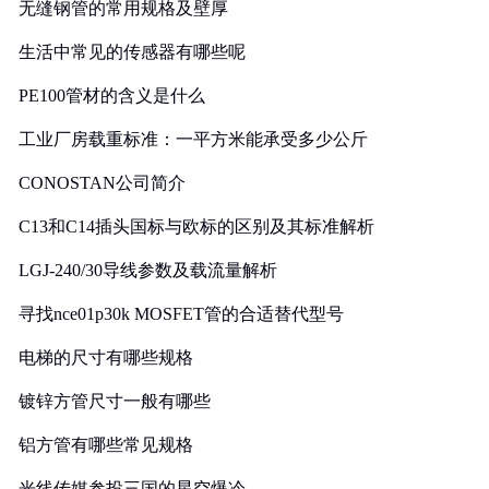
无缝钢管的常用规格及壁厚
生活中常见的传感器有哪些呢
PE100管材的含义是什么
工业厂房载重标准：一平方米能承受多少公斤
CONOSTAN公司简介
C13和C14插头国标与欧标的区别及其标准解析
LGJ-240/30导线参数及载流量解析
寻找nce01p30k MOSFET管的合适替代型号
电梯的尺寸有哪些规格
镀锌方管尺寸一般有哪些
铝方管有哪些常见规格
光线传媒参投三国的星空爆冷