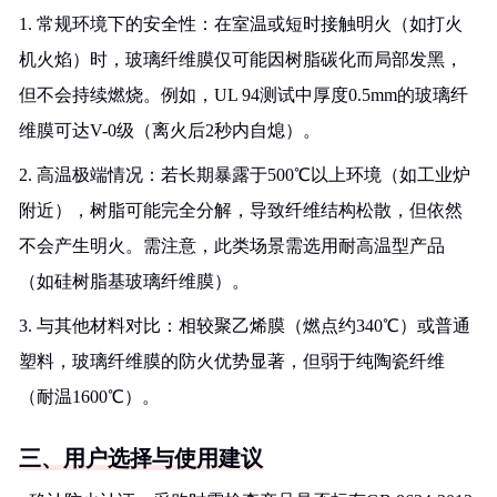
1. 常规环境下的安全性：在室温或短时接触明火（如打火
机火焰）时，玻璃纤维膜仅可能因树脂碳化而局部发黑，
但不会持续燃烧。例如，UL 94测试中厚度0.5mm的玻璃纤
维膜可达V-0级（离火后2秒内自熄）。
2. 高温极端情况：若长期暴露于500℃以上环境（如工业炉
附近），树脂可能完全分解，导致纤维结构松散，但依然
不会产生明火。需注意，此类场景需选用耐高温型产品
（如硅树脂基玻璃纤维膜）。
3. 与其他材料对比：相较聚乙烯膜（燃点约340℃）或普通
塑料，玻璃纤维膜的防火优势显著，但弱于纯陶瓷纤维
（耐温1600℃）。
三、用户选择与使用建议