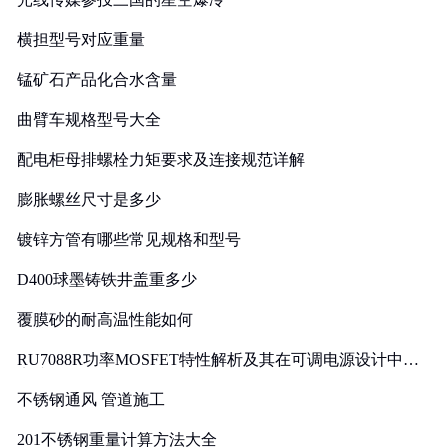
横担型号对应重量
锰矿石产品化合水含量
曲臂车规格型号大全
配电柜母排螺栓力矩要求及连接规范详解
膨胀螺丝尺寸是多少
镀锌方管有哪些常见规格和型号
D400球墨铸铁井盖重多少
覆膜砂的耐高温性能如何
RU7088R功率MOSFET特性解析及其在可调电源设计中的
实践
不锈钢通风 管道施工
201不锈钢重量计算方法大全