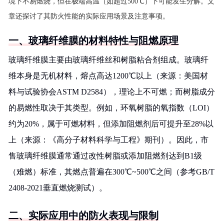
境下不易燃烧，但在极端高温（如超过500℃）下可能发生分解。文
章还探讨了其防火性能的实际应用场景及注意事项。
一、玻璃纤维膜的材料特性与阻燃原理
玻璃纤维膜主要由玻璃纤维丝和树脂粘合剂组成。玻璃纤
维本身是无机材料，熔点高达1200℃以上（来源：美国材
料与试验协会ASTM D2584），理论上不可燃；而树脂成分
的易燃性取决于其类型。例如，环氧树脂的氧指数（LOI）
约为20%，属于可燃材料，但添加阻燃剂后可提升至28%以
上（来源：《高分子材料科学与工程》期刊）。因此，市
售玻璃纤维膜通常通过改性树脂或添加阻燃剂达到B1级
（难燃）标准，其燃点普遍在300℃~500℃之间（参考GB/T
2408-2021垂直燃烧测试）。
二、实际应用中的防火表现与限制