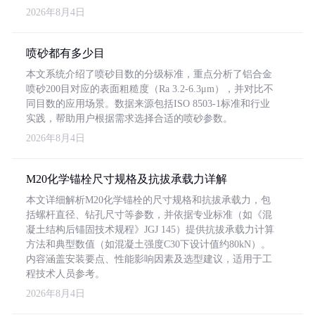
2026年8月4日
喷砂都有多少目
本文系统介绍了喷砂目数的分级标准，重点分析了铝合金
喷砂200目对应的表面粗糙度（Ra 3.2-6.3μm），并对比不
同目数的应用场景。数据来源包括ISO 8503-1标准和行业
实践，帮助用户根据需求选择合适的喷砂参数。
2026年8月4日
M20化学锚栓尺寸规格及抗拔承载力详解
本文详细解析M20化学锚栓的尺寸规格和抗拔承载力，包
括螺杆直径、钻孔尺寸等参数，并依据专业标准（如《混
凝土结构后锚固技术规程》JGJ 145）提供抗拔承载力计算
方法和典型数值（如混凝土强度C30下设计值约80kN）。
内容涵盖安装要点、性能影响因素及选型建议，适用于工
程技术人员参考。
2026年8月4日