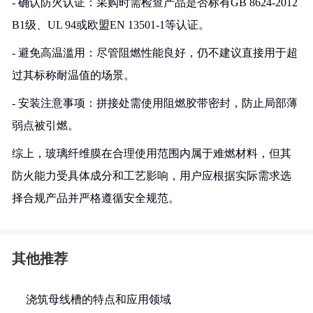
- 确认防火认证：采购时需检查产品是否标有GB 8624-2012
B1级、UL 94或欧盟EN 13501-1等认证。
- 避免高温滥用：尽管阻燃性能良好，仍不建议直接用于超
过其标称耐温值的场景。
- 安装注意事项：拼接处需使用阻燃胶带密封，防止局部薄
弱点被引燃。
综上，玻璃纤维膜在合理使用范围内属于难燃材料，但其
防火能力受具体成分和工艺影响，用户应根据实际需求选
择合规产品并严格遵循安全规范。
其他推荐
浇筑母线槽的特点和应用领域