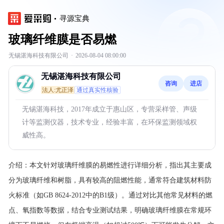
寻源宝典
玻璃纤维膜是否易燃
无锡湛海科技有限公司
·
2026-08-04 08:00:00
无锡湛海科技有限公司
咨询
进店
法人:尤正泽
通过真实性核验
无锡湛海科技，2017年成立于惠山区，专营采样管、声级
计等监测仪器，技术专业，经验丰富，在环保监测领域权
威性高。
介绍：
本文针对玻璃纤维膜的易燃性进行详细分析，指出其主要成
分为玻璃纤维和树脂，具有较高的阻燃性能，通常符合建筑材料防
火标准（如GB 8624-2012中的B1级）。通过对比其他常见材料的燃
点、氧指数等数据，结合专业测试结果，明确玻璃纤维膜在常规环