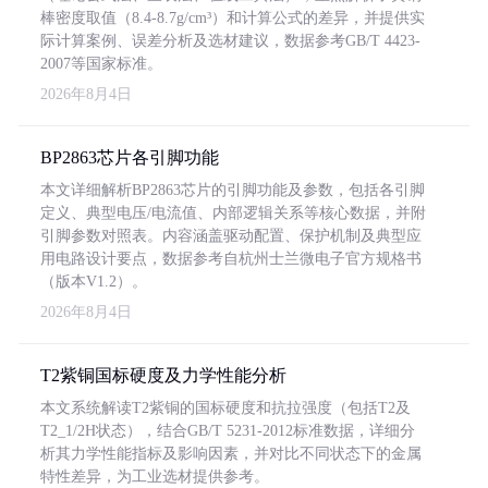
棒密度取值（8.4-8.7g/cm³）和计算公式的差异，并提供实
际计算案例、误差分析及选材建议，数据参考GB/T 4423-
2007等国家标准。
2026年8月4日
BP2863芯片各引脚功能
本文详细解析BP2863芯片的引脚功能及参数，包括各引脚
定义、典型电压/电流值、内部逻辑关系等核心数据，并附
引脚参数对照表。内容涵盖驱动配置、保护机制及典型应
用电路设计要点，数据参考自杭州士兰微电子官方规格书
（版本V1.2）。
2026年8月4日
T2紫铜国标硬度及力学性能分析
本文系统解读T2紫铜的国标硬度和抗拉强度（包括T2及
T2_1/2H状态），结合GB/T 5231-2012标准数据，详细分
析其力学性能指标及影响因素，并对比不同状态下的金属
特性差异，为工业选材提供参考。