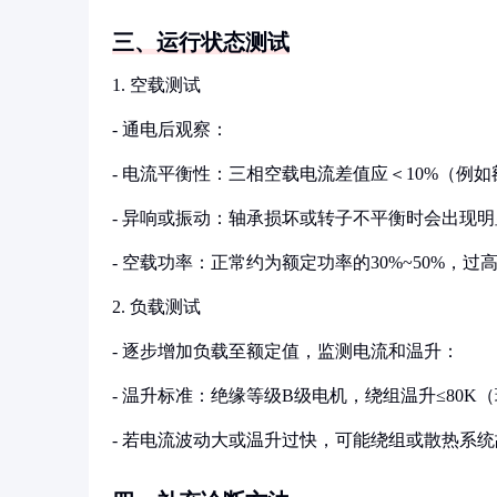
三、运行状态测试
1. 空载测试
- 通电后观察：
- 电流平衡性：三相空载电流差值应＜10%（例如
- 异响或振动：轴承损坏或转子不平衡时会出现
- 空载功率：正常约为额定功率的30%~50%，
2. 负载测试
- 逐步增加负载至额定值，监测电流和温升：
- 温升标准：绝缘等级B级电机，绕组温升≤80K（
- 若电流波动大或温升过快，可能绕组或散热系