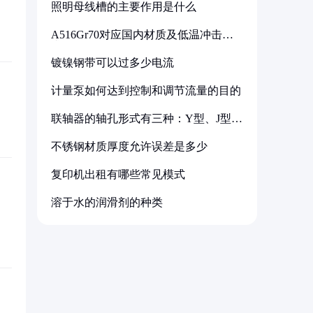
照明母线槽的主要作用是什么
A516Gr70对应国内材质及低温冲击要
求解析
镀镍钢带可以过多少电流
计量泵如何达到控制和调节流量的目的
联轴器的轴孔形式有三种：Y型、J型、
Z型
不锈钢材质厚度允许误差是多少
复印机出租有哪些常见模式
溶于水的润滑剂的种类