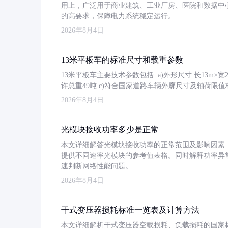
用上，广泛用于商业建筑、工业厂房、医院和数据中
的高要求，保障电力系统稳定运行。
2026年8月4日
13米平板车的标准尺寸和载重参数
13米平板车主要技术参数包括: a)外形尺寸:长13m×宽2.4
许总重49吨 c)符合国家道路车辆外廓尺寸及轴荷限值
2026年8月4日
光模块接收功率多少是正常
本文详细解答光模块接收功率的正常范围及影响因素，重
提供不同速率光模块的参考值表格。同时解释功率异
速判断网络性能问题。
2026年8月4日
干式变压器损耗标准一览表及计算方法
本文详细解析干式变压器空载损耗、负载损耗的国家标准（GB