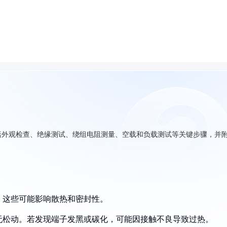
括外观检查、绝缘测试、绕组电阻测量、空载和负载测试等关键步骤，并
。
蚀，这些可能影响散热和密封性。
固无松动。若发现端子发黑或碳化，可能因接触不良导致过热。