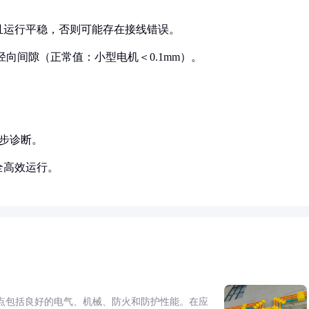
转且运行平稳，否则可能存在接线错误。
径向间隙（正常值：小型电机＜0.1mm）。
一步诊断。
全高效运行。
点包括良好的电气、机械、防火和防护性能。在应