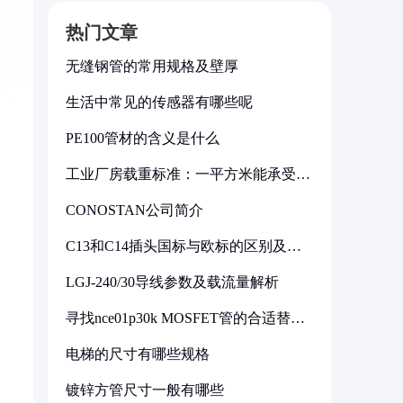
热门文章
无缝钢管的常用规格及壁厚
生活中常见的传感器有哪些呢
PE100管材的含义是什么
工业厂房载重标准：一平方米能承受多
少公斤
CONOSTAN公司简介
C13和C14插头国标与欧标的区别及其
标准解析
LGJ-240/30导线参数及载流量解析
寻找nce01p30k MOSFET管的合适替代
型号
电梯的尺寸有哪些规格
镀锌方管尺寸一般有哪些