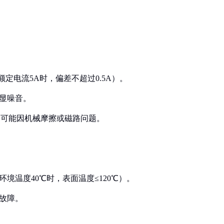
额定电流5A时，偏差不超过0.5A）。
明显噪音。
过高可能因机械摩擦或磁路问题。
环境温度40℃时，表面温度≤120℃）。
统故障。