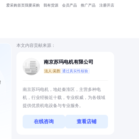
爱采购首页
我要采购
我有货源
会员产品
推广产品
注册开店
本文内容贡献来源：
南京苏玛电机有限公司
法人:吴胜
通过真实性核验
附
南京苏玛电机，地处秦淮区，主营多种电
机，行业经验近十载，专业权威，为各领域
提供优质机电设备与专业服务。
在线咨询
查看店铺