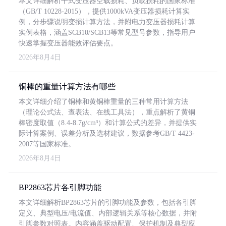
本文详细解析干式变压器空载损耗、负载损耗的国家标准
（GB/T 10228-2015），提供1000kVA变压器损耗计算实
例，分步骤说明变损计算方法，并附电力变压器损耗计算
实例表格，涵盖SCB10/SCB13等常见型号参数，指导用户
快速掌握变压器能效评估要点。
2026年8月4日
铜棒的重量计算方法有哪些
本文详细介绍了铜棒和黄铜棒重量的三种常用计算方法
（理论公式法、查表法、在线工具法），重点解析了黄铜
棒密度取值（8.4-8.7g/cm³）和计算公式的差异，并提供实
际计算案例、误差分析及选材建议，数据参考GB/T 4423-
2007等国家标准。
2026年8月4日
BP2863芯片各引脚功能
本文详细解析BP2863芯片的引脚功能及参数，包括各引脚
定义、典型电压/电流值、内部逻辑关系等核心数据，并附
引脚参数对照表。内容涵盖驱动配置、保护机制及典型应