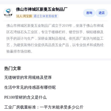
佛山市禅城区新曼五金制品厂
咨询
进店
法人:周宝荫
通过主体资质核查
佛山市禅城区新曼五金制品厂成立于2019年，坐落于佛山市禅城
区石湾镇石头工业区，专注于楼梯栏杆、镂空扶手、铜铝楼梯及
扶手的设计与生产，深耕金属制品领域。依托原厂直供与精益工
艺，为建筑装饰行业提供高品质五金产品，以专业技术和成熟经
验赢得市场信赖。
热门文章
无缝钢管的常用规格及壁厚
生活中常见的传感器有哪些呢
PE100管材的含义是什么
工业厂房载重标准：一平方米能承受多少公斤