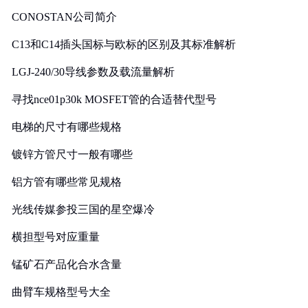
CONOSTAN公司简介
C13和C14插头国标与欧标的区别及其标准解析
LGJ-240/30导线参数及载流量解析
寻找nce01p30k MOSFET管的合适替代型号
电梯的尺寸有哪些规格
镀锌方管尺寸一般有哪些
铝方管有哪些常见规格
光线传媒参投三国的星空爆冷
横担型号对应重量
锰矿石产品化合水含量
曲臂车规格型号大全