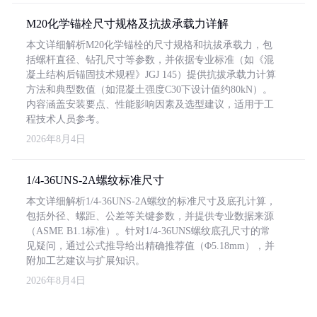
M20化学锚栓尺寸规格及抗拔承载力详解
本文详细解析M20化学锚栓的尺寸规格和抗拔承载力，包
括螺杆直径、钻孔尺寸等参数，并依据专业标准（如《混
凝土结构后锚固技术规程》JGJ 145）提供抗拔承载力计算
方法和典型数值（如混凝土强度C30下设计值约80kN）。
内容涵盖安装要点、性能影响因素及选型建议，适用于工
程技术人员参考。
2026年8月4日
1/4-36UNS-2A螺纹标准尺寸
本文详细解析1/4-36UNS-2A螺纹的标准尺寸及底孔计算，
包括外径、螺距、公差等关键参数，并提供专业数据来源
（ASME B1.1标准）。针对1/4-36UNS螺纹底孔尺寸的常
见疑问，通过公式推导给出精确推荐值（Φ5.18mm），并
附加工艺建议与扩展知识。
2026年8月4日