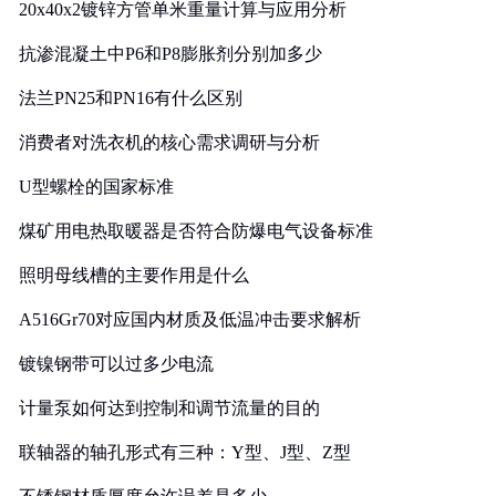
20x40x2镀锌方管单米重量计算与应用分析
抗渗混凝土中P6和P8膨胀剂分别加多少
法兰PN25和PN16有什么区别
消费者对洗衣机的核心需求调研与分析
U型螺栓的国家标准
煤矿用电热取暖器是否符合防爆电气设备标准
照明母线槽的主要作用是什么
A516Gr70对应国内材质及低温冲击要求解析
镀镍钢带可以过多少电流
计量泵如何达到控制和调节流量的目的
联轴器的轴孔形式有三种：Y型、J型、Z型