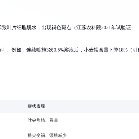
，导致叶片细胞脱水，出现褐色斑点（江苏农科院2021年试验证
叶。例如，连续喷施3次0.5%溶液后，小麦镁含量下降18%（引
症状表现
叶尖焦枯、卷曲
根尖变褐、须根减少