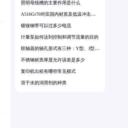
照明母线槽的主要作用是什么
A516Gr70对应国内材质及低温冲击要
求解析
镀镍钢带可以过多少电流
计量泵如何达到控制和调节流量的目的
联轴器的轴孔形式有三种：Y型、J型、
Z型
不锈钢材质厚度允许误差是多少
复印机出租有哪些常见模式
溶于水的润滑剂的种类