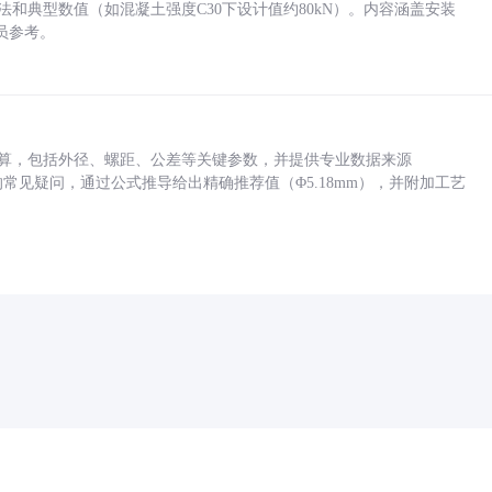
方法和典型数值（如混凝土强度C30下设计值约80kN）。内容涵盖安装
员参考。
底孔计算，包括外径、螺距、公差等关键参数，并提供专业数据来源
孔尺寸的常见疑问，通过公式推导给出精确推荐值（Φ5.18mm），并附加工艺