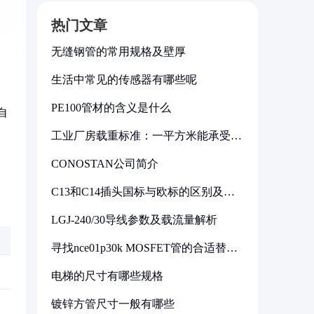
热门文章
无缝钢管的常用规格及壁厚
生活中常见的传感器有哪些呢
PE100管材的含义是什么
自
工业厂房载重标准：一平方米能承受多
少公斤
CONOSTAN公司简介
C13和C14插头国标与欧标的区别及其
标准解析
LGJ-240/30导线参数及载流量解析
寻找nce01p30k MOSFET管的合适替代
型号
电梯的尺寸有哪些规格
镀锌方管尺寸一般有哪些