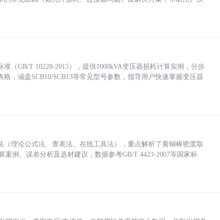
/T 10228-2015），提供1000kVA变压器损耗计算实例，分步
，涵盖SCB10/SCB13等常见型号参数，指导用户快速掌握变压器
法（理论公式法、查表法、在线工具法），重点解析了黄铜棒密度取
计算案例、误差分析及选材建议，数据参考GB/T 4423-2007等国家标