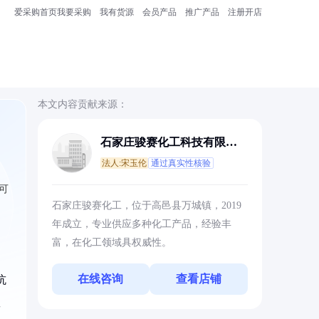
爱采购首页
我要采购
我有货源
会员产品
推广产品
注册开店
本文内容贡献来源：
石家庄骏赛化工科技有限公
司
法人:宋玉伦
通过真实性核验
可
石家庄骏赛化工，位于高邑县万城镇，2019
年成立，专业供应多种化工产品，经验丰
富，在化工领域具权威性。
在线咨询
查看店铺
抗
数