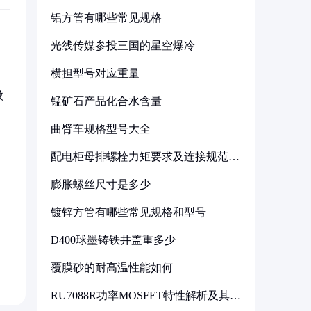
铝方管有哪些常见规格
光线传媒参投三国的星空爆冷
横担型号对应重量
微
锰矿石产品化合水含量
曲臂车规格型号大全
配电柜母排螺栓力矩要求及连接规范详
解
膨胀螺丝尺寸是多少
镀锌方管有哪些常见规格和型号
D400球墨铸铁井盖重多少
覆膜砂的耐高温性能如何
RU7088R功率MOSFET特性解析及其在
可调电源设计中的实践