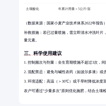
土壤酸化
年累计用量＞5公斤/亩
（数据来源：国家小麦产业技术体系2022年报告
补救措施：若已过量喷施，需立即清水冲洗叶片
量元素。
三、科学使用建议
1. 控制频次与剂量：全生育期喷施不超过3次，间隔
2. 混配禁忌：避免与碱性农药（如波尔多液）
3. 环境适配：高温（＞30℃）或干旱时降低浓度至0
农户可通过“少量多次”原则优化施肥，结合土壤