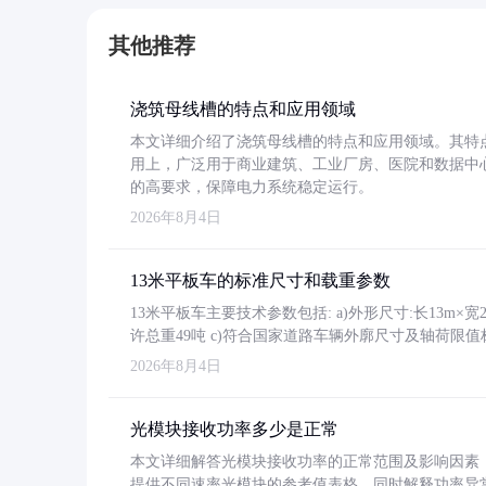
其他推荐
浇筑母线槽的特点和应用领域
本文详细介绍了浇筑母线槽的特点和应用领域。其特
用上，广泛用于商业建筑、工业厂房、医院和数据中
的高要求，保障电力系统稳定运行。
2026年8月4日
13米平板车的标准尺寸和载重参数
13米平板车主要技术参数包括: a)外形尺寸:长13m×宽2.4
许总重49吨 c)符合国家道路车辆外廓尺寸及轴荷限值
2026年8月4日
光模块接收功率多少是正常
本文详细解答光模块接收功率的正常范围及影响因素，重
提供不同速率光模块的参考值表格。同时解释功率异