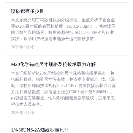
喷砂都有多少目
本文系统介绍了喷砂目数的分级标准，重点分析了铝合金
喷砂200目对应的表面粗糙度（Ra 3.2-6.3μm），并对比不
同目数的应用场景。数据来源包括ISO 8503-1标准和行业
实践，帮助用户根据需求选择合适的喷砂参数。
2026年8月4日
M20化学锚栓尺寸规格及抗拔承载力详解
本文详细解析M20化学锚栓的尺寸规格和抗拔承载力，包
括螺杆直径、钻孔尺寸等参数，并依据专业标准（如《混
凝土结构后锚固技术规程》JGJ 145）提供抗拔承载力计算
方法和典型数值（如混凝土强度C30下设计值约80kN）。
内容涵盖安装要点、性能影响因素及选型建议，适用于工
程技术人员参考。
2026年8月4日
1/4-36UNS-2A螺纹标准尺寸