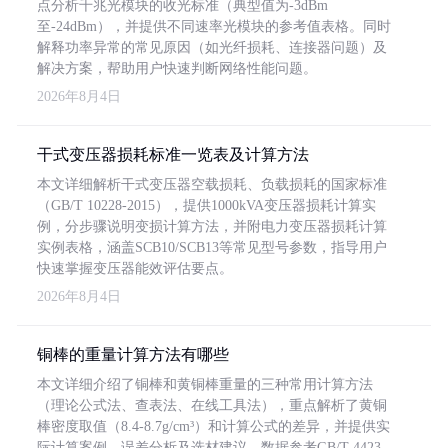
点分析千兆光模块的收光标准（典型值为-3dBm
至-24dBm），并提供不同速率光模块的参考值表格。同时
解释功率异常的常见原因（如光纤损耗、连接器问题）及
解决方案，帮助用户快速判断网络性能问题。
2026年8月4日
干式变压器损耗标准一览表及计算方法
本文详细解析干式变压器空载损耗、负载损耗的国家标准
（GB/T 10228-2015），提供1000kVA变压器损耗计算实
例，分步骤说明变损计算方法，并附电力变压器损耗计算
实例表格，涵盖SCB10/SCB13等常见型号参数，指导用户
快速掌握变压器能效评估要点。
2026年8月4日
铜棒的重量计算方法有哪些
本文详细介绍了铜棒和黄铜棒重量的三种常用计算方法
（理论公式法、查表法、在线工具法），重点解析了黄铜
棒密度取值（8.4-8.7g/cm³）和计算公式的差异，并提供实
际计算案例、误差分析及选材建议，数据参考GB/T 4423-