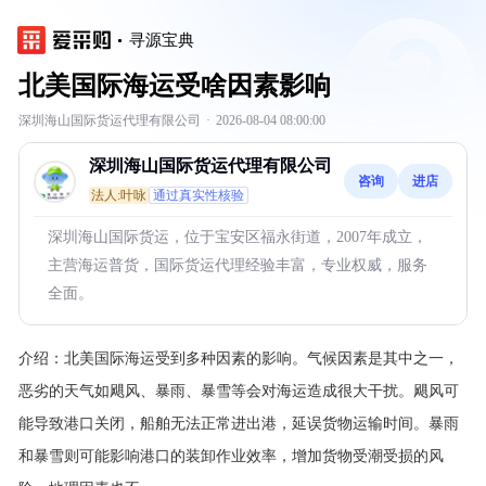
寻源宝典
北美国际海运受啥因素影响
深圳海山国际货运代理有限公司
·
2026-08-04 08:00:00
深圳海山国际货运代理有限公司
咨询
进店
法人:叶咏
通过真实性核验
深圳海山国际货运，位于宝安区福永街道，2007年成立，
主营海运普货，国际货运代理经验丰富，专业权威，服务
全面。
介绍：
北美国际海运受到多种因素的影响。气候因素是其中之一，
恶劣的天气如飓风、暴雨、暴雪等会对海运造成很大干扰。飓风可
能导致港口关闭，船舶无法正常进出港，延误货物运输时间。暴雨
和暴雪则可能影响港口的装卸作业效率，增加货物受潮受损的风