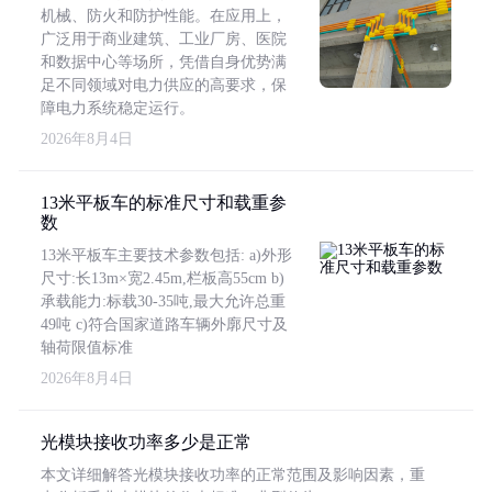
机械、防火和防护性能。在应用上，
广泛用于商业建筑、工业厂房、医院
和数据中心等场所，凭借自身优势满
足不同领域对电力供应的高要求，保
障电力系统稳定运行。
2026年8月4日
13米平板车的标准尺寸和载重参
数
13米平板车主要技术参数包括: a)外形
尺寸:长13m×宽2.45m,栏板高55cm b)
承载能力:标载30-35吨,最大允许总重
49吨 c)符合国家道路车辆外廓尺寸及
轴荷限值标准
2026年8月4日
光模块接收功率多少是正常
本文详细解答光模块接收功率的正常范围及影响因素，重