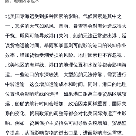
险。地理因素也不
北美国际海运受到多种因素的影响。气候因素是其中之
一，恶劣的天气如飓风、暴雨、暴雪等会对海运造成很大
干扰。飓风可能导致港口关闭，船舶无法正常进出港，延
误货物运输时间。暴雨和暴雪则可能影响港口的装卸作业
效率，增加货物受潮受损的风险。地理因素也不容忽视，
北美地区的海岸线、港口的地理位置和水深等都会影响海
运。一些港口的水深较浅，大型船舶无法停靠，需要进行
中转运输，这会增加运输成本和时间。同时，港口的地理
位置也会影响航线的选择，如果港口距离主要贸易区域较
远，船舶的航行时间会增加。政治因素同样重要，国际关
系的变化、贸易政策的调整等都会对北美国际海运产生影
响。例如，贸易保护主义抬头可能导致关税增加、贸易壁
垒提高，从而影响货物的进出口量，进而影响海运需求。