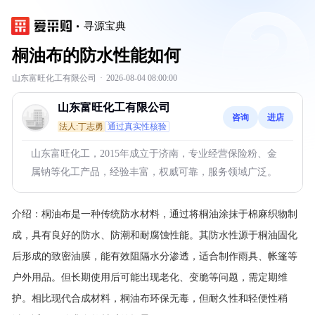
寻源宝典
桐油布的防水性能如何
山东富旺化工有限公司
·
2026-08-04 08:00:00
山东富旺化工有限公司
咨询
进店
法人:丁志勇
通过真实性核验
山东富旺化工，2015年成立于济南，专业经营保险粉、金
属钠等化工产品，经验丰富，权威可靠，服务领域广泛。
介绍：
桐油布是一种传统防水材料，通过将桐油涂抹于棉麻织物制
成，具有良好的防水、防潮和耐腐蚀性能。其防水性源于桐油固化
后形成的致密油膜，能有效阻隔水分渗透，适合制作雨具、帐篷等
户外用品。但长期使用后可能出现老化、变脆等问题，需定期维
护。相比现代合成材料，桐油布环保无毒，但耐久性和轻便性稍