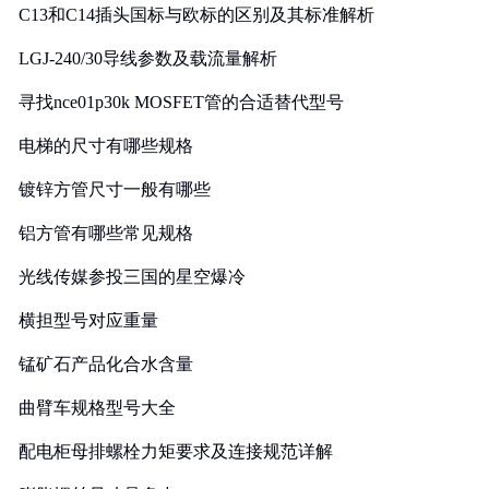
C13和C14插头国标与欧标的区别及其标准解析
LGJ-240/30导线参数及载流量解析
寻找nce01p30k MOSFET管的合适替代型号
电梯的尺寸有哪些规格
镀锌方管尺寸一般有哪些
铝方管有哪些常见规格
光线传媒参投三国的星空爆冷
横担型号对应重量
锰矿石产品化合水含量
曲臂车规格型号大全
配电柜母排螺栓力矩要求及连接规范详解