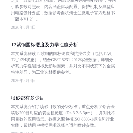
定义、典型电压/电流值、内部逻辑关系等核心数据，并附
引脚参数对照表。内容涵盖驱动配置、保护机制及典型应
用电路设计要点，数据参考自杭州士兰微电子官方规格书
（版本V1.2）。
2026年8月4日
T2紫铜国标硬度及力学性能分析
本文系统解读T2紫铜的国标硬度和抗拉强度（包括T2及
T2_1/2H状态），结合GB/T 5231-2012标准数据，详细分
析其力学性能指标及影响因素，并对比不同状态下的金属
特性差异，为工业选材提供参考。
2026年8月4日
喷砂都有多少目
本文系统介绍了喷砂目数的分级标准，重点分析了铝合金
喷砂200目对应的表面粗糙度（Ra 3.2-6.3μm），并对比不
同目数的应用场景。数据来源包括ISO 8503-1标准和行业
实践，帮助用户根据需求选择合适的喷砂参数。