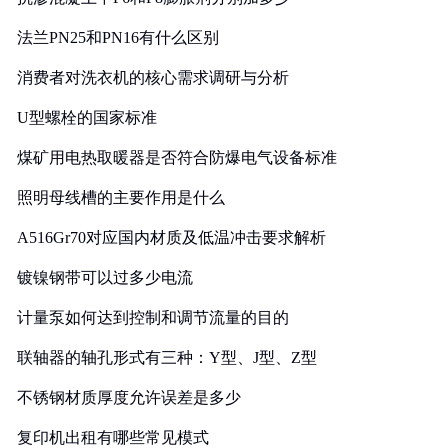
法兰PN25和PN16有什么区别
消费者对洗衣机的核心需求调研与分析
U型螺栓的国家标准
煤矿用电热取暖器是否符合防爆电气设备标准
照明母线槽的主要作用是什么
A516Gr70对应国内材质及低温冲击要求解析
镀镍钢带可以过多少电流
计量泵如何达到控制和调节流量的目的
联轴器的轴孔形式有三种：Y型、J型、Z型
不锈钢材质厚度允许误差是多少
复印机出租有哪些常见模式