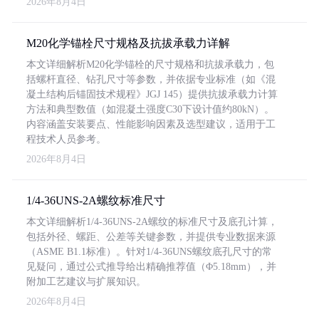
2026年8月4日
M20化学锚栓尺寸规格及抗拔承载力详解
本文详细解析M20化学锚栓的尺寸规格和抗拔承载力，包
括螺杆直径、钻孔尺寸等参数，并依据专业标准（如《混
凝土结构后锚固技术规程》JGJ 145）提供抗拔承载力计算
方法和典型数值（如混凝土强度C30下设计值约80kN）。
内容涵盖安装要点、性能影响因素及选型建议，适用于工
程技术人员参考。
2026年8月4日
1/4-36UNS-2A螺纹标准尺寸
本文详细解析1/4-36UNS-2A螺纹的标准尺寸及底孔计算，
包括外径、螺距、公差等关键参数，并提供专业数据来源
（ASME B1.1标准）。针对1/4-36UNS螺纹底孔尺寸的常
见疑问，通过公式推导给出精确推荐值（Φ5.18mm），并
附加工艺建议与扩展知识。
2026年8月4日