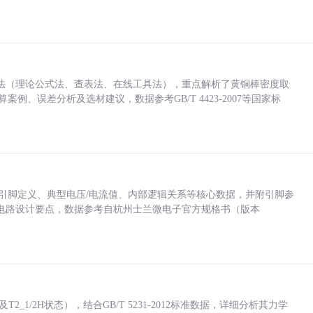
法（理论公式法、查表法、在线工具法），重点解析了黄铜棒密度取
计算案例、误差分析及选材建议，数据参考GB/T 4423-2007等国家标
括各引脚定义、典型电压/电流值、内部逻辑关系等核心数据，并附引脚参
电路设计要点，数据参考自杭州士兰微电子官方规格书（版本
_1/2H状态），结合GB/T 5231-2012标准数据，详细分析其力学