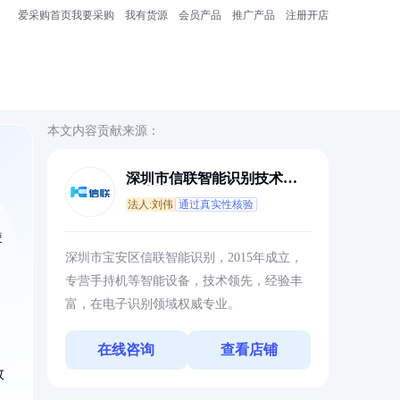
爱采购首页
我要采购
我有货源
会员产品
推广产品
注册开店
本文内容贡献来源：
深圳市信联智能识别技术有
限公司
法人:刘伟
通过真实性核验
使
深圳市宝安区信联智能识别，2015年成立，
专营手持机等智能设备，技术领先，经验丰
富，在电子识别领域权威专业。
在线咨询
查看店铺
数