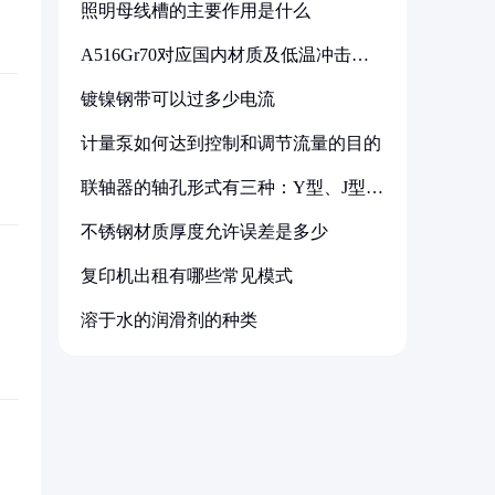
照明母线槽的主要作用是什么
A516Gr70对应国内材质及低温冲击要
求解析
镀镍钢带可以过多少电流
计量泵如何达到控制和调节流量的目的
联轴器的轴孔形式有三种：Y型、J型、
Z型
不锈钢材质厚度允许误差是多少
复印机出租有哪些常见模式
溶于水的润滑剂的种类