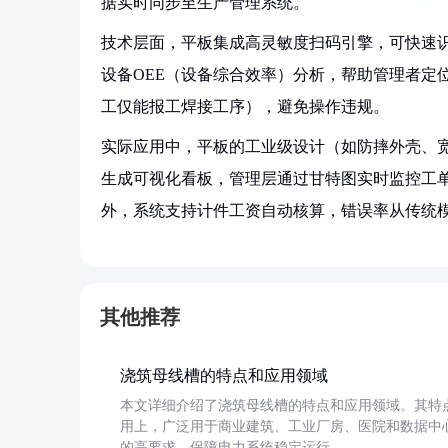
据实时同步至生产管理系统。
技术层面，平板集成高灵敏度扫码引擎，可快速识
设备OEE（设备综合效率）分析，帮助管理者定
工仅能报工焊接工序），避免操作违规。
实际应用中，平板的工业级设计（如防摔外壳、
生成可视化看板，管理层通过甘特图实时监控工
外，系统支持计件工资自动核算，错误率从传统模式
其他推荐
浇筑母线槽的特点和应用领域
本文详细介绍了浇筑母线槽的特点和应用领域。其特
用上，广泛用于商业建筑、工业厂房、医院和数据中
的高要求，保障电力系统稳定运行。