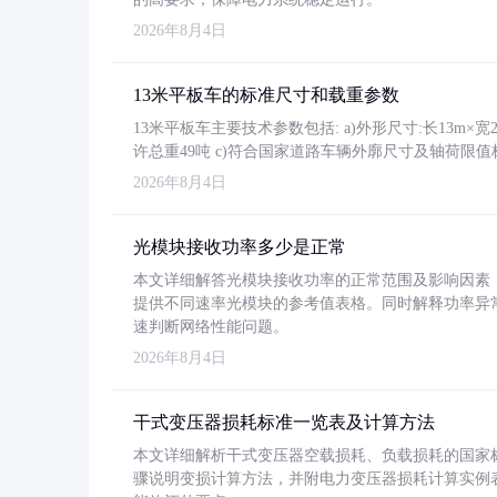
2026年8月4日
13米平板车的标准尺寸和载重参数
13米平板车主要技术参数包括: a)外形尺寸:长13m×宽2.4
许总重49吨 c)符合国家道路车辆外廓尺寸及轴荷限值
2026年8月4日
光模块接收功率多少是正常
本文详细解答光模块接收功率的正常范围及影响因素，重
提供不同速率光模块的参考值表格。同时解释功率异
速判断网络性能问题。
2026年8月4日
干式变压器损耗标准一览表及计算方法
本文详细解析干式变压器空载损耗、负载损耗的国家标准（GB
骤说明变损计算方法，并附电力变压器损耗计算实例表格