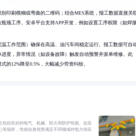
别印刷模糊或弯曲的二维码；结合MES系统，报工数据直接关
位瓶颈工序。安卓平台支持APP开发，例如设置工序权限（如焊
宽温工作范围）确保在高温、油污车间稳定运行。报工数据可自
单进度，异常情况（如设备故障）触发自动预警并派单维修。此
的12%降至0.5%，大幅减少劳资纠纷。
点包括良好的电气、机械、防火和防护性能。在应
心等场所，凭借自身优势满足不同领域对电力供应