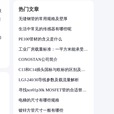
热门文章
联
无缝钢管的常用规格及壁厚
接
生活中常见的传感器有哪些呢
动
PE100管材的含义是什么
工业厂房载重标准：一平方米能承受多
少公斤
CONOSTAN公司简介
C13和C14插头国标与欧标的区别及其
标准解析
LGJ-240/30导线参数及载流量解析
寻找nce01p30k MOSFET管的合适替代
型号
电梯的尺寸有哪些规格
镀锌方管尺寸一般有哪些