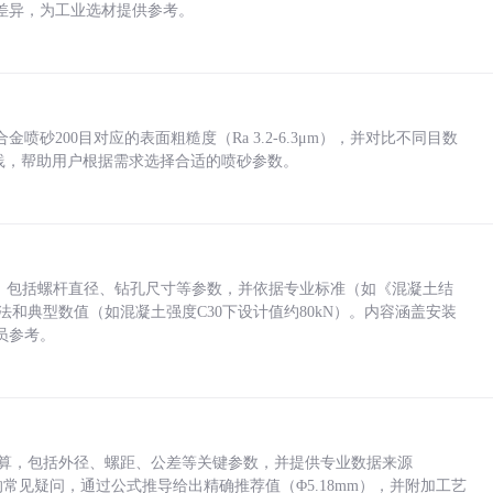
差异，为工业选材提供参考。
砂200目对应的表面粗糙度（Ra 3.2-6.3μm），并对比不同目数
业实践，帮助用户根据需求选择合适的喷砂参数。
力，包括螺杆直径、钻孔尺寸等参数，并依据专业标准（如《混凝土结
方法和典型数值（如混凝土强度C30下设计值约80kN）。内容涵盖安装
员参考。
底孔计算，包括外径、螺距、公差等关键参数，并提供专业数据来源
孔尺寸的常见疑问，通过公式推导给出精确推荐值（Φ5.18mm），并附加工艺