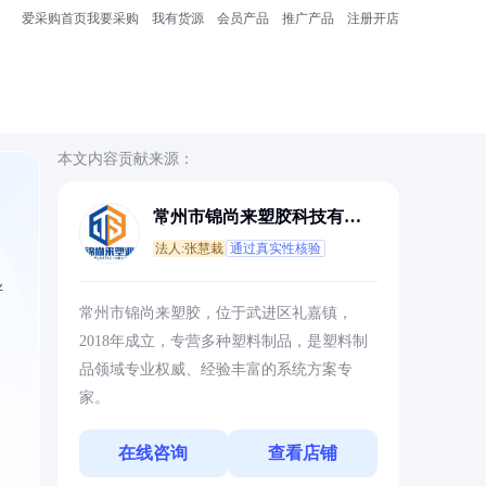
爱采购首页
我要采购
我有货源
会员产品
推广产品
注册开店
本文内容贡献来源：
常州市锦尚来塑胶科技有限
公司
法人:张慧栽
通过真实性核验
异
常州市锦尚来塑胶，位于武进区礼嘉镇，
2018年成立，专营多种塑料制品，是塑料制
品领域专业权威、经验丰富的系统方案专
家。
在线咨询
查看店铺