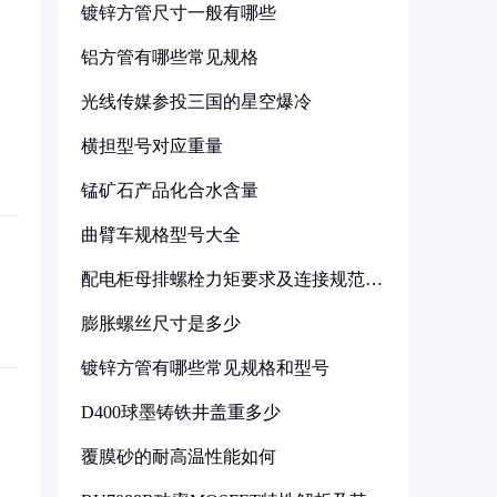
镀锌方管尺寸一般有哪些
铝方管有哪些常见规格
光线传媒参投三国的星空爆冷
横担型号对应重量
锰矿石产品化合水含量
曲臂车规格型号大全
配电柜母排螺栓力矩要求及连接规范详
解
膨胀螺丝尺寸是多少
镀锌方管有哪些常见规格和型号
D400球墨铸铁井盖重多少
覆膜砂的耐高温性能如何