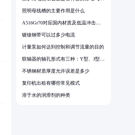
备标准
照明母线槽的主要作用是什么
A516Gr70对应国内材质及低温冲击要
求解析
镀镍钢带可以过多少电流
计量泵如何达到控制和调节流量的目的
联轴器的轴孔形式有三种：Y型、J型、
Z型
不锈钢材质厚度允许误差是多少
复印机出租有哪些常见模式
溶于水的润滑剂的种类