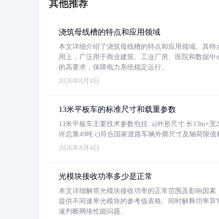
其他推荐
浇筑母线槽的特点和应用领域
本文详细介绍了浇筑母线槽的特点和应用领域。其特
用上，广泛用于商业建筑、工业厂房、医院和数据中
的高要求，保障电力系统稳定运行。
2026年8月4日
13米平板车的标准尺寸和载重参数
13米平板车主要技术参数包括: a)外形尺寸:长13m×宽2.4
许总重49吨 c)符合国家道路车辆外廓尺寸及轴荷限值
2026年8月4日
光模块接收功率多少是正常
本文详细解答光模块接收功率的正常范围及影响因素，重
提供不同速率光模块的参考值表格。同时解释功率异
速判断网络性能问题。