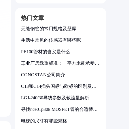
热门文章
无缝钢管的常用规格及壁厚
生活中常见的传感器有哪些呢
PE100管材的含义是什么
工业厂房载重标准：一平方米能承受多
少公斤
CONOSTAN公司简介
C13和C14插头国标与欧标的区别及其
标准解析
LGJ-240/30导线参数及载流量解析
寻找nce01p30k MOSFET管的合适替代
型号
电梯的尺寸有哪些规格