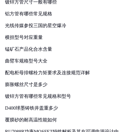
镀锌方管尺寸一般有哪些
铝方管有哪些常见规格
光线传媒参投三国的星空爆冷
横担型号对应重量
锰矿石产品化合水含量
曲臂车规格型号大全
配电柜母排螺栓力矩要求及连接规范详解
膨胀螺丝尺寸是多少
镀锌方管有哪些常见规格和型号
D400球墨铸铁井盖重多少
覆膜砂的耐高温性能如何
RU7088R功率MOSFET特性解析及其在可调电源设计中的