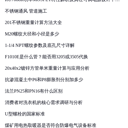
实践
不锈钢通风 管道施工
201不锈钢重量计算方法大全
M20螺纹大径和小径是多少
1-1/4 NPT螺纹参数及底孔尺寸详解
F1010E是什么管？能否用3205或3505代换
20x40x2镀锌方管单米重量计算与应用分析
抗渗混凝土中P6和P8膨胀剂分别加多少
法兰PN25和PN16有什么区别
消费者对洗衣机的核心需求调研与分析
U型螺栓的国家标准
煤矿用电热取暖器是否符合防爆电气设备标准