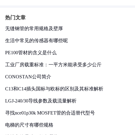
热门文章
无缝钢管的常用规格及壁厚
生活中常见的传感器有哪些呢
PE100管材的含义是什么
工业厂房载重标准：一平方米能承受多少公斤
CONOSTAN公司简介
C13和C14插头国标与欧标的区别及其标准解析
LGJ-240/30导线参数及载流量解析
寻找nce01p30k MOSFET管的合适替代型号
电梯的尺寸有哪些规格