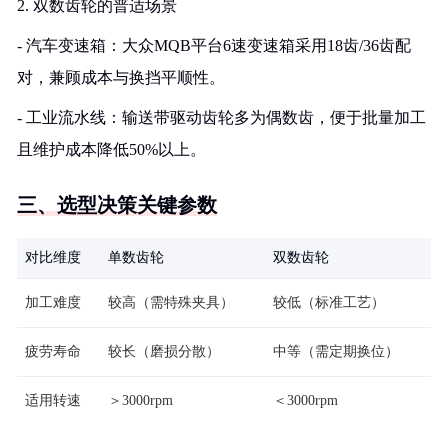
2. 双数齿轮的普适场景
- 汽车变速箱：大众MQB平台6速变速箱采用18齿/36齿配
对，兼顾成本与换挡平顺性。
- 工业流水线：输送带驱动齿轮多为偶数齿，便于批量加工
且维护成本降低50%以上。
三、选型决策关键参数
对比维度
单数齿轮
双数齿轮
加工难度
较高（需特殊夹具）
较低（标准工艺）
疲劳寿命
较长（磨损分散）
中等（需定期换位）
适用转速
＞3000rpm
＜3000rpm