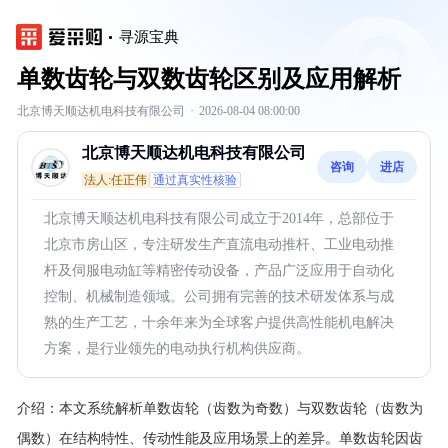
寻源宝典
单数齿轮与双数齿轮区别及应用解析
北京博天顺达机电科技有限公司
·
2026-08-04 08:00:00
北京博天顺达机电科技有限公司
咨询
进店
法人:任正伟
通过真实性核验
北京博天顺达机电科技有限公司成立于2014年，总部位于
北京市房山区，专注研发生产直流电动推杆、工业电动推
杆及伺服电动缸等精密传动设备，产品广泛应用于自动化
控制、机械制造领域。公司拥有完善的技术研发体系与成
熟的生产工艺，十余年来为全球客户提供高性能机电解决
方案，是行业领先的电动执行机构供应商。
介绍：
本文系统解析单数齿轮（齿数为奇数）与双数齿轮（齿数为
偶数）在结构特性、传动性能及应用场景上的差异。单数齿轮因齿