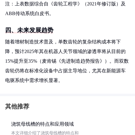
注：上表数据综合自《齿轮工程学》（2021年修订版）及
ABB传动系统白皮书。
四、未来发展趋势
随着增材制造技术普及，单数齿轮的复杂结构成本将下
降，预计2025年其在机器人关节领域的渗透率将从目前的
15%提升至35%（麦肯锡《先进制造趋势报告》）。而双数
齿轮仍将在标准化设备中占据主导地位，尤其在新能源车
电驱系统中需求增长显著。
其他推荐
浇筑母线槽的特点和应用领域
本文详细介绍了浇筑母线槽的特点和