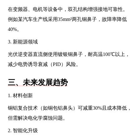
在变频器、电机等设备中，双孔结构增强接地可靠性。
例如某汽车生产线采用35mm²两孔铜鼻子，故障率降低
40%。
3. 新能源领域
光伏逆变器直流侧使用镀银铜鼻子，耐高温100℃以上，
减少电势诱导衰减（PID）风险。
三、未来发展趋势
1. 材料创新
铜铝复合技术（如铜包铝鼻头）可减重30%且成本降低，
但需解决电化学腐蚀问题。
2. 智能化升级