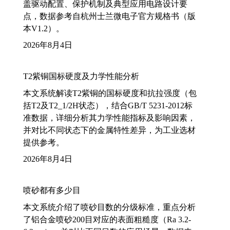
盖驱动配置、保护机制及典型应用电路设计要
点，数据参考自杭州士兰微电子官方规格书（版
本V1.2）。
2026年8月4日
T2紫铜国标硬度及力学性能分析
本文系统解读T2紫铜的国标硬度和抗拉强度（包
括T2及T2_1/2H状态），结合GB/T 5231-2012标
准数据，详细分析其力学性能指标及影响因素，
并对比不同状态下的金属特性差异，为工业选材
提供参考。
2026年8月4日
喷砂都有多少目
本文系统介绍了喷砂目数的分级标准，重点分析
了铝合金喷砂200目对应的表面粗糙度（Ra 3.2-