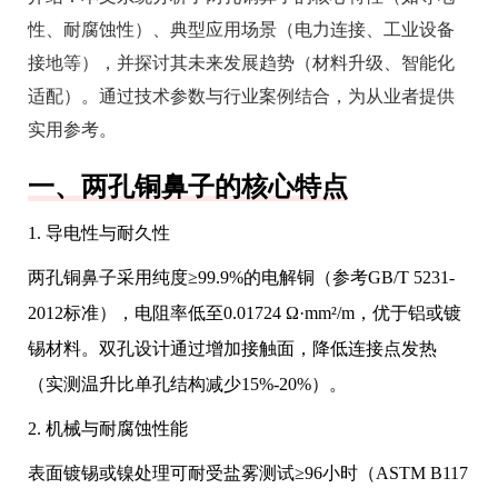
性、耐腐蚀性）、典型应用场景（电力连接、工业设备
接地等），并探讨其未来发展趋势（材料升级、智能化
适配）。通过技术参数与行业案例结合，为从业者提供
实用参考。
一、两孔铜鼻子的核心特点
1. 导电性与耐久性
两孔铜鼻子采用纯度≥99.9%的电解铜（参考GB/T 5231-
2012标准），电阻率低至0.01724 Ω·mm²/m，优于铝或镀
锡材料。双孔设计通过增加接触面，降低连接点发热
（实测温升比单孔结构减少15%-20%）。
2. 机械与耐腐蚀性能
表面镀锡或镍处理可耐受盐雾测试≥96小时（ASTM B117