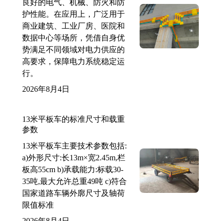
良好的电气、机械、防火和防
护性能。在应用上，广泛用于
商业建筑、工业厂房、医院和
数据中心等场所，凭借自身优
势满足不同领域对电力供应的
高要求，保障电力系统稳定运
行。
2026年8月4日
13米平板车的标准尺寸和载重
参数
13米平板车主要技术参数包括:
a)外形尺寸:长13m×宽2.45m,栏
板高55cm b)承载能力:标载30-
35吨,最大允许总重49吨 c)符合
国家道路车辆外廓尺寸及轴荷
限值标准
2026年8月4日