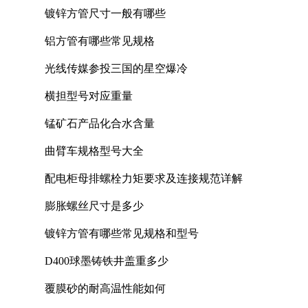
镀锌方管尺寸一般有哪些
铝方管有哪些常见规格
光线传媒参投三国的星空爆冷
横担型号对应重量
锰矿石产品化合水含量
曲臂车规格型号大全
配电柜母排螺栓力矩要求及连接规范详解
膨胀螺丝尺寸是多少
镀锌方管有哪些常见规格和型号
D400球墨铸铁井盖重多少
覆膜砂的耐高温性能如何