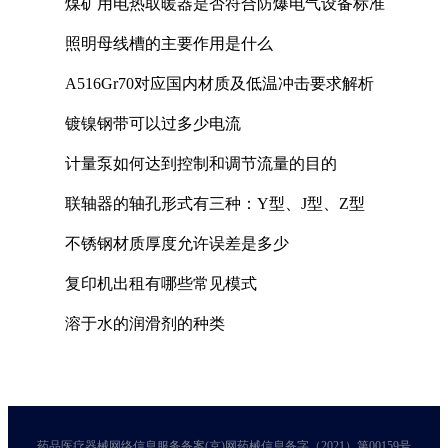
煤矿用电热取暖器是否符合防爆电气设备标准
照明母线槽的主要作用是什么
A516Gr70对应国内材质及低温冲击要求解析
镀镍钢带可以过多少电流
计量泵如何达到控制和调节流量的目的
联轴器的轴孔形式有三种：Y型、J型、Z型
不锈钢材质厚度允许误差是多少
复印机出租有哪些常见模式
溶于水的润滑剂的种类
药品医疗器械网络信息服务备案(京)网药械信息备字（2021）第00159号