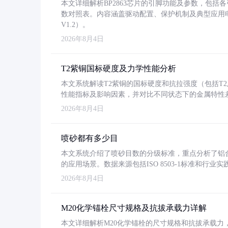
本文详细解析BP2863芯片的引脚功能及参数，包
数对照表。内容涵盖驱动配置、保护机制及典型应用
V1.2）。
2026年8月4日
T2紫铜国标硬度及力学性能分析
本文系统解读T2紫铜的国标硬度和抗拉强度（包括T2及T2
性能指标及影响因素，并对比不同状态下的金属特性
2026年8月4日
喷砂都有多少目
本文系统介绍了喷砂目数的分级标准，重点分析了铝合金喷
的应用场景。数据来源包括ISO 8503-1标准和行
2026年8月4日
M20化学锚栓尺寸规格及抗拔承载力详解
本文详细解析M20化学锚栓的尺寸规格和抗拔承载