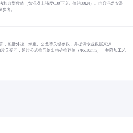
方法和典型数值（如混凝土强度C30下设计值约80kN）。内容涵盖安装
员参考。
底孔计算，包括外径、螺距、公差等关键参数，并提供专业数据来源
孔尺寸的常见疑问，通过公式推导给出精确推荐值（Φ5.18mm），并附加工艺