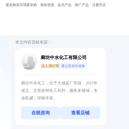
爱采购首页
我要采购
我有货源
会员产品
推广产品
注册开店
本文内容贡献来源：
廊坊中水化工有限公司
法人:田行军
通过真实性核验
、
廊坊中水化工，位于大城县广安镇，2012年
成立。主营多种化工药剂，服务多领域，专
业权威，经验丰富。
在线咨询
查看店铺