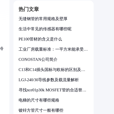
热门文章
无缝钢管的常用规格及壁厚
生活中常见的传感器有哪些呢
PE100管材的含义是什么
冷
工业厂房载重标准：一平方米能承受多
少公斤
CONOSTAN公司简介
C13和C14插头国标与欧标的区别及其
标准解析
LGJ-240/30导线参数及载流量解析
寻找nce01p30k MOSFET管的合适替代
型号
电梯的尺寸有哪些规格
镀锌方管尺寸一般有哪些