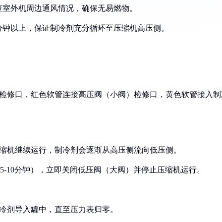
检查室外机周边通风情况，确保无易燃物。
0分钟以上，保证制冷剂充分循环至压缩机高压侧。
）检修口，红色软管连接高压阀（小阀）检修口，黄色软管接入制
压缩机继续运行，制冷剂会逐渐从高压侧流向低压侧。
（约5-10分钟），立即关闭低压阀（大阀）并停止压缩机运行。
制冷剂导入罐中，直至压力表归零。