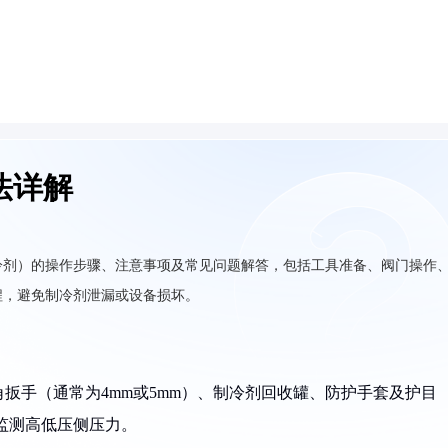
法详解
冷剂）的操作步骤、注意事项及常见问题解答，包括工具准备、阀门操作
程，避免制冷剂泄漏或设备损坏。
角扳手（通常为4mm或5mm）、制冷剂回收罐、防护手套及护目
精准监测高低压侧压力。