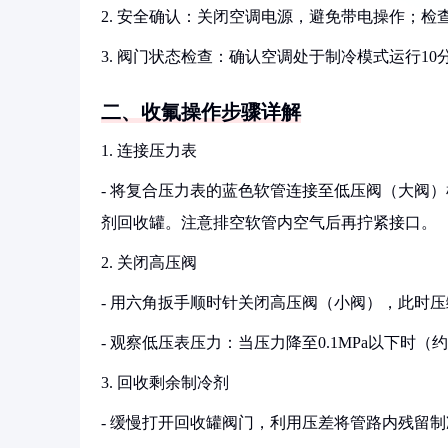
2. 安全确认：关闭空调电源，避免带电操作；
3. 阀门状态检查：确认空调处于制冷模式运行1
二、收氟操作步骤详解
1. 连接压力表
- 将复合压力表的蓝色软管连接至低压阀（大阀
剂回收罐。注意排空软管内空气后再拧紧接口。
2. 关闭高压阀
- 用六角扳手顺时针关闭高压阀（小阀），此时
- 观察低压表压力：当压力降至0.1MPa以下时
3. 回收剩余制冷剂
- 缓慢打开回收罐阀门，利用压差将管路内残留