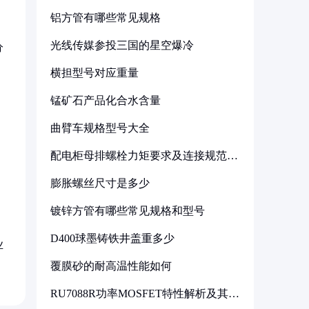
铝方管有哪些常见规格
光线传媒参投三国的星空爆冷
分
横担型号对应重量
锰矿石产品化合水含量
曲臂车规格型号大全
配电柜母排螺栓力矩要求及连接规范详
解
膨胀螺丝尺寸是多少
镀锌方管有哪些常见规格和型号
D400球墨铸铁井盖重多少
业
覆膜砂的耐高温性能如何
RU7088R功率MOSFET特性解析及其在
可调电源设计中的实践