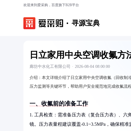
欢迎来到爱采购，百度旗下B2B平台
寻源宝典
日立家用中央空调收氟方
廊坊中水化工有限公司
·
2026-08-04 08:00:00
介绍：
本文详细介绍了日立家用中央空调收氟（回收制
压力监测等关键环节，帮助用户安全规范地完成收氟流
一、收氟前的准备工作
1. 工具检查：需准备压力表（复合压力表）、六
镜。压力表量程建议覆盖-0.1~3.5MPa，确保