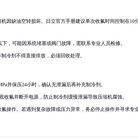
压缩机因缺油空转损坏。日立官方手册建议单次收氟时间控制在10
。
MPa以下，可能因系统堵塞或阀门故障，需联系专业人员检修。
0A等制冷剂不得直接排放，必须回收处理。
5MPa并保压24小时，确认无泄漏后再补充制冷剂。
应彻底收氟并断开电源，防止制冷剂缓慢泄漏导致压缩机腐蚀。
收氟操作。若遇到复杂故障或压力异常，务必停止操作并寻求专