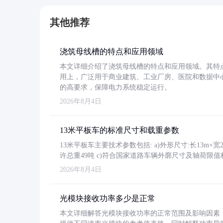
其他推荐
浇筑母线槽的特点和应用领域
本文详细介绍了浇筑母线槽的特点和应用领域。其特
用上，广泛用于商业建筑、工业厂房、医院和数据中
的高要求，保障电力系统稳定运行。
2026年8月4日
13米平板车的标准尺寸和载重参数
13米平板车主要技术参数包括: a)外形尺寸:长13m×宽2.4
许总重49吨 c)符合国家道路车辆外廓尺寸及轴荷限值
2026年8月4日
光模块接收功率多少是正常
本文详细解答光模块接收功率的正常范围及影响因素，重