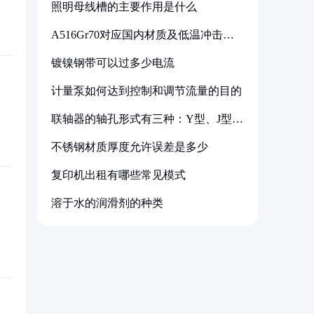
照明母线槽的主要作用是什么
A516Gr70对应国内材质及低温冲击要
求解析
镀镍钢带可以过多少电流
计量泵如何达到控制和调节流量的目的
联轴器的轴孔形式有三种：Y型、J型、
Z型
不锈钢材质厚度允许误差是多少
复印机出租有哪些常见模式
溶于水的润滑剂的种类