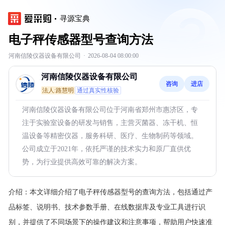
寻源宝典
电子秤传感器型号查询方法
河南信陵仪器设备有限公司
·
2026-08-04 08:00:00
河南信陵仪器设备有限公司
咨询
进店
法人:路慧明
通过真实性核验
河南信陵仪器设备有限公司位于河南省郑州市惠济区，专
注于实验室设备的研发与销售，主营灭菌器、冻干机、恒
温设备等精密仪器，服务科研、医疗、生物制药等领域。
公司成立于2021年，依托严谨的技术实力和原厂直供优
势，为行业提供高效可靠的解决方案。
介绍：
本文详细介绍了电子秤传感器型号的查询方法，包括通过产
品标签、说明书、技术参数手册、在线数据库及专业工具进行识
别，并提供了不同场景下的操作建议和注意事项，帮助用户快速准