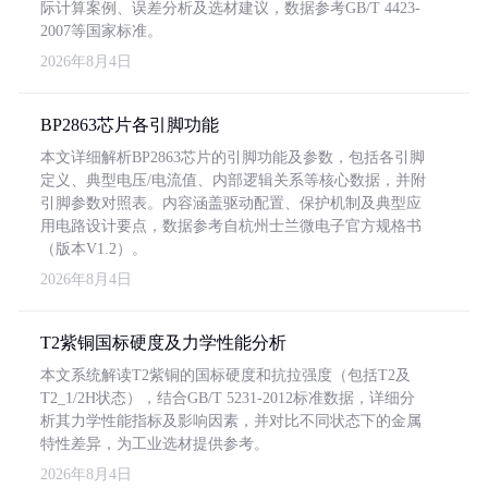
际计算案例、误差分析及选材建议，数据参考GB/T 4423-
2007等国家标准。
2026年8月4日
BP2863芯片各引脚功能
本文详细解析BP2863芯片的引脚功能及参数，包括各引脚
定义、典型电压/电流值、内部逻辑关系等核心数据，并附
引脚参数对照表。内容涵盖驱动配置、保护机制及典型应
用电路设计要点，数据参考自杭州士兰微电子官方规格书
（版本V1.2）。
2026年8月4日
T2紫铜国标硬度及力学性能分析
本文系统解读T2紫铜的国标硬度和抗拉强度（包括T2及
T2_1/2H状态），结合GB/T 5231-2012标准数据，详细分
析其力学性能指标及影响因素，并对比不同状态下的金属
特性差异，为工业选材提供参考。
2026年8月4日