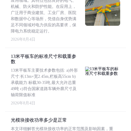
应用领域。其特点包括良好的电气、
机械、防火和防护性能。在应用上，
广泛用于商业建筑、工业厂房、医院
和数据中心等场所，凭借自身优势满
足不同领域对电力供应的高要求，保
障电力系统稳定运行。
2026年8月4日
13米平板车的标准尺寸和载重参
数
13米平板车主要技术参数包括: a)外形
尺寸:长13m×宽2.45m,栏板高55cm b)
承载能力:标载30-35吨,最大允许总重
49吨 c)符合国家道路车辆外廓尺寸及
轴荷限值标准
2026年8月4日
光模块接收功率多少是正常
本文详细解答光模块接收功率的正常范围及影响因素，重