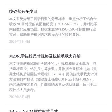
喷砂都有多少目
本文系统介绍了喷砂目数的分级标准，重点分析了铝合金
喷砂200目对应的表面粗糙度（Ra 3.2-6.3μm），并对比不
同目数的应用场景。数据来源包括ISO 8503-1标准和行业
实践，帮助用户根据需求选择合适的喷砂参数。
2026年8月4日
M20化学锚栓尺寸规格及抗拔承载力详解
本文详细解析M20化学锚栓的尺寸规格和抗拔承载力，包
括螺杆直径、钻孔尺寸等参数，并依据专业标准（如《混
凝土结构后锚固技术规程》JGJ 145）提供抗拔承载力计算
方法和典型数值（如混凝土强度C30下设计值约80kN）。
内容涵盖安装要点、性能影响因素及选型建议，适用于工
程技术人员参考。
2026年8月4日
1/4-36UNS-2A螺纹标准尺寸