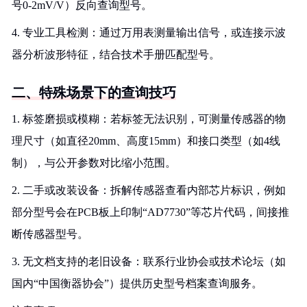
号0-2mV/V）反向查询型号。
4. 专业工具检测：通过万用表测量输出信号，或连接示波
器分析波形特征，结合技术手册匹配型号。
二、特殊场景下的查询技巧
1. 标签磨损或模糊：若标签无法识别，可测量传感器的物
理尺寸（如直径20mm、高度15mm）和接口类型（如4线
制），与公开参数对比缩小范围。
2. 二手或改装设备：拆解传感器查看内部芯片标识，例如
部分型号会在PCB板上印制“AD7730”等芯片代码，间接推
断传感器型号。
3. 无文档支持的老旧设备：联系行业协会或技术论坛（如
国内“中国衡器协会”）提供历史型号档案查询服务。