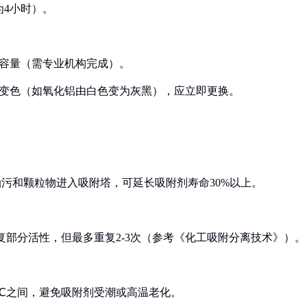
为4小时）。
附容量（需专业机构完成）。
或变色（如氧化铝由白色变为灰黑），应立即更换。
油污和颗粒物进入吸附塔，可延长吸附剂寿命30%以上。
恢复部分活性，但最多重复2-3次（参考《化工吸附分离技术》）。
0℃之间，避免吸附剂受潮或高温老化。