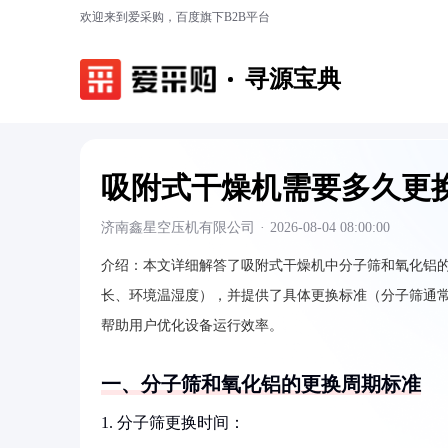
欢迎来到爱采购，百度旗下B2B平台
寻源宝典
吸附式干燥机需要多久更
济南鑫星空压机有限公司
·
2026-08-04 08:00:00
介绍：
本文详细解答了吸附式干燥机中分子筛和氧化铝
长、环境温湿度），并提供了具体更换标准（分子筛通常2
帮助用户优化设备运行效率。
一、分子筛和氧化铝的更换周期标准
1. 分子筛更换时间：