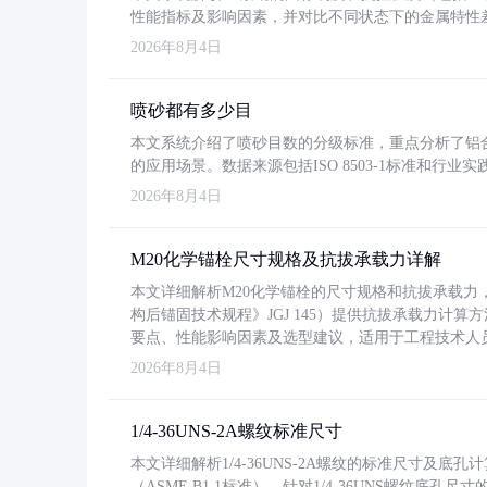
性能指标及影响因素，并对比不同状态下的金属特性
2026年8月4日
喷砂都有多少目
本文系统介绍了喷砂目数的分级标准，重点分析了铝合金喷
的应用场景。数据来源包括ISO 8503-1标准和行
2026年8月4日
M20化学锚栓尺寸规格及抗拔承载力详解
本文详细解析M20化学锚栓的尺寸规格和抗拔承载
构后锚固技术规程》JGJ 145）提供抗拔承载力计算
要点、性能影响因素及选型建议，适用于工程技术人
2026年8月4日
1/4-36UNS-2A螺纹标准尺寸
本文详细解析1/4-36UNS-2A螺纹的标准尺寸及
（ASME B1.1标准）。针对1/4-36UNS螺纹底