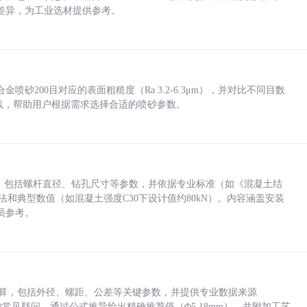
差异，为工业选材提供参考。
砂200目对应的表面粗糙度（Ra 3.2-6.3μm），并对比不同目数
业实践，帮助用户根据需求选择合适的喷砂参数。
力，包括螺杆直径、钻孔尺寸等参数，并依据专业标准（如《混凝土结
方法和典型数值（如混凝土强度C30下设计值约80kN）。内容涵盖安装
员参考。
底孔计算，包括外径、螺距、公差等关键参数，并提供专业数据来源
孔尺寸的常见疑问，通过公式推导给出精确推荐值（Φ5.18mm），并附加工艺