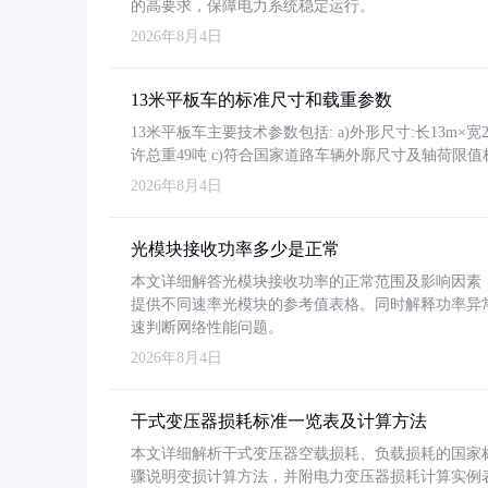
的高要求，保障电力系统稳定运行。
2026年8月4日
13米平板车的标准尺寸和载重参数
13米平板车主要技术参数包括: a)外形尺寸:长13m×宽2.4
许总重49吨 c)符合国家道路车辆外廓尺寸及轴荷限值
2026年8月4日
光模块接收功率多少是正常
本文详细解答光模块接收功率的正常范围及影响因素，重
提供不同速率光模块的参考值表格。同时解释功率异
速判断网络性能问题。
2026年8月4日
干式变压器损耗标准一览表及计算方法
本文详细解析干式变压器空载损耗、负载损耗的国家标准（GB
骤说明变损计算方法，并附电力变压器损耗计算实例表格