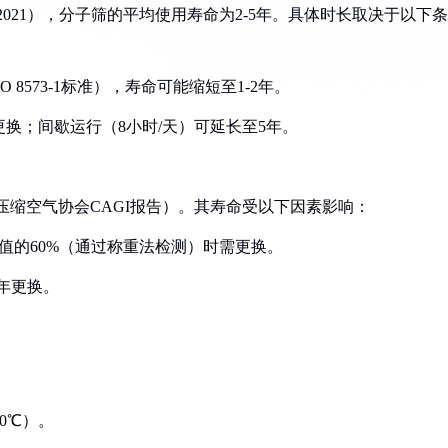
3-2021），分子筛的平均使用寿命为2-5年。具体时长取决于以下条
O 8573-1标准），寿命可能缩短至1-2年。
更换；间歇运行（8小时/天）可延长至5年。
压缩空气协会CAGI报告）。其寿命受以下因素影响：
值的60%（通过称重法检测）时需更换。
每年更换。
20℃）。