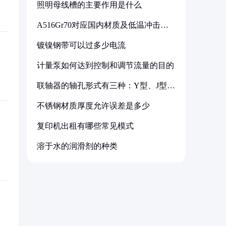
照明母线槽的主要作用是什么
A516Gr70对应国内材质及低温冲击要
求解析
镀镍钢带可以过多少电流
计量泵如何达到控制和调节流量的目的
联轴器的轴孔形式有三种：Y型、J型、
Z型
不锈钢材质厚度允许误差是多少
复印机出租有哪些常见模式
溶于水的润滑剂的种类