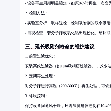
- 设备再生周期明显缩短（如原8小时再生一次变
2. 检测方法：
- 实验室分析：取样送检，检测吸附剂的残余吸
- 目视检查：若分子筛或氧化铝出现粉化、结块
三、延长吸附剂寿命的维护建议
1. 前置过滤优化：
安装高效过滤器（如1μm级精密过滤器），减少
2. 定期再生处理：
对分子筛进行高温（200-300℃）再生处理，可
3. 环境控制：
保持设备间通风干燥，环境温度建议控制在10-4