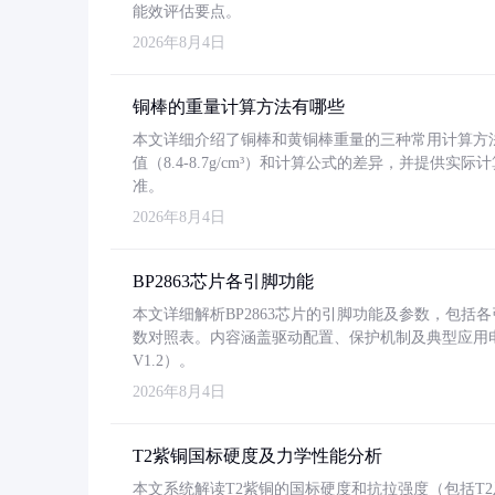
能效评估要点。
2026年8月4日
铜棒的重量计算方法有哪些
本文详细介绍了铜棒和黄铜棒重量的三种常用计算方
值（8.4-8.7g/cm³）和计算公式的差异，并提供实际
准。
2026年8月4日
BP2863芯片各引脚功能
本文详细解析BP2863芯片的引脚功能及参数，包
数对照表。内容涵盖驱动配置、保护机制及典型应用
V1.2）。
2026年8月4日
T2紫铜国标硬度及力学性能分析
本文系统解读T2紫铜的国标硬度和抗拉强度（包括T2及T2